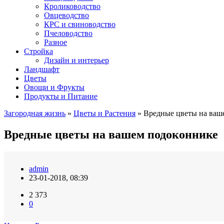
Кролиководство
Овцеводство
КРС и свиноводство
Пчеловодство
Разное
Стройка
Дизайн и интерьер
Ландшафт
Цветы
Овощи и Фрукты
Продукты и Питание
Загородная жизнь
»
Цветы и Растения
» Вредные цветы на ваш
Вредные цветы на вашем подоконнике
admin
23-01-2018, 08:39
2 373
0