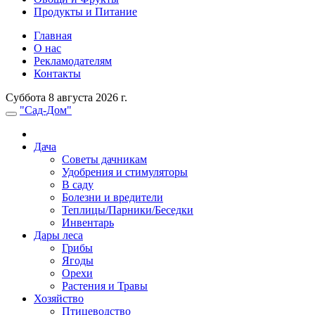
Продукты и Питание
Главная
О нас
Рекламодателям
Контакты
Суббота 8 августа 2026 г.
"Сад-Дом"
Дача
Советы дачникам
Удобрения и стимуляторы
В саду
Болезни и вредители
Теплицы/Парники/Беседки
Инвентарь
Дары леса
Грибы
Ягоды
Орехи
Растения и Травы
Хозяйство
Птицеводство