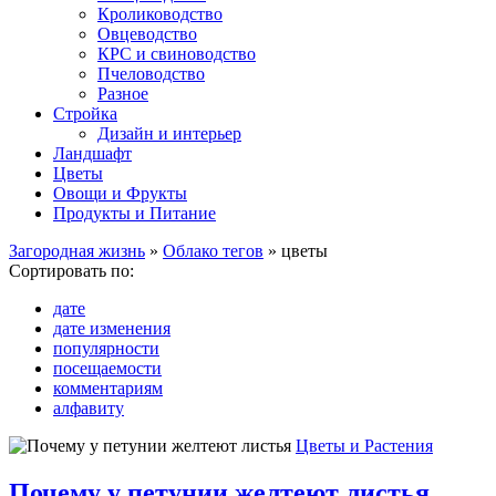
Кролиководство
Овцеводство
КРС и свиноводство
Пчеловодство
Разное
Стройка
Дизайн и интерьер
Ландшафт
Цветы
Овощи и Фрукты
Продукты и Питание
Загородная жизнь
»
Облако тегов
» цветы
Сортировать по:
дате
дате изменения
популярности
посещаемости
комментариям
алфавиту
Цветы и Растения
Почему у петунии желтеют листья