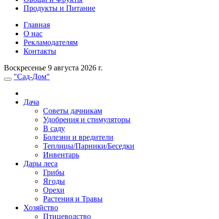
Продукты и Питание
Главная
О нас
Рекламодателям
Контакты
Воскресенье 9 августа 2026 г.
"Сад-Дом"
Дача
Советы дачникам
Удобрения и стимуляторы
В саду
Болезни и вредители
Теплицы/Парники/Беседки
Инвентарь
Дары леса
Грибы
Ягоды
Орехи
Растения и Травы
Хозяйство
Птицеводство