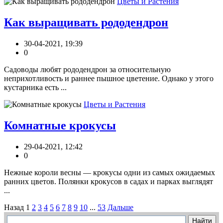
Цветы и Растения
Как выращивать рододендрон
30-04-2021, 19:39
0
Садоводы любят рододендрон за относительную
неприхотливость и раннее пышное цветение. Однако у этого
кустарника есть ...
Цветы и Растения
Комнатные крокусы
29-04-2021, 12:42
0
Нежные короли весны — крокусы одни из самых ожидаемых
ранних цветов. Полянки крокусов в садах и парках выглядят
...
Назад
1
2
3
4
5
6
7
8
9
10
...
53
Дальше