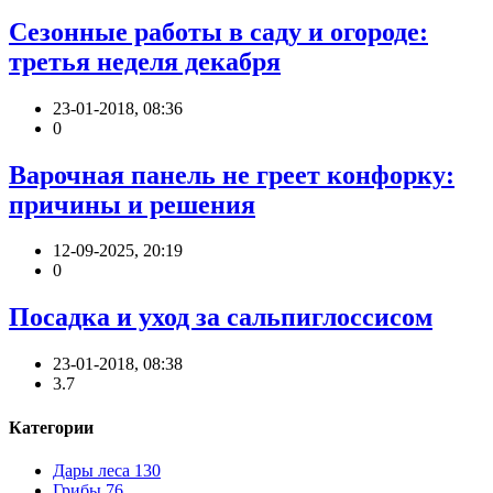
Сезонные работы в саду и огороде:
третья неделя декабря
23-01-2018, 08:36
0
Варочная панель не греет конфорку:
причины и решения
12-09-2025, 20:19
0
Посадка и уход за сальпиглоссисом
23-01-2018, 08:38
3.7
Категории
Дары леса
130
Грибы
76