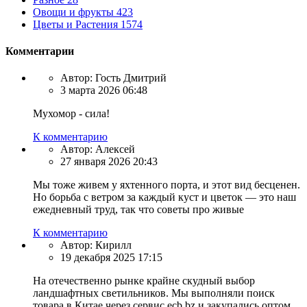
Овощи и фрукты
423
Цветы и Растения
1574
Комментарии
Автор:
Гость Дмитрий
3 марта 2026 06:48
Мухомор - сила!
К комментарию
Автор:
Алексей
27 января 2026 20:43
Мы тоже живем у яхтенного порта, и этот вид бесценен.
Но борьба с ветром за каждый куст и цветок — это наш
ежедневный труд, так что советы про живые
К комментарию
Автор:
Кирилл
19 декабря 2025 17:15
На отечественно рынке крайне скудный выбор
ландшафтных светильников. Мы выполняли поиск
товара в Китае через сервис ecb.bz и закупались оптом.