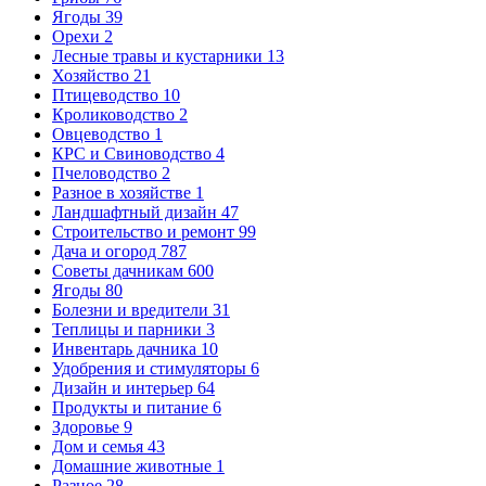
Ягоды
39
Орехи
2
Лесные травы и кустарники
13
Хозяйство
21
Птицеводство
10
Кролиководство
2
Овцеводство
1
КРС и Свиноводство
4
Пчеловодство
2
Разное в хозяйстве
1
Ландшафтный дизайн
47
Строительство и ремонт
99
Дача и огород
787
Советы дачникам
600
Ягоды
80
Болезни и вредители
31
Теплицы и парники
3
Инвентарь дачника
10
Удобрения и стимуляторы
6
Дизайн и интерьер
64
Продукты и питание
6
Здоровье
9
Дом и семья
43
Домашние животные
1
Разное
28