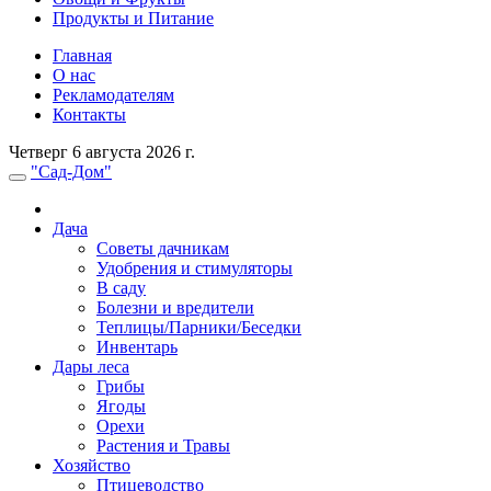
Продукты и Питание
Главная
О нас
Рекламодателям
Контакты
Четверг 6 августа 2026 г.
"Сад-Дом"
Дача
Советы дачникам
Удобрения и стимуляторы
В саду
Болезни и вредители
Теплицы/Парники/Беседки
Инвентарь
Дары леса
Грибы
Ягоды
Орехи
Растения и Травы
Хозяйство
Птицеводство