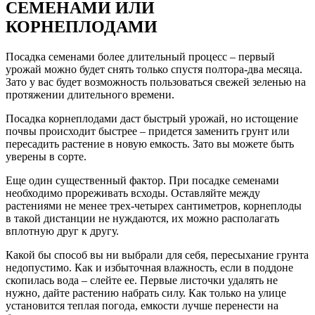
СЕМЕНАМИ ИЛИ
КОРНЕПЛОДАМИ
Посадка семенами более длительный процесс – первый
урожай можно будет снять только спустя полтора-два месяца.
Зато у вас будет возможность пользоваться свежей зеленью на
протяжении длительного времени.
Посадка корнеплодами даст быстрый урожай, но истощение
почвы происходит быстрее – придется заменить грунт или
пересадить растение в новую емкость. Зато вы можете быть
уверены в сорте.
Еще один существенный фактор. При посадке семенами
необходимо прореживать всходы. Оставляйте между
растениями не менее трех-четырех сантиметров, корнеплоды
в такой дистанции не нуждаются, их можно располагать
вплотную друг к другу.
Какой бы способ вы ни выбрали для себя, пересыхание грунта
недопустимо. Как и избыточная влажность, если в поддоне
скопилась вода – слейте ее. Первые листочки удалять не
нужно, дайте растению набрать силу. Как только на улице
установится теплая погода, емкости лучше перенести на