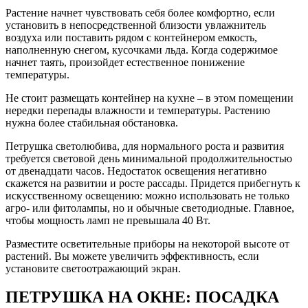
Растение начнет чувствовать себя более комфортно, если
установить в непосредственной близости увлажнитель
воздуха или поставить рядом с контейнером емкость,
наполненную снегом, кусочками льда. Когда содержимое
начнет таять, произойдет естественное понижение
температуры.
Не стоит размещать контейнер на кухне – в этом помещении
нередки перепады влажности и температуры. Растению
нужна более стабильная обстановка.
Петрушка светолюбива, для нормального роста и развития
требуется световой день минимальной продолжительностью
от двенадцати часов. Недостаток освещения негативно
скажется на развитии и росте рассады. Придется прибегнуть к
искусственному освещению: можно использовать не только
агро- или фитолампы, но и обычные светодиодные. Главное,
чтобы мощность ламп не превышала 40 Вт.
Разместите осветительные приборы на некоторой высоте от
растений. Вы можете увеличить эффективность, если
установите светоотражающий экран.
ПЕТРУШКА НА ОКНЕ: ПОСАДКА