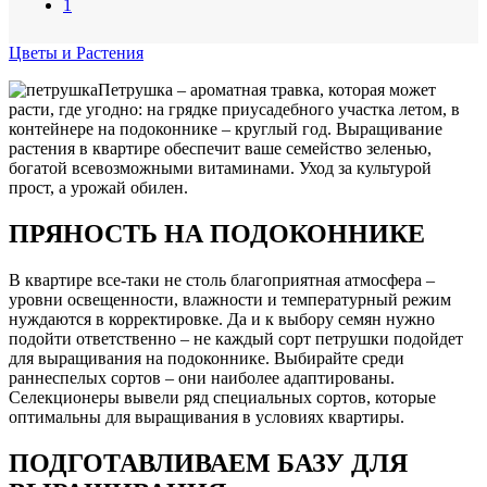
1
Цветы и Растения
Петрушка – ароматная травка, которая может
расти, где угодно: на грядке приусадебного участка летом, в
контейнере на подоконнике – круглый год. Выращивание
растения в квартире обеспечит ваше семейство зеленью,
богатой всевозможными витаминами. Уход за культурой
прост, а урожай обилен.
ПРЯНОСТЬ НА ПОДОКОННИКЕ
В квартире все-таки не столь благоприятная атмосфера –
уровни освещенности, влажности и температурный режим
нуждаются в корректировке. Да и к выбору семян нужно
подойти ответственно – не каждый сорт петрушки подойдет
для выращивания на подоконнике. Выбирайте среди
раннеспелых сортов – они наиболее адаптированы.
Селекционеры вывели ряд специальных сортов, которые
оптимальны для выращивания в условиях квартиры.
ПОДГОТАВЛИВАЕМ БАЗУ ДЛЯ