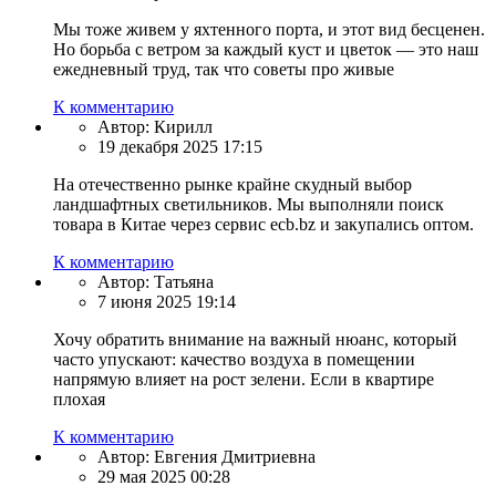
Мы тоже живем у яхтенного порта, и этот вид бесценен.
Но борьба с ветром за каждый куст и цветок — это наш
ежедневный труд, так что советы про живые
К комментарию
Автор:
Кирилл
19 декабря 2025 17:15
На отечественно рынке крайне скудный выбор
ландшафтных светильников. Мы выполняли поиск
товара в Китае через сервис ecb.bz и закупались оптом.
К комментарию
Автор:
Татьяна
7 июня 2025 19:14
Хочу обратить внимание на важный нюанс, который
часто упускают: качество воздуха в помещении
напрямую влияет на рост зелени. Если в квартире
плохая
К комментарию
Автор:
Евгения Дмитриевна
29 мая 2025 00:28