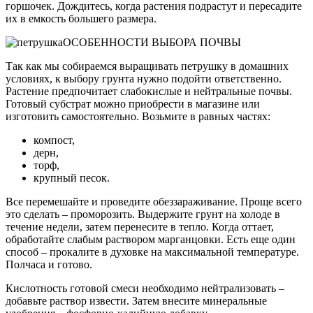
горшочек. Дождитесь, когда растения подрастут и пересадите
их в емкость большего размера.
ОСОБЕННОСТИ ВЫБОРА ПОЧВЫ
Так как мы собираемся выращивать петрушку в домашних
условиях, к выбору грунта нужно подойти ответственно.
Растение предпочитает слабокислые и нейтральные почвы.
Готовый субстрат можно приобрести в магазине или
изготовить самостоятельно. Возьмите в равных частях:
компост,
дерн,
торф,
крупный песок.
Все перемешайте и проведите обеззараживание. Проще всего
это сделать – проморозить. Выдержите грунт на холоде в
течение недели, затем перенесите в тепло. Когда оттает,
обработайте слабым раствором марганцовки. Есть еще один
способ – прокалите в духовке на максимальной температуре.
Полчаса и готово.
Кислотность готовой смеси необходимо нейтрализовать –
добавьте раствор извести. Затем внесите минеральные