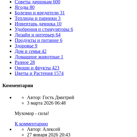
Советы дачникам
600
Ягоды
80
Болезни и вредители
31
Теплицы и парники
3
Инвентарь дачника
10
Удобрения и стимуляторы
6
Дизайн и интерьер
64
Продукты и питание
6
Здоровье
9
Дом и семья
42
Домашние животные
1
Разное
28
Овощи и фрукты
423
Цветы и Растения
1574
Комментарии
Автор:
Гость Дмитрий
3 марта 2026 06:48
Мухомор - сила!
К комментарию
Автор:
Алексей
27 января 2026 20:43