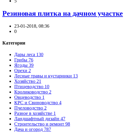
5
Резиновая плитка на дачном участке
23-01-2018, 08:36
0
Категории
Дары леса
130
Грибы
76
Ягоды
39
Орехи
2
Лесные травы и кустарники
13
Хозяйство
21
Птицеводство
10
Кролиководство
2
Овцеводство
1
КРС и Свиноводство
4
Пчеловодство
2
Разное в хозяйстве
1
Ландшафтный дизайн
47
Строительство и ремонт
98
Дача и огород
787