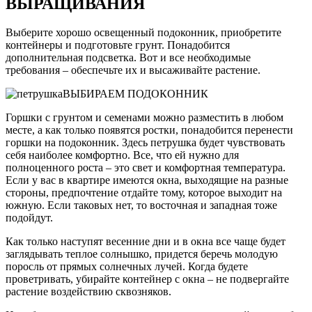
ВЫРАЩИВАНИЯ
Выберите хорошо освещенный подоконник, приобретите
контейнеры и подготовьте грунт. Понадобится
дополнительная подсветка. Вот и все необходимые
требования – обеспечьте их и высаживайте растение.
ВЫБИРАЕМ ПОДОКОННИК
Горшки с грунтом и семенами можно разместить в любом
месте, а как только появятся ростки, понадобится перенести
горшки на подоконник. Здесь петрушка будет чувствовать
себя наиболее комфортно. Все, что ей нужно для
полноценного роста – это свет и комфортная температура.
Если у вас в квартире имеются окна, выходящие на разные
стороны, предпочтение отдайте тому, которое выходит на
южную. Если таковых нет, то восточная и западная тоже
подойдут.
Как только наступят весенние дни и в окна все чаще будет
заглядывать теплое солнышко, придется беречь молодую
поросль от прямых солнечных лучей. Когда будете
проветривать, убирайте контейнер с окна – не подвергайте
растение воздействию сквозняков.