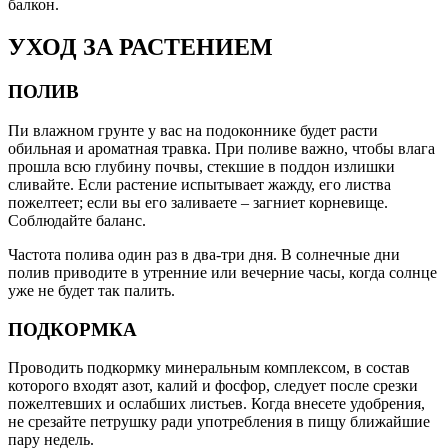
балкон.
УХОД ЗА РАСТЕНИЕМ
ПОЛИВ
Пи влажном грунте у вас на подоконнике будет расти
обильная и ароматная травка. При поливе важно, чтобы влага
прошла всю глубину почвы, стекшие в поддон излишки
сливайте. Если растение испытывает жажду, его листва
пожелтеет; если вы его заливаете – загниет корневище.
Соблюдайте баланс.
Частота полива один раз в два-три дня. В солнечные дни
полив приводите в утренние или вечерние часы, когда солнце
уже не будет так палить.
ПОДКОРМКА
Проводить подкормку минеральным комплексом, в состав
которого входят азот, калий и фосфор, следует после срезки
пожелтевших и ослабших листьев. Когда внесете удобрения,
не срезайте петрушку ради употребления в пищу ближайшие
пару недель.