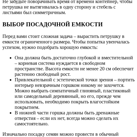
Не забудьте поворачивать время от времени контейнер, чтобы
петрушка не вытягивалась в одну сторону и стебель с
листьями был симметричным.
ВЫБОР ПОСАДОЧНОЙ ЕМКОСТИ
Перед вами стоит сложная задача – вырастить петрушку в
емкости ограниченного размера. Чтобы попытка увенчалась
успехом, нужно подобрать хорошую емкость:
Она должна быть достаточно глубокой и вместительной
– корневая система нуждается в свободном
пространстве. Высота емкости не менее 20 см обеспечит
растению свободный рост.
Привлекательной с эстетической точки зрения – портить
интерьер невзрачным горшком никому не захочется.
Можно выбрать симпатичный глиняный, пластиковый
или самодельный деревянный, но его, прежде чем
использовать, необходимо покрыть влагостойким
покрытием.
В нижней части горшка должны быть дренажные
отверстия – если их нет, всегда можно сделать их
самостоятельно.
Изначально посадку семян можно провести в обычный