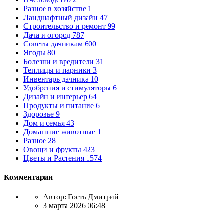
Разное в хозяйстве
1
Ландшафтный дизайн
47
Строительство и ремонт
99
Дача и огород
787
Советы дачникам
600
Ягоды
80
Болезни и вредители
31
Теплицы и парники
3
Инвентарь дачника
10
Удобрения и стимуляторы
6
Дизайн и интерьер
64
Продукты и питание
6
Здоровье
9
Дом и семья
43
Домашние животные
1
Разное
28
Овощи и фрукты
423
Цветы и Растения
1574
Комментарии
Автор:
Гость Дмитрий
3 марта 2026 06:48