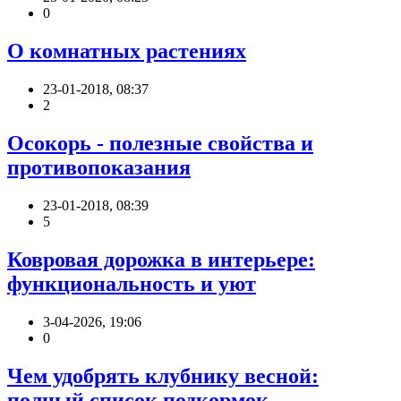
0
О комнатных растениях
23-01-2018, 08:37
2
Осокорь - полезные свойства и
противопоказания
23-01-2018, 08:39
5
Ковровая дорожка в интерьере:
функциональность и уют
3-04-2026, 19:06
0
Чем удобрять клубнику весной:
полный список подкормок