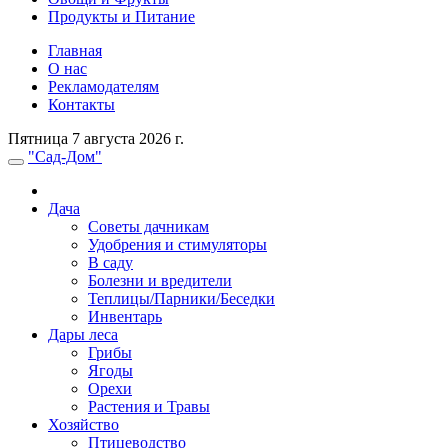
Продукты и Питание
Главная
О нас
Рекламодателям
Контакты
Пятница 7 августа 2026 г.
"Сад-Дом"
Дача
Советы дачникам
Удобрения и стимуляторы
В саду
Болезни и вредители
Теплицы/Парники/Беседки
Инвентарь
Дары леса
Грибы
Ягоды
Орехи
Растения и Травы
Хозяйство
Птицеводство