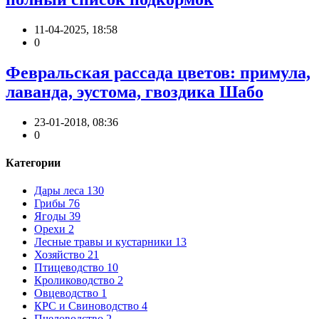
11-04-2025, 18:58
0
Февральская рассада цветов: примула,
лаванда, эустома, гвоздика Шабо
23-01-2018, 08:36
0
Категории
Дары леса
130
Грибы
76
Ягоды
39
Орехи
2
Лесные травы и кустарники
13
Хозяйство
21
Птицеводство
10
Кролиководство
2
Овцеводство
1
КРС и Свиноводство
4
Пчеловодство
2