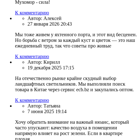
Мухомор - сила!
К комментарию
Автор:
Алексей
27 января 2026 20:43
Мы тоже живем у яхтенного порта, и этот вид бесценен.
Но борьба с ветром за каждый куст и цветок — это наш
ежедневный труд, так что советы про живые
К комментарию
Автор:
Кирилл
19 декабря 2025 17:15
На отечественно рынке крайне скудный выбор
ландшафтных светильников. Мы выполняли поиск
товара в Китае через сервис ecb.bz и закупались оптом.
К комментарию
Автор:
Татьяна
7 июня 2025 19:14
Хочу обратить внимание на важный нюанс, который
часто упускают: качество воздуха в помещении
напрямую влияет на рост зелени. Если в квартире
плохая