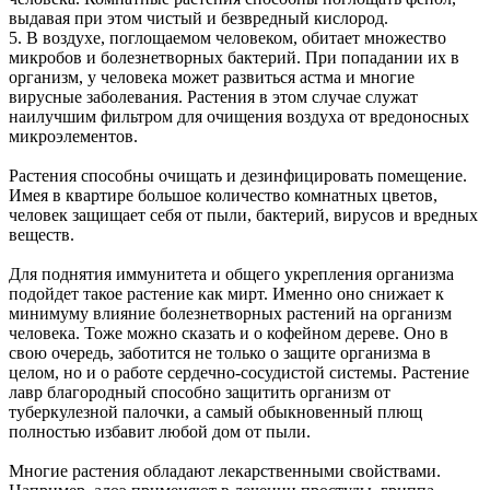
выдавая при этом чистый и безвредный кислород.
5. В воздухе, поглощаемом человеком, обитает множество
микробов и болезнетворных бактерий. При попадании их в
организм, у человека может развиться астма и многие
вирусные заболевания. Растения в этом случае служат
наилучшим фильтром для очищения воздуха от вредоносных
микроэлементов.
Растения способны очищать и дезинфицировать помещение.
Имея в квартире большое количество комнатных цветов,
человек защищает себя от пыли, бактерий, вирусов и вредных
веществ.
Для поднятия иммунитета и общего укрепления организма
подойдет такое растение как мирт. Именно оно снижает к
минимуму влияние болезнетворных растений на организм
человека. Тоже можно сказать и о кофейном дереве. Оно в
свою очередь, заботится не только о защите организма в
целом, но и о работе сердечно-сосудистой системы. Растение
лавр благородный способно защитить организм от
туберкулезной палочки, а самый обыкновенный плющ
полностью избавит любой дом от пыли.
Многие растения обладают лекарственными свойствами.