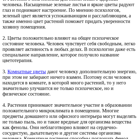
человека. Насыщенные зеленые листья и яркие цветы радуют
глаз и поднимают настроение. По мнению психологов,
зеленый цвет является успокаивающим и расслабляющим, а
также именно цвет растений поможет придать уверенности
хозяину помещения.
2. Цветы положительно влияют на общее психическое
состояние человека. Человек чувствует себя свободным, легко
проявляет активность в любых делах. В психологии даже есть
специальное направление, которое получило название
цветотерапия.
3.
Комнатные цветы
дают человеку дополнительную энергию,
при этом не забирают ничего взамен. Поэтому если человек
находится в комнате, в которой много растений, то у него
значительно улучшится не только психическое, но и
физическое состояние.
4. Растения принимают значительное участие в образовании
положительного микроклимата в помещении. Многие
предметы домашнего или офисного интерьера могут выделять
не только пыль, но и такие вредные для организма вещества
как фенолы. Они неблаготворно влияют на сердечно-
сосудистую, дыхательную и другие системы организма
человека. Комнатные растения способны поглощать фенол,