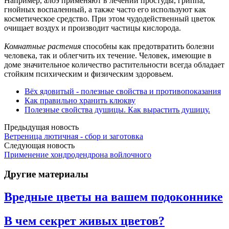
Например, алоэ применяют в лечении простуды, гриппа,
гнойных воспаленный, а также часто его используют как
косметическое средство. При этом чудодейственный цветок
очищает воздух и производит частицы кислорода.
Комнатные растения
способны как предотвратить болезни
человека, так и облегчить их течение. Человек, имеющие в
доме значительное количество растительности всегда обладает
стойким психическим и физическим здоровьем.
Вёх ядовитый - полезные свойства и противопоказания
Как правильно хранить клюкву
Полезные свойства душицы. Как вырастить душицу.
Предыдущая новость
Ветреница лютичная - сбор и заготовка
Следующая новость
Применение хондродендрона войлочного
Другие материалы
Вредные цветы на вашем подоконнике
В чем секрет живых цветов?