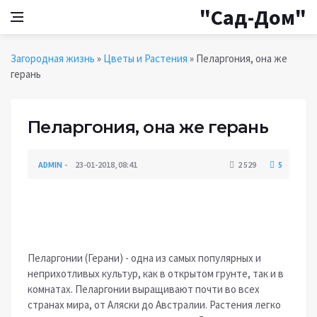
"Сад-Дом"
Загородная жизнь
»
Цветы и Растения
» Пеларгония, она же
герань
Пеларгония, она же герань
ADMIN
23-01-2018, 08:41
2 529
5
ЦВЕТЫ И РАСТЕНИЯ
Пеларгонии (Герани) - одна из самых популярных и
неприхотливых культур, как в открытом грунте, так и в
комнатах. Пеларгонии выращивают почти во всех
странах мира, от Аляски до Австралии. Растения легко