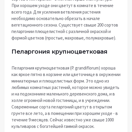
При хорошем уходе они цветут в комнате в течение
всего года. Для усиления ветвления растения
необходимо основательно обрезать в начале
вегетационного сезона. Существует свыше 200 сортов
пеларгонии плющелистной с различной окраской и
формой цветков (простые, махровые, полумахровые).
Пеларгония крупноцветковая
Пеларгония крупноцветковая (P. grandiflorum) хороша
как яркое пятно в корзине или цветочнице в окружении
миниатюрных и плющелистных форм. Это одно из
любимых комнатных растений, которое можно увидеть
и на подоконнике маленького деревенского дома, и в
холле огромной новой гостиницы, и в учреждении.
Современные сорта пеларгоний цветут в открытом
грунте все лето, а в помещении при хорошем уходе - в
течение 9 месяцев. Сейчас известно уже свыше 1000
культиваров с богатейшей гаммой окрасок.