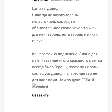
16 ЯНВАРЯ 2016 16:45
Цитата: Давид
Никогда не назову герань
пеларгонией, как буд то
обзывательное слово какое то wink
для меня герань, есть герань и никак
иначе
Как все точно подмечено. Лично для
меня название этого красивого цветка
всегда было Герань, поэтому я с вами
соглашусь Давид, пеларгония это не
для нас с вами. Нам по душе ГЕРАНЬ!
Ответить