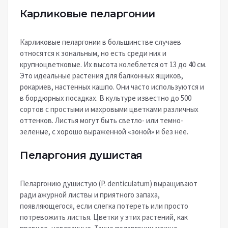
Карликовые пеларгонии
Карликовые пеларгонии в большинстве случаев
относятся к зональным, но есть среди них и
крупноцветковые. Их высота колеблется от 13 до 40 см.
Это идеальные растения для балконных ящиков,
рокариев, настенных кашпо. Они часто используются и
в бордюрных посадках. В культуре известно до 500
сортов с простыми и махровыми цветками различных
оттенков. Листья могут быть светло- или темно-
зеленые, с хорошо выраженной «зоной» и без нее.
Пеларгония душистая
Пеларгонию душистую (P. denticulatum) выращивают
ради ажурной листвы и приятного запаха,
появляющегося, если слегка потереть или просто
потревожить листья. Цветки у этих растений, как