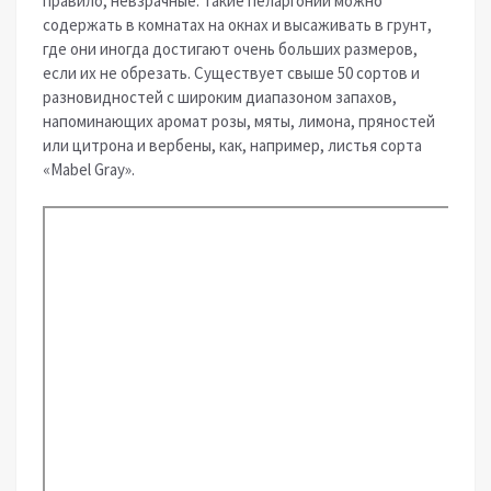
правило, невзрачные. Такие пеларгонии можно
содержать в комнатах на окнах и высаживать в грунт,
где они иногда достигают очень больших размеров,
если их не обрезать. Существует свыше 50 сортов и
разновидностей с широким диапазоном запахов,
напоминающих аромат розы, мяты, лимона, пряностей
или цитрона и вербены, как, например, листья сорта
«Mabel Gray».