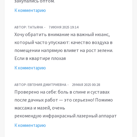
закупались оптом.
К комментарию
АВТОР:
ТАТЬЯНА
7 ИЮНЯ 2025 19:14
Хочу обратить внимание на важный нюанс,
который часто упускают: качество воздуха в
помещении напрямую влияет на рост зелени.
Если в квартире плохая
К комментарию
АВТОР:
ЕВГЕНИЯ ДМИТРИЕВНА
29 МАЯ 2025 00:28
Проверено на себе: боль в спине и суставах
после дачных работ — это серьезно! Помимо
массажа и мазей, очень
рекомендую инфракрасный лазерный аппарат
К комментарию