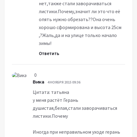
нет,также стали заворачиваться
листики.Почему,значит ли это что её
опять нужно обрезать??Она очень
хорошо сформирована и высота 25см
,?Жаль,да и на улице только начало
зимы!
Ответить
0
Вика
4 НОЯБРЯ 2015 09:36
Цитата: татьяна
у меня растёт Герань
душистая,белая,стали заворачиваться
листики.Почему
Иногда при неправильном уходе герань