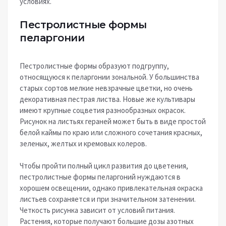
условиях.
Пестролистные формы
пеларгонии
Пестролистные формы образуют подгруппу,
относящуюся к пеларгонии зональной. У большинства
старых сортов мелкие невзрачные цветки, но очень
декоративная пестрая листва. Новые же культивары
имеют крупные соцветия разнообразных окрасок.
Рисунок на листьях гераней может быть в виде простой
белой каймы по краю или сложного сочетания красных,
зеленых, желтых и кремовых колеров.
Чтобы пройти полный цикл развития до цветения,
пестролистные формы пеларгоний нуждаются в
хорошем освещении, однако привлекательная окраска
листьев сохраняется и при значительном затенении.
Четкость рисунка зависит от условий питания.
Растения, которые получают большие дозы азотных