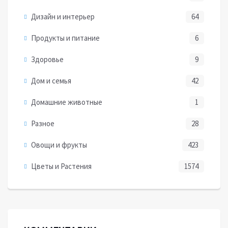
Дизайн и интерьер
64
Продукты и питание
6
Здоровье
9
Дом и семья
42
Домашние животные
1
Разное
28
Овощи и фрукты
423
Цветы и Растения
1574