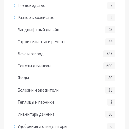
Пчеловодство
2
Разное в хозяйстве
1
Ландшафтный дизайн
47
Строительство и ремонт
99
Дача и огород
787
Советы дачникам
600
Ягоды
80
Болезни и вредители
31
Теплицы и парники
3
Инвентарь дачника
10
Удобрения и стимуляторы
6