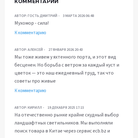
КОММЕНТАРИИ
АВТОР:
ГОСТЬ ДМИТРИЙ
3 МАРТА 2026 06:48
Мухомор - сила!
К комментарию
АВТОР:
АЛЕКСЕЙ
27 ЯНВАРЯ 2026 20:43
Мы тоже живем у яхтенного порта, и этот вид
бесценен. Но борьба с ветром за каждый куст и
цветок — это наш ежедневный труд, так что
советы про живые
К комментарию
АВТОР:
КИРИЛЛ
19 ДЕКАБРЯ 2025 17:15
На отечественно рынке крайне скудный выбор
ландшафтных светильников. Мы выполняли
поиск товара в Китае через сервис ecb.bz и