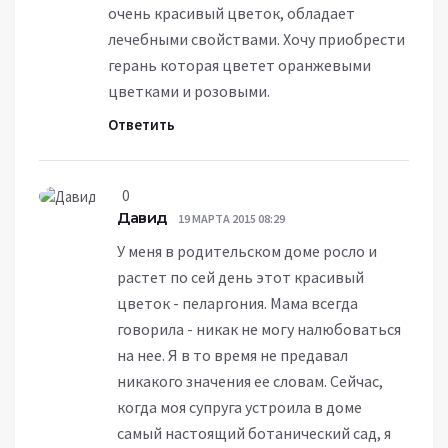
очень красивый цветок, обладает
лечебными свойствами. Хочу приобрести
герань которая цветет оранжевыми
цветками и розовыми.
Ответить
0
Давид
19 МАРТА 2015 08:29
У меня в родительском доме росло и
растет по сей день этот красивый
цветок - пеларгония. Мама всегда
говорила - никак не могу налюбоваться
на нее. Я в то время не предавал
никакого значения ее словам. Сейчас,
когда моя супруга устроила в доме
самый настоящий ботанический сад, я