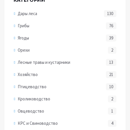
КАТЕГОРИИ
Дары леса
130
Грибы
76
Ягоды
39
Орехи
2
Лесные травы и кустарники
13
Хозяйство
21
Птицеводство
10
Кролиководство
2
Овцеводство
1
КРС и Свиноводство
4