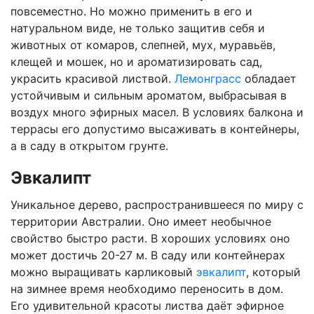
повсеместно. Но можно применить в его и
натуральном виде, не только защитив себя и
животных от комаров, слепней, мух, муравьёв,
клещей и мошек, но и ароматизировать сад,
украсить красивой листвой.
Лемонграсс
обладает
устойчивым и сильным ароматом, выбрасывая в
воздух много эфирных масел. В условиях балкона и
террасы его допустимо высаживать в контейнеры,
а в саду в открытом грунте.
Эвкалипт
Уникальное дерево, распространившееся по миру с
территории Австралии. Оно имеет необычное
свойство быстро расти. В хороших условиях оно
может достичь 20-27 м. В саду или контейнерах
можно выращивать карликовый
эвкалипт
, который
на зимнее время необходимо переносить в дом.
Его удивительной красоты листва даёт эфирное