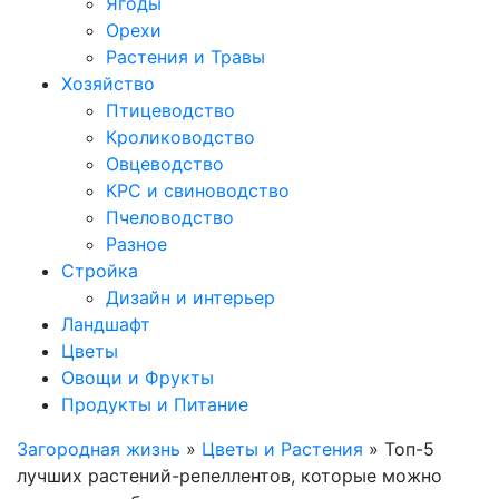
Ягоды
Орехи
Растения и Травы
Хозяйство
Птицеводство
Кролиководство
Овцеводство
КРС и свиноводство
Пчеловодство
Разное
Стройка
Дизайн и интерьер
Ландшафт
Цветы
Овощи и Фрукты
Продукты и Питание
Загородная жизнь
»
Цветы и Растения
» Топ-5
лучших растений-репеллентов, которые можно