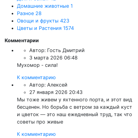
Домашние животные
1
Разное
28
Овощи и фрукты
423
Цветы и Растения
1574
Комментарии
Автор:
Гость Дмитрий
3 марта 2026 06:48
Мухомор - сила!
К комментарию
Автор:
Алексей
27 января 2026 20:43
Мы тоже живем у яхтенного порта, и этот вид
бесценен. Но борьба с ветром за каждый куст
и цветок — это наш ежедневный труд, так что
советы про живые
К комментарию