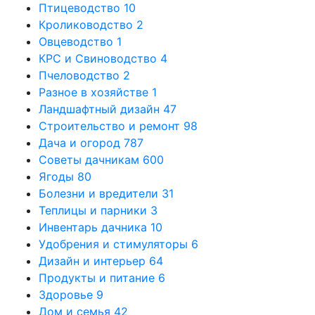
Птицеводство
10
Кролиководство
2
Овцеводство
1
КРС и Свиноводство
4
Пчеловодство
2
Разное в хозяйстве
1
Ландшафтный дизайн
47
Строительство и ремонт
98
Дача и огород
787
Советы дачникам
600
Ягоды
80
Болезни и вредители
31
Теплицы и парники
3
Инвентарь дачника
10
Удобрения и стимуляторы
6
Дизайн и интерьер
64
Продукты и питание
6
Здоровье
9
Дом и семья
42