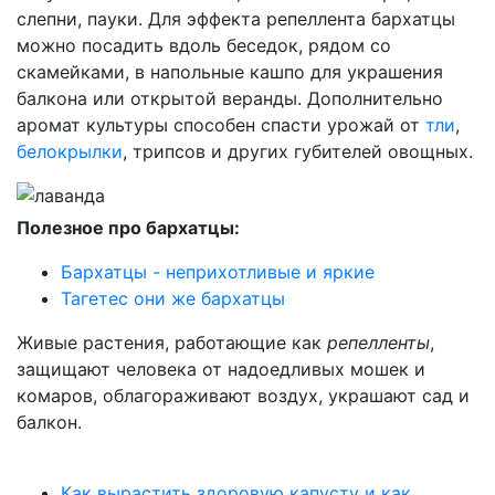
слепни, пауки. Для эффекта репеллента бархатцы
можно посадить вдоль беседок, рядом со
скамейками, в напольные кашпо для украшения
балкона или открытой веранды. Дополнительно
аромат культуры способен спасти урожай от
тли
,
белокрылки
, трипсов и других губителей овощных.
Полезное про бархатцы:
Бархатцы - неприхотливые и яркие
Тагетес они же бархатцы
Живые растения, работающие как
репелленты
,
защищают человека от надоедливых мошек и
комаров, облагораживают воздух, украшают сад и
балкон.
Как вырастить здоровую капусту и как