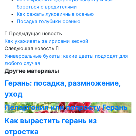
бороться с вредителями
Как сажать луковичные осенью
Посадка голубики осенью
Предыдущая новость
Как ухаживать за ирисами весной
Следующая новость
Универсальные букеты: какие цветы подходят для
любого случая
Другие материалы
Герань: посадка, размножение,
уход
Пеларгония или попросту Герань
Как вырастить герань из
отростка