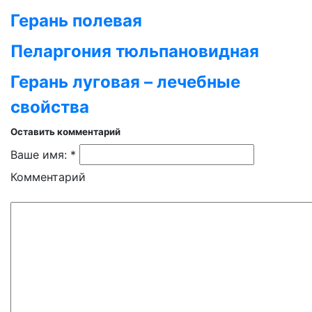
Герань полевая
Пеларгония тюльпановидная
Герань луговая – лечебные
свойства
Оставить комментарий
Ваше имя: *
Комментарий