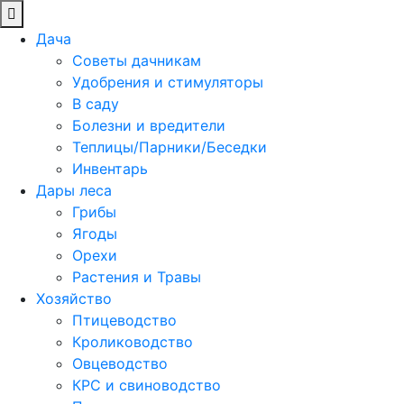
Дача
Советы дачникам
Удобрения и стимуляторы
В саду
Болезни и вредители
Теплицы/Парники/Беседки
Инвентарь
Дары леса
Грибы
Ягоды
Орехи
Растения и Травы
Хозяйство
Птицеводство
Кролиководство
Овцеводство
КРС и свиноводство