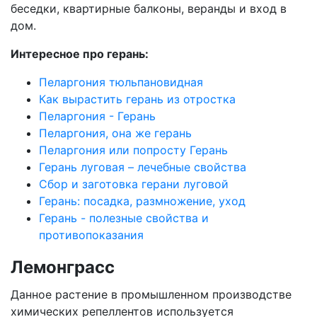
беседки, квартирные балконы, веранды и вход в
дом.
Интересное про герань:
Пеларгония тюльпановидная
Как вырастить герань из отростка
Пеларгония - Герань
Пеларгония, она же герань
Пеларгония или попросту Герань
Герань луговая – лечебные свойства
Сбор и заготовка герани луговой
Герань: посадка, размножение, уход
Герань - полезные свойства и
противопоказания
Лемонграсс
Данное растение в промышленном производстве
химических репеллентов используется