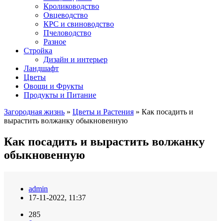
Кролиководство
Овцеводство
КРС и свиноводство
Пчеловодство
Разное
Стройка
Дизайн и интерьер
Ландшафт
Цветы
Овощи и Фрукты
Продукты и Питание
Загородная жизнь
»
Цветы и Растения
» Как посадить и
вырастить волжанку обыкновенную
Как посадить и вырастить волжанку
обыкновенную
admin
17-11-2022, 11:37
285