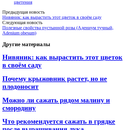
цветения
Предыдущая новость
Нивяник: как вырастить этот цветок в своём саду
Следующая новость
Полезные свойства пустынной розы (Адениум тучный,
Adenium obesum)
Другие материалы
Нивяник: как вырастить этот цветок
в своём саду
Почему крыжовник растет, но не
плодоносит
Можно ли сажать рядом малину и
смородину
Что рекомендуется сажать в грядке
после выращивания лука