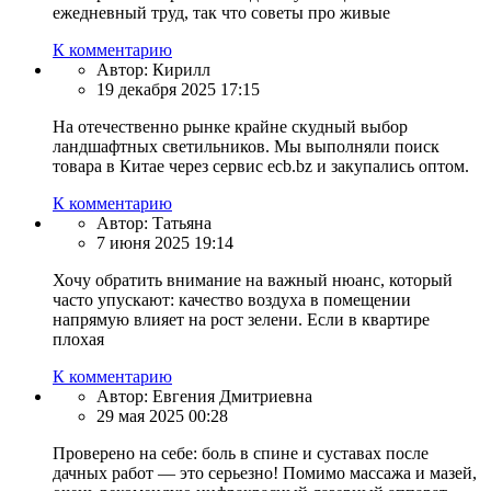
ежедневный труд, так что советы про живые
К комментарию
Автор:
Кирилл
19 декабря 2025 17:15
На отечественно рынке крайне скудный выбор
ландшафтных светильников. Мы выполняли поиск
товара в Китае через сервис ecb.bz и закупались оптом.
К комментарию
Автор:
Татьяна
7 июня 2025 19:14
Хочу обратить внимание на важный нюанс, который
часто упускают: качество воздуха в помещении
напрямую влияет на рост зелени. Если в квартире
плохая
К комментарию
Автор:
Евгения Дмитриевна
29 мая 2025 00:28
Проверено на себе: боль в спине и суставах после
дачных работ — это серьезно! Помимо массажа и мазей,