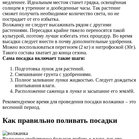
медленнее. Идеальным местом станет грядка, освещённая
солнцем в утренние и дообеденные часы. Так растение
сможет получить необходимое количество света, но не
пострадает от его избытка.
Волжанку не следует высаживать рядом с другими
растениями. Пересадки крайне тяжело переносятся такой
культурой, поэтому лучше избегать этих процедур. Во время
высадки следует внести в почву дополнительные удобрения.
Можно воспользоваться перегноем (2 кг) и нитрофоской (30г).
Такого состава хватает до конца сезона.
Сама посадка включает такие шаги:
Подготовка лунок для растений.
Смешивание грунта с удобрениями.
Полное заливание лунки жидкостью. Следует дождаться
впитывания влаги.
Расположение саженца в лунке и засыпание его землёй.
Рекомендуемое время для проведения посадки волжанки – это
весенний период.
Как правильно поливать посадки
Волжанке свойственна большая любовь к влаге, так что