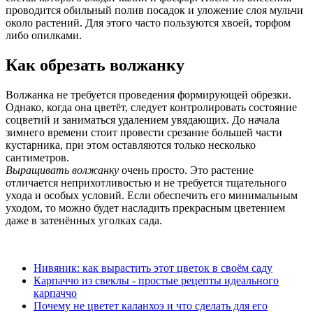
проводится обильный полив посадок и уложение слоя мульчи
около растений. Для этого часто пользуются хвоей, торфом
либо опилками.
Как обрезать волжанку
Волжанка не требуется проведения формирующей обрезки.
Однако, когда она цветёт, следует контролировать состояние
соцветий и заниматься удалением увядающих. До начала
зимнего времени стоит провести срезание большей части
кустарника, при этом оставляются только несколько
сантиметров.
Выращивать волжанку
очень просто. Это растение
отличается неприхотливостью и не требуется тщательного
ухода и особых условий. Если обеспечить его минимальным
уходом, то можно будет насладить прекрасным цветением
даже в затенённых уголках сада.
Нивяник: как вырастить этот цветок в своём саду
Карпаччо из свеклы - простые рецепты идеального
карпаччо
Почему не цветет каланхоэ и что сделать для его