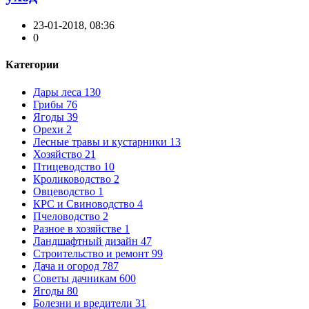
23-01-2018, 08:36
0
Категории
Дары леса
130
Грибы
76
Ягоды
39
Орехи
2
Лесные травы и кустарники
13
Хозяйство
21
Птицеводство
10
Кролиководство
2
Овцеводство
1
КРС и Свиноводство
4
Пчеловодство
2
Разное в хозяйстве
1
Ландшафтный дизайн
47
Строительство и ремонт
99
Дача и огород
787
Советы дачникам
600
Ягоды
80
Болезни и вредители
31