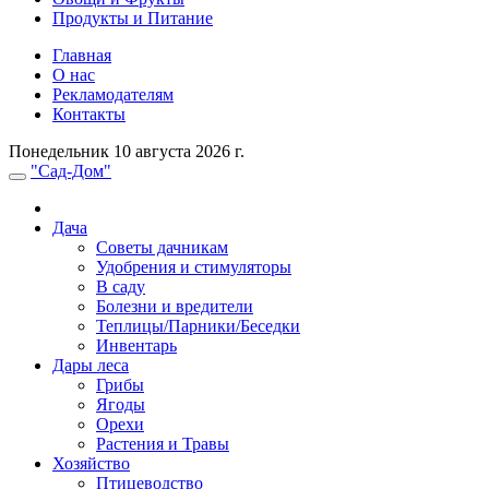
Продукты и Питание
Главная
О нас
Рекламодателям
Контакты
Понедельник 10 августа 2026 г.
"Сад-Дом"
Дача
Советы дачникам
Удобрения и стимуляторы
В саду
Болезни и вредители
Теплицы/Парники/Беседки
Инвентарь
Дары леса
Грибы
Ягоды
Орехи
Растения и Травы
Хозяйство
Птицеводство