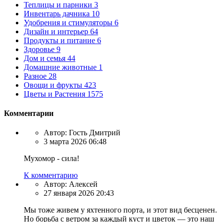
Теплицы и парники
3
Инвентарь дачника
10
Удобрения и стимуляторы
6
Дизайн и интерьер
64
Продукты и питание
6
Здоровье
9
Дом и семья
44
Домашние животные
1
Разное
28
Овощи и фрукты
423
Цветы и Растения
1575
Комментарии
Автор:
Гость Дмитрий
3 марта 2026 06:48
Мухомор - сила!
К комментарию
Автор:
Алексей
27 января 2026 20:43
Мы тоже живем у яхтенного порта, и этот вид бесценен.
Но борьба с ветром за каждый куст и цветок — это наш