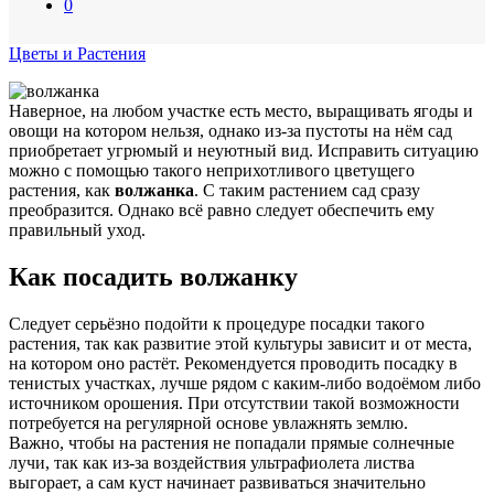
0
Цветы и Растения
Наверное, на любом участке есть место, выращивать ягоды и
овощи на котором нельзя, однако из-за пустоты на нём сад
приобретает угрюмый и неуютный вид. Исправить ситуацию
можно с помощью такого неприхотливого цветущего
растения, как
волжанка
. С таким растением сад сразу
преобразится. Однако всё равно следует обеспечить ему
правильный уход.
Как посадить волжанку
Следует серьёзно подойти к процедуре посадки такого
растения, так как развитие этой культуры зависит и от места,
на котором оно растёт. Рекомендуется проводить посадку в
тенистых участках, лучше рядом с каким-либо водоёмом либо
источником орошения. При отсутствии такой возможности
потребуется на регулярной основе увлажнять землю.
Важно, чтобы на растения не попадали прямые солнечные
лучи, так как из-за воздействия ультрафиолета листва
выгорает, а сам куст начинает развиваться значительно