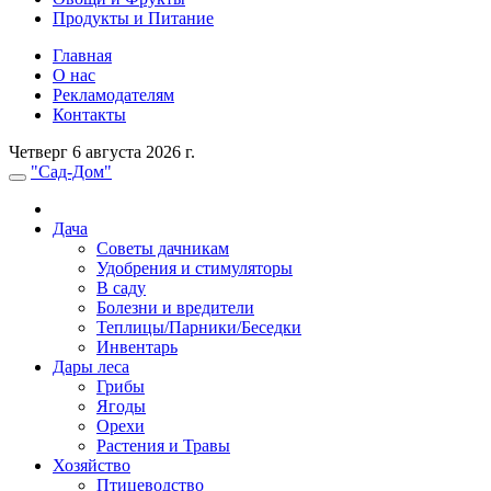
Продукты и Питание
Главная
О нас
Рекламодателям
Контакты
Четверг 6 августа 2026 г.
"Сад-Дом"
Дача
Советы дачникам
Удобрения и стимуляторы
В саду
Болезни и вредители
Теплицы/Парники/Беседки
Инвентарь
Дары леса
Грибы
Ягоды
Орехи
Растения и Травы
Хозяйство
Птицеводство