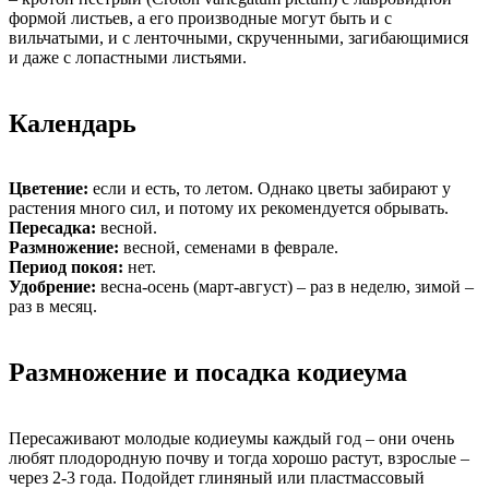
формой листьев, а его производные могут быть и с
вильчатыми, и с ленточными, скрученными, загибающимися
и даже с лопастными листьями.
Календарь
Цветение:
если и есть, то летом. Однако цветы забирают у
растения много сил, и потому их рекомендуется обрывать.
Пересадка:
весной.
Размножение:
весной, семенами в феврале.
Период покоя:
нет.
Удобрение:
весна-осень (март-август) – раз в неделю, зимой –
раз в месяц.
Размножение и посадка кодиеума
Пересаживают молодые кодиеумы каждый год – они очень
любят плодородную почву и тогда хорошо растут, взрослые –
через 2-3 года. Подойдет глиняный или пластмассовый