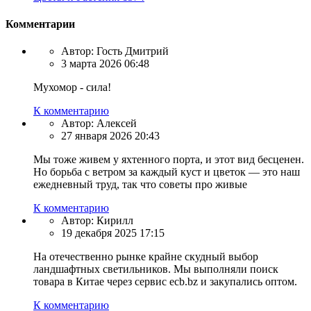
Комментарии
Автор:
Гость Дмитрий
3 марта 2026 06:48
Мухомор - сила!
К комментарию
Автор:
Алексей
27 января 2026 20:43
Мы тоже живем у яхтенного порта, и этот вид бесценен.
Но борьба с ветром за каждый куст и цветок — это наш
ежедневный труд, так что советы про живые
К комментарию
Автор:
Кирилл
19 декабря 2025 17:15
На отечественно рынке крайне скудный выбор
ландшафтных светильников. Мы выполняли поиск
товара в Китае через сервис ecb.bz и закупались оптом.
К комментарию