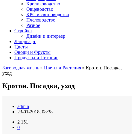
Кролиководство
Овцеводство
КРС и свиноводство
Пчеловодство
Разное
Стройка
Дизайн и интерьер
Ландшафт
Цветы
Овощи и Фрукты
Продукты и Питание
Загородная жизнь
»
Цветы и Растения
» Кротон. Посадка,
уход
Кротон. Посадка, уход
admin
23-01-2018, 08:38
2 151
0