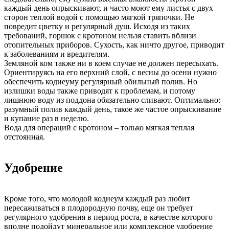
каждый день опрыскивают, и часто моют ему листья с двух
сторон теплой водой с помощью мягкой тряпочки. Не
повредит цветку и регулярный душ. Исходя из таких
требований, горшок с кротоном нельзя ставить вблизи
отопительных приборов. Сухость, как ничто другое, приводит
к заболеваниям и вредителям.
Земляной ком также ни в коем случае не должен пересыхать.
Ориентируясь на его верхний слой, с весны до осени нужно
обеспечить кодиеуму регулярный обильный полив. Но
излишки воды также приводят к проблемам, и потому
лишнюю воду из поддона обязательно сливают. Оптимально:
разумный полив каждый день, такое же частое опрыскивание
и купание раз в неделю.
Вода для операций с кротоном – только мягкая теплая
отстоянная.
Удобрение
Кроме того, что молодой кодиеум каждый раз любит
пересаживаться в плодородную почву, еще он требует
регулярного удобрения в период роста, в качестве которого
вполне подойдут минеральное или комплексное удобрение