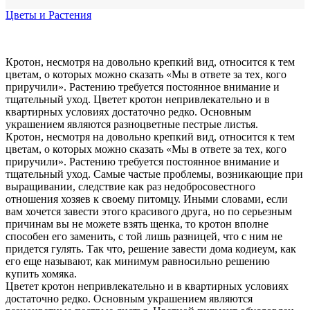
Цветы и Растения
Кротон, несмотря на довольно крепкий вид, относится к тем
цветам, о которых можно сказать «Мы в ответе за тех, кого
приручили». Растению требуется постоянное внимание и
тщательный уход. Цветет кротон непривлекательно и в
квартирных условиях достаточно редко. Основным
украшением являются разноцветные пестрые листья.
Кротон, несмотря на довольно крепкий вид, относится к тем
цветам, о которых можно сказать «Мы в ответе за тех, кого
приручили». Растению требуется постоянное внимание и
тщательный уход. Самые частые проблемы, возникающие при
выращивании, следствие как раз недобросовестного
отношения хозяев к своему питомцу. Иными словами, если
вам хочется завести этого красивого друга, но по серьезным
причинам вы не можете взять щенка, то кротон вполне
способен его заменить, с той лишь разницей, что с ним не
придется гулять. Так что, решение завести дома кодиеум, как
его еще называют, как минимум равносильно решению
купить хомяка.
Цветет кротон непривлекательно и в квартирных условиях
достаточно редко. Основным украшением являются