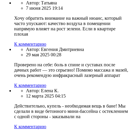
Автор:
Татьяна
7 июня 2025 19:14
Хочу обратить внимание на важный нюанс, который
часто упускают: качество воздуха в помещении
напрямую влияет на рост зелени. Если в квартире
плохая
К комментарию
Автор:
Евгения Дмитриевна
29 мая 2025 00:28
Проверено на себе: боль в спине и суставах после
дачных работ — это серьезно! Помимо массажа и мазей,
очень рекомендую инфракрасный лазерный аппарат
К комментарию
Автор:
Елена К.
12 марта 2025 04:15
Действительно, купель - необходимая вещь в бане! Мы
сделали в виде бетонного мини-бассейна с остеклением
с одной стороны - заказывали на
К комментарию