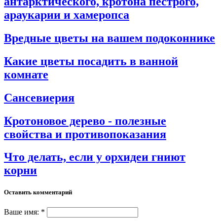
антарктического, кротона пестрого,
араукарии и хамеропса
Вредные цветы на вашем подоконнике
Какие цветы посадить в ванной
комнате
Сансевиерия
Кротоновое дерево - полезные
свойства и противопоказания
Что делать, если у орхидеи гниют
корни
Оставить комментарий
Ваше имя: *