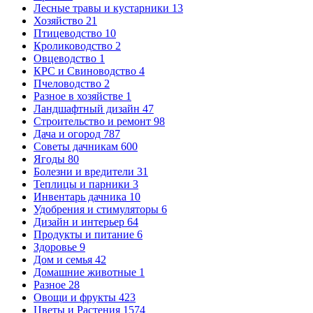
Лесные травы и кустарники
13
Хозяйство
21
Птицеводство
10
Кролиководство
2
Овцеводство
1
КРС и Свиноводство
4
Пчеловодство
2
Разное в хозяйстве
1
Ландшафтный дизайн
47
Строительство и ремонт
98
Дача и огород
787
Советы дачникам
600
Ягоды
80
Болезни и вредители
31
Теплицы и парники
3
Инвентарь дачника
10
Удобрения и стимуляторы
6
Дизайн и интерьер
64
Продукты и питание
6
Здоровье
9
Дом и семья
42
Домашние животные
1
Разное
28
Овощи и фрукты
423
Цветы и Растения
1574