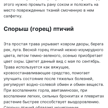
этого нужно промыть рану соком и положить на
место поврежденных тканей смоченную в нем
салфетку.
Спорыш (горец) птичий
Эта простая трава укрывает ковром дворы, берега
рек, луга. Весной горец птичий нежно-изумрудного
цвета, летом темно-зеленого, осенью приобретает
цвет охры. Цветет данный вид с мая по сентябрь.
Трава используется как вяжущее,
кровоостанавливающее средство, помогает
улучшить состояние после тяжелых болезней,
регулирует водно-солевой обмен и обмен веществ.
При воспалениях горла, авитаминозах, при
воспалении легких, сильных бронхитах и плевритах
растение быстрее способствует выздоровлению.
Спорыш птичий обладает мочегонным,