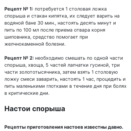
Рецепт № 1:
потребуется 1 столовая ложка
спорыша и стакан кипятка, их следует варить на
водяной бане 30 мин., настоять десять минут и
пить по 100 мл после приема отвара корня
шиповника, средство помогает при
желчнокаменной болезни.
Рецепт № 2:
необходимо смешать по одной части
спорыша, хвоща, 5 частей лапчатки гусиной, три
части золототысячника, затем взять 1 столовую
ложку смеси заварить, настоять 1 час, процедить и
пить маленькими глотками в течение дня при болях
в критические дни.
Настои спорыша
Рецепты приготовления настоев известны давно.