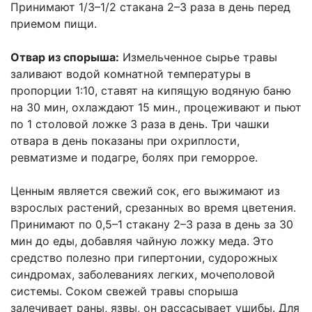
Принимают 1/3–1/2 стакана 2–3 раза в день перед
приемом пищи.
Отвар из спорыша:
Измельченное сырье травы
заливают водой комнатной температуры в
пропорции 1:10, ставят на кипящую водяную баню
на 30 мин, охлаждают 15 мин., процеживают и пьют
по 1 столовой ложке 3 раза в день. Три чашки
отвара в день показаны при охриплости,
ревматизме и подагре, болях при геморрое.
Ценным является свежий сок, его выжимают из
взрослых растений, срезанных во время цветения.
Принимают по 0,5–1 стакану 2–3 раза в день за 30
мин до еды, добавляя чайную ложку меда. Это
средство полезно при гипертонии, судорожных
синдромах, заболеваниях легких, мочеполовой
системы. Соком свежей травы спорыша
залечивает раны, язвы, он рассасывает ушибы. Для