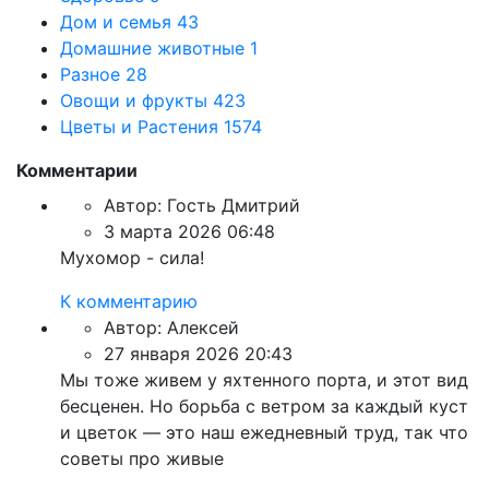
Дом и семья
43
Домашние животные
1
Разное
28
Овощи и фрукты
423
Цветы и Растения
1574
Комментарии
Автор:
Гость Дмитрий
3 марта 2026 06:48
Мухомор - сила!
К комментарию
Автор:
Алексей
27 января 2026 20:43
Мы тоже живем у яхтенного порта, и этот вид
бесценен. Но борьба с ветром за каждый куст
и цветок — это наш ежедневный труд, так что
советы про живые