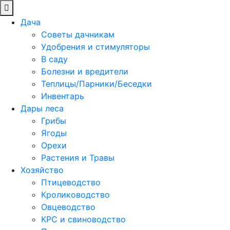
Дача
Советы дачникам
Удобрения и стимуляторы
В саду
Болезни и вредители
Теплицы/Парники/Беседки
Инвентарь
Дары леса
Грибы
Ягоды
Орехи
Растения и Травы
Хозяйство
Птицеводство
Кролиководство
Овцеводство
КРС и свиноводство