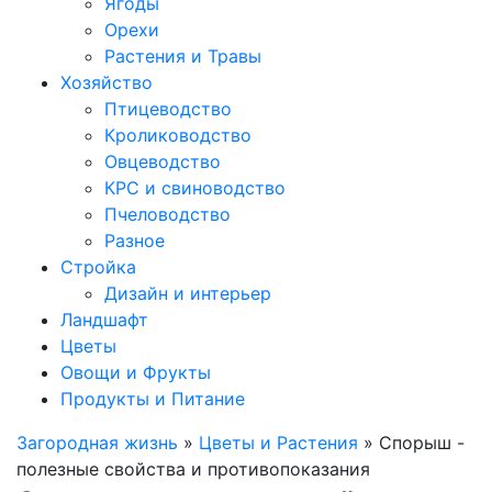
Ягоды
Орехи
Растения и Травы
Хозяйство
Птицеводство
Кролиководство
Овцеводство
КРС и свиноводство
Пчеловодство
Разное
Стройка
Дизайн и интерьер
Ландшафт
Цветы
Овощи и Фрукты
Продукты и Питание
Загородная жизнь
»
Цветы и Растения
» Спорыш -
полезные свойства и противопоказания