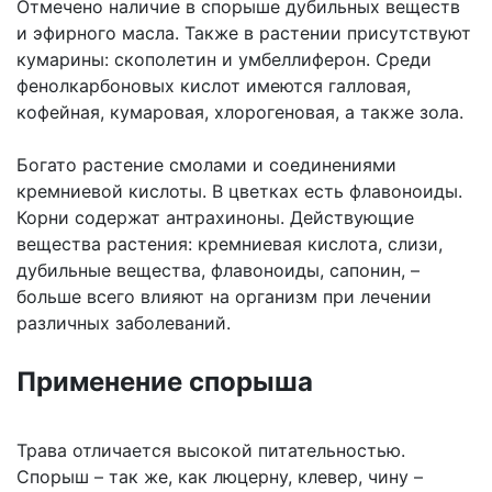
Отмечено наличие в спорыше дубильных веществ
и эфирного масла. Также в растении присутствуют
кумарины: скополетин и умбеллиферон. Среди
фенолкарбоновых кислот имеются галловая,
кофейная, кумаровая, хлорогеновая, а также зола.
Богато растение смолами и соединениями
кремниевой кислоты. В цветках есть флавоноиды.
Корни содержат антрахиноны. Действующие
вещества растения: кремниевая кислота, слизи,
дубильные вещества, флавоноиды, сапонин, –
больше всего влияют на организм при лечении
различных заболеваний.
Применение спорыша
Трава отличается высокой питательностью.
Спорыш – так же, как люцерну, клевер, чину –