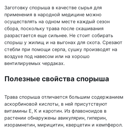
Заготовку спорыша в качестве сырья для
применения в народной медицине можно
осуществлять на одном месте каждый сезон
сбора, поскольку трава после скашивания
разрастается еще сильнее. Не стоит собирать
спорыш у жилищ и на выгонах для скота. Срезают
стебли при помощи серпа, сушку производят на
воздухе под навесом или на хорошо
вентилируемых чердаках.
Полезные свойства спорыша
Трава спорыша отличается большим содержанием
аскорбиновой кислоты, в ней присутствуют
витамины Е, К и каротин. Из флавоноидов в
растении обнаружены авикулярин, гиперин,
изорамнетин, мирицитин, кверцетин и кемпферол.