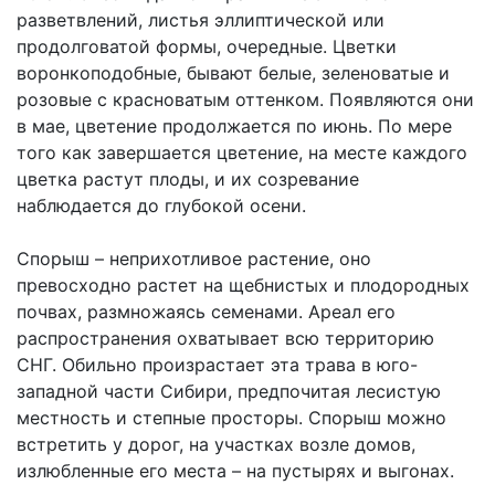
разветвлений, листья эллиптической или
продолговатой формы, очередные. Цветки
воронкоподобные, бывают белые, зеленоватые и
розовые с красноватым оттенком. Появляются они
в мае, цветение продолжается по июнь. По мере
того как завершается цветение, на месте каждого
цветка растут плоды, и их созревание
наблюдается до глубокой осени.
Спорыш – неприхотливое растение, оно
превосходно растет на щебнистых и плодородных
почвах, размножаясь семенами. Ареал его
распространения охватывает всю территорию
СНГ. Обильно произрастает эта трава в юго-
западной части Сибири, предпочитая лесистую
местность и степные просторы. Спорыш можно
встретить у дорог, на участках возле домов,
излюбленные его места – на пустырях и выгонах.