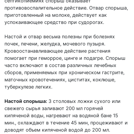
септикопиемиях спорыш оказывает
противовоспалительное действие. Отвар спорыша,
приготовленный на молоке, действует как
успокаивающее средство при судорогах.
Настой и отвар весьма полезны при болезнях
почек, печени, желудка, мочевого пузыря.
Кровоостанавливающее действие растения
помогает при геморрое, цинге и подагре. Спорыш
часто включают в состав различных лечебных
сборов, применяемых при хроническом гастрите,
маточных кровотечениях, циститах, коклюше,
туберкулезе легких.
Настой спорыша:
3 столовых ложки сухого или
свежего сырья заливают 200 мл горячей
кипяченой воды, нагревают на водяной бане 15
мин., охлаждают в течение 45 мин, процеживают и
доводят объем кипяченой водой до 200 мл.