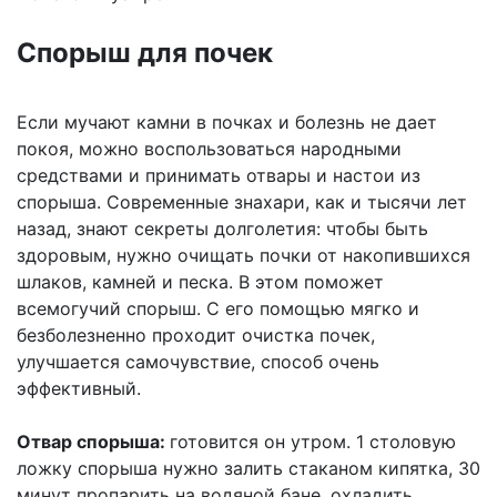
Спорыш для почек
Если мучают камни в почках и болезнь не дает
покоя, можно воспользоваться народными
средствами и принимать отвары и настои из
спорыша. Современные знахари, как и тысячи лет
назад, знают секреты долголетия: чтобы быть
здоровым, нужно очищать почки от накопившихся
шлаков, камней и песка. В этом поможет
всемогучий спорыш. С его помощью мягко и
безболезненно проходит очистка почек,
улучшается самочувствие, способ очень
эффективный.
Отвар спорыша:
готовится он утром. 1 столовую
ложку спорыша нужно залить стаканом кипятка, 30
минут пропарить на водяной бане, охладить,