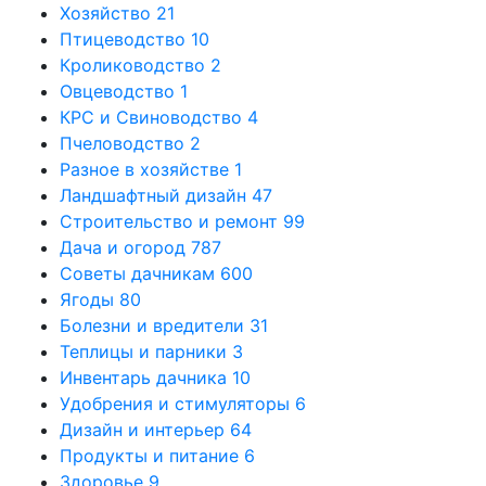
Хозяйство
21
Птицеводство
10
Кролиководство
2
Овцеводство
1
КРС и Свиноводство
4
Пчеловодство
2
Разное в хозяйстве
1
Ландшафтный дизайн
47
Строительство и ремонт
99
Дача и огород
787
Советы дачникам
600
Ягоды
80
Болезни и вредители
31
Теплицы и парники
3
Инвентарь дачника
10
Удобрения и стимуляторы
6
Дизайн и интерьер
64
Продукты и питание
6
Здоровье
9