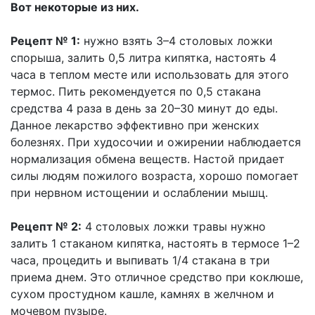
Вот некоторые из них.
Рецепт № 1:
нужно взять 3–4 столовых ложки
спорыша, залить 0,5 литра кипятка, настоять 4
часа в теплом месте или использовать для этого
термос. Пить рекомендуется по 0,5 стакана
средства 4 раза в день за 20–30 минут до еды.
Данное лекарство эффективно при женских
болезнях. При худосочии и ожирении наблюдается
нормализация обмена веществ. Настой придает
силы людям пожилого возраста, хорошо помогает
при нервном истощении и ослаблении мышц.
Рецепт № 2:
4 столовых ложки травы нужно
залить 1 стаканом кипятка, настоять в термосе 1–2
часа, процедить и выпивать 1/4 стакана в три
приема днем. Это отличное средство при коклюше,
сухом простудном кашле, камнях в желчном и
мочевом пузыре.