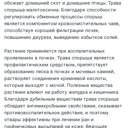
обожает домашний скот и домашние птицы. Трава
спорыша малотоксична. Благодаря способности
регулировать обменные процессы спорыш
является компонентом кровоочистительных чаев,
способствуя хорошей фильтрации почек,
повышению диуреза, выведению избытков солей.
Растение применяется при воспалительных
проявлениях в почках. Трава спорыша является
профилактическим средством, препятствует
образованию песка в почках и мочевых камней,
растворяет соединения кремневой кислоты,
которые выходят с мочой. Полезные вещества
растения влияют на работу желудка и кишечника.
Благодаря дубильным веществам трава спорыша
обладает антимикробными свойствами, оказывает
противовоспалительное действие, и поэтому
отвары эффективны при лечении ран и
гнойничковых высыпаний на коже. Вяжущие