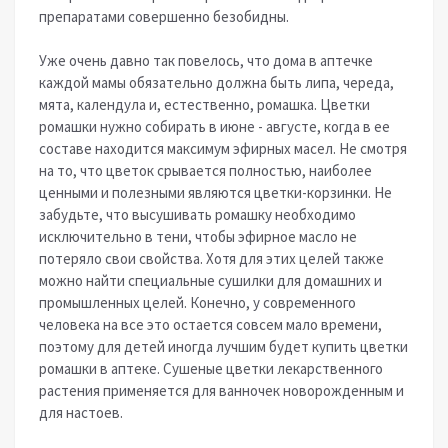
препаратами совершенно безобидны.
Уже очень давно так повелось, что дома в аптечке
каждой мамы обязательно должна быть липа, череда,
мята, календула и, естественно, ромашка. Цветки
ромашки нужно собирать в июне - августе, когда в ее
составе находится максимум эфирных масел. Не смотря
на то, что цветок срывается полностью, наиболее
ценными и полезными являются цветки-корзинки. Не
забудьте, что высушивать ромашку необходимо
исключительно в тени, чтобы эфирное масло не
потеряло свои свойства. Хотя для этих целей также
можно найти специальные сушилки для домашних и
промышленных целей. Конечно, у современного
человека на все это остается совсем мало времени,
поэтому для детей иногда лучшим будет купить цветки
ромашки в аптеке. Сушеные цветки лекарственного
растения применяется для ванночек новорожденным и
для настоев.