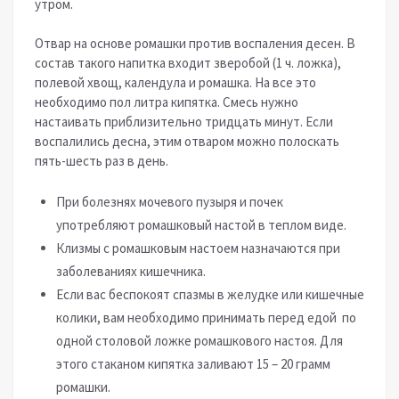
утром.
Отвар на основе ромашки против воспаления десен. В
состав такого напитка входит зверобой (1 ч. ложка),
полевой хвощ, календула и ромашка. На все это
необходимо пол литра кипятка. Смесь нужно
настаивать приблизительно тридцать минут. Если
воспалились десна, этим отваром можно полоскать
пять-шесть раз в день.
При болезнях мочевого пузыря и почек
употребляют ромашковый настой в теплом виде.
Клизмы с ромашковым настоем назначаются при
заболеваниях кишечника.
Если вас беспокоят спазмы в желудке или кишечные
колики, вам необходимо принимать перед едой по
одной столовой ложке ромашкового настоя. Для
этого стаканом кипятка заливают 15 – 20 грамм
ромашки.