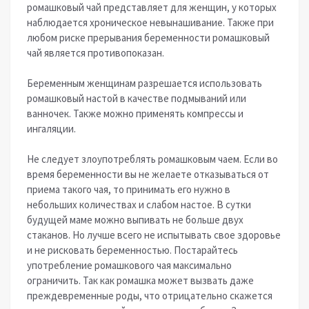
ромашковый чай представляет для женщин, у которых
наблюдается хроническое невынашивание. Также при
любом риске прерывания беременности ромашковый
чай является противопоказан.
Беременным женщинам разрешается использовать
ромашковый настой в качестве подмываний или
ванночек. Также можно применять компрессы и
ингаляции.
Не следует злоупотреблять ромашковым чаем. Если во
время беременности вы не желаете отказываться от
приема такого чая, то принимать его нужно в
небольших количествах и слабом настое. В сутки
будущей маме можно выпивать не больше двух
стаканов. Но лучше всего не испытывать свое здоровье
и не рисковать беременностью. Постарайтесь
употребление ромашкового чая максимально
ограничить. Так как ромашка может вызвать даже
преждевременные роды, что отрицательно скажется