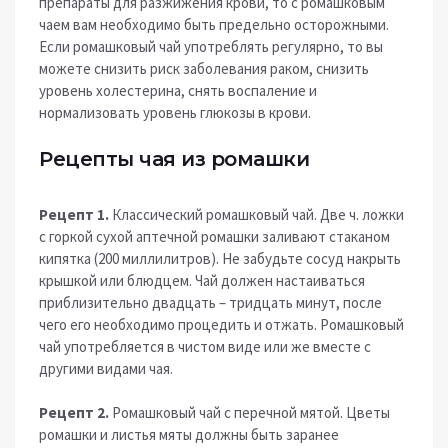
препараты для разжижения крови, то с ромашковым
чаем вам необходимо быть предельно осторожными.
Если ромашковый чай употреблять регулярно, то вы
можете снизить риск заболевания раком, снизить
уровень холестерина, снять воспаление и
нормализовать уровень глюкозы в крови.
Рецепты чая из ромашки
Рецепт 1.
Классический ромашковый чай. Две ч. ложки
с горкой сухой аптечной ромашки заливают стаканом
кипятка (200 миллилитров). Не забудьте сосуд накрыть
крышкой или блюдцем. Чай должен настаиваться
приблизительно двадцать – тридцать минут, после
чего его необходимо процедить и отжать. Ромашковый
чай употребляется в чистом виде или же вместе с
другими видами чая.
Рецепт 2.
Ромашковый чай с перечной мятой. Цветы
ромашки и листья мяты должны быть заранее