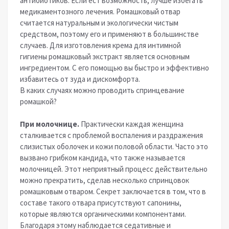
антибиотиков. Если ест возможность, лучше избегать
медикаментозного лечения. Ромашковый отвар
считается натуральным и экологически чистым
средством, поэтому его и применяют в большинстве
случаев. Для изготовления крема для интимной
гигиены ромашковый экстракт является основным
ингредиентом. С его помощью вы быстро и эффективно
избавитесь от зуда и дискомфорта.
В каких случаях можно проводить спринцевание
ромашкой?
При молочнице.
Практически каждая женщина
сталкивается с проблемой воспаления и раздражения
слизистых оболочек и кожи половой области. Часто это
вызвано грибком кандида, что также называется
молочницей. Этот неприятный процесс действительно
можно прекратить, сделав несколько спринцовок
ромашковым отваром. Секрет заключается в том, что в
составе такого отвара присутствуют сапонины,
которые являются органическими компонентами.
Благодаря этому наблюдается седативные и