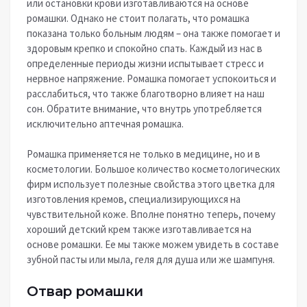
или остановки крови изготавливаются на основе
ромашки. Однако не стоит полагать, что ромашка
показана только больным людям – она также помогает и
здоровым крепко и спокойно спать. Каждый из нас в
определенные периоды жизни испытывает стресс и
нервное напряжение. Ромашка помогает успокоиться и
расслабиться, что также благотворно влияет на наш
сон. Обратите внимание, что внутрь употребляется
исключительно аптечная ромашка.
Ромашка применяется не только в медицине, но и в
косметологии. Большое количество косметологических
фирм использует полезные свойства этого цветка для
изготовления кремов, специализирующихся на
чувствительной коже. Вполне понятно теперь, почему
хороший детский крем также изготавливается на
основе ромашки. Ее мы также можем увидеть в составе
зубной пасты или мыла, геля для душа или же шампуня.
Отвар ромашки