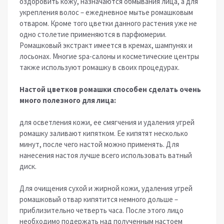
оздоровить кожу, назначаются обмывания лица, а для
укрепления волос – ежедневное мытье ромашковым
отваром. Кроме того цветки данного растения уже не
одно столетие применяются в парфюмерии.
Ромашковый экстракт имеется в кремах, шампунях и
лосьонах. Многие spa-салоны и косметические центры
также используют ромашку в своих процедурах.
Настой цветков ромашки способен сделать очень
много полезного для лица:
для осветления кожи, ее смягчения и удаления угрей
ромашку заливают кипятком. Ее кипятят несколько
минут, после чего настой можно применять. Для
нанесения настоя лучше всего использовать ватный
диск.
Для очищения сухой и жирной кожи, удаления угрей
ромашковый отвар кипятится немного дольше –
приблизительно четверть часа. После этого лицо
необходимо подержать над полученным настоем