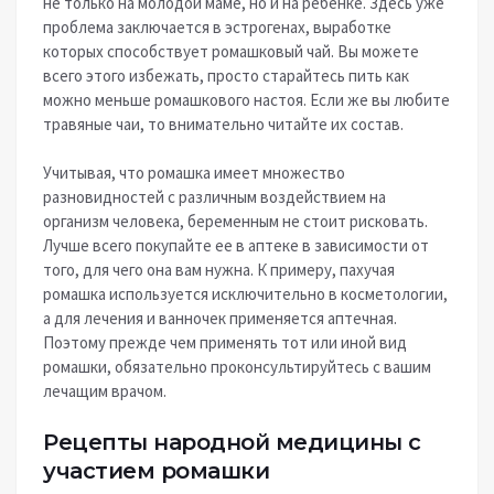
не только на молодой маме, но и на ребенке. Здесь уже
проблема заключается в эстрогенах, выработке
которых способствует ромашковый чай. Вы можете
всего этого избежать, просто старайтесь пить как
можно меньше ромашкового настоя. Если же вы любите
травяные чаи, то внимательно читайте их состав.
Учитывая, что ромашка имеет множество
разновидностей с различным воздействием на
организм человека, беременным не стоит рисковать.
Лучше всего покупайте ее в аптеке в зависимости от
того, для чего она вам нужна. К примеру, пахучая
ромашка используется исключительно в косметологии,
а для лечения и ванночек применяется аптечная.
Поэтому прежде чем применять тот или иной вид
ромашки, обязательно проконсультируйтесь с вашим
лечащим врачом.
Рецепты народной медицины с
участием ромашки