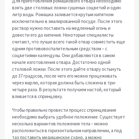
Для приготовления ромашкового отвара необходимо
взять две столовых ложки сушеных соцветий и один
литр воды. Ромашка заливается крутым кипятком
исключительно в эмалированной посуде. После этого
раствор нужно поставить на медленный огонь и
довести его до кипения. Некоторые специалисты
считают, что лучше всего такой отвар совместить еще
одним противовоспалительным средством – с
соцветиями календулы. Они добавляются в самом
начале изготовления отвара. Достаточно одной
столовой ложки. После этого дайте отвару остынуть
до 37 градусов, после чего его можно процеживать
через марлю, которая должна быть сложена в три-
четыре раза. В результате получаем настой, который
вливается в спринцовку.
Чтобы правильно провести процесс спринцевания
необходимо выбрать удобное положение. Существует
несколько вариантов положения тела – можно
расположиться в горизонтальном направлении, а под
таз поставить медицинское судно, а можно