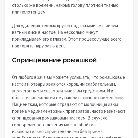
столько же времени, накрыв голову плотной тканью
или полотенцем.
Для удаления темных кругов под глазами смачиваем
ватный диск в настое. На несколько минут
прикладываем его к глазам. Этот процесс лучше всего
повторять пару раз в день.
Спринцевание ромашкой
От любого врача вы можете услышать, что ромашковые
настои и отвары являются хорошим слабительным,
желчегонным и спазмолитическим средством. И в
области гинекологии ему нашли отличное применение.
Пациенткам, которые страдают от молочницы из-за
приема медикаментозных препаратов, часто назначают
спринцевания ромашковым настоем. В случаях
своевременного лечения можно обойтись
исключительно спринцеваниями без приема