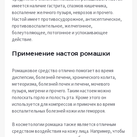
имеется наличие гастрита, спазмов кишечника,
воспаление желчного пузыря, неврозов и прочего.
Настой имеет противосудорожное, антисептическое,
противовоспалительное, желчегонное,
болеутоляющее, потогонное и успокаивающее
действие.
Применение настоя ромашки
Ромашковое средство отлично помогает во время
диспепсии, болезней печени, хронического колита,
метеоризма, болезней почек и печени, мочевого
пузыря, мигрени и прочего. Таким настоем можно
полоскать горло и полость рта. Кроме этого он
используется для компрессов и примочек во время
воспалительных болезней кожи или геморроя.
В косметологии ромашка также является отличным
средством воздействия на кожу лица. Например, чтобы