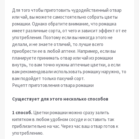
Для того чтобы приготовить чудодейственный отвар
или чай, вы можете самостоятельно собрать цветы
ромашки. Однако обратите внимание, что ромашка
имеет различные сорта, от чего и зависит эффект от ее
употребления. Поэтому если вы никогда этого не
делали, и не знаете отличий, то лучше всего
приобрести ее в любой аптеке. Например, если вы
планируете принимать отвар или чай из ромашки
внутрь, то вам точно нужны аптечные цветки, а если
вам рекомендовали использовать ромашку наружно, то
вам подойдет только пахучий сорт.
Рецепт приготовления отвара ромашки
Существует для этого несколько способов
1 способ.
Цветки ромашки можно сразу залить
кипятком в любом удобном сосуде и оставить так
приблизительно на час. Через час ваш отвар готов к
употреблению.