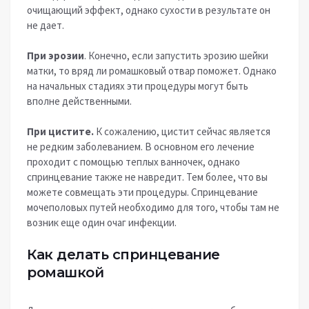
очищающий эффект, однако сухости в результате он
не дает.
При эрозии
. Конечно, если запустить эрозию шейки
матки, то вряд ли ромашковый отвар поможет. Однако
на начальных стадиях эти процедуры могут быть
вполне действенными.
При цистите.
К сожалению, цистит сейчас является
не редким заболеванием. В основном его лечение
проходит с помощью теплых ванночек, однако
спринцевание также не навредит. Тем более, что вы
можете совмещать эти процедуры. Спринцевание
мочеполовых путей необходимо для того, чтобы там не
возник еще один очаг инфекции.
Как делать спринцевание
ромашкой