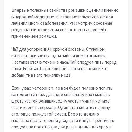
Впервые полезные свойства ромашки оценили именно
в народной медицине, и стали использовать ее для
лечения многих заболевания. Рассмотрим основные
рецепты приготовления лекарственных смесей с
применением ромашки.
Чай для успокоения нервной системы. Стаканом
кипятка заливается одна чайная ложка ромашки.
Настаивается в течение часа. Чай следует пить перед
сном. Если вас беспокоит бессонница, то можете
добавить в него ложечку меда.
Если у вас метеоризм, то вам будет полезно попить
ветрогонный чай. Для него сначала нужно смешать
шесть частей ромашки, одну часть тмина и четыре
части корня валерианы. Один стан кипятка на одну
столовую ложку этой смеси. Все это должно
настаиваться в течении двадцати минут. Принимать
следует по пол стакана два раза в день – вечером и