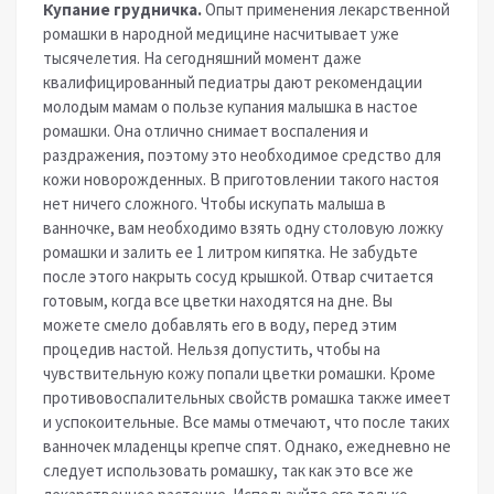
Купание грудничка.
Опыт применения лекарственной
ромашки в народной медицине насчитывает уже
тысячелетия. На сегодняшний момент даже
квалифицированный педиатры дают рекомендации
молодым мамам о пользе купания малышка в настое
ромашки. Она отлично снимает воспаления и
раздражения, поэтому это необходимое средство для
кожи новорожденных. В приготовлении такого настоя
нет ничего сложного. Чтобы искупать малыша в
ванночке, вам необходимо взять одну столовую ложку
ромашки и залить ее 1 литром кипятка. Не забудьте
после этого накрыть сосуд крышкой. Отвар считается
готовым, когда все цветки находятся на дне. Вы
можете смело добавлять его в воду, перед этим
процедив настой. Нельзя допустить, чтобы на
чувствительную кожу попали цветки ромашки. Кроме
противовоспалительных свойств ромашка также имеет
и успокоительные. Все мамы отмечают, что после таких
ванночек младенцы крепче спят. Однако, ежедневно не
следует использовать ромашку, так как это все же