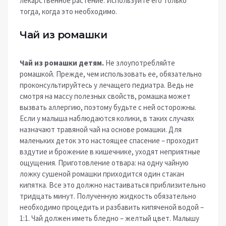
лекарственное растение. Используйте его только
тогда, когда это необходимо.
Чай из ромашки
Чай из ромашки детям.
Не злоупотребляйте
ромашкой. Прежде, чем использовать ее, обязательно
проконсультируйтесь у лечащего педиатра. Ведь не
смотря на массу полезных свойств, ромашка может
вызвать аллергию, поэтому будьте с ней осторожны.
Если у малыша наблюдаются колики, в таких случаях
назначают травяной чай на основе ромашки. Для
маленьких деток это настоящее спасение – проходит
вздутие и брожение в кишечнике, уходят неприятные
ощущения. Приготовление отвара: на одну чайную
ложку сушеной ромашки приходится один стакан
кипятка. Все это должно настаиваться приблизительно
тридцать минут. Полученную жидкость обязательно
необходимо процедить и разбавить кипяченой водой –
1:1. Чай должен иметь бледно – желтый цвет. Малышу