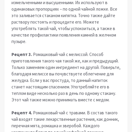
измельченными и высушенными. Их используют в
одинаковых пропорциях – по одной чайной ложке. Все
это заливается стаканом кипятка. Точно также дайте
раствору постоять и процедите его. Можете
употреблять такой чай, чтобы успокоиться, а также в
качестве профилактики появления камней в желчном
пузыре.
Рецепт 3.
Ромашковый чай с мелиссой. Способ
приготовления такого чая такой же, как и предыдущий.
Только заменяем один ингредиент на другой. Поверьте,
благодаря мелиссе вы почувствуете облегчение для
желудка. Если у вас простуда, то данный напиток
станет настоящим спасением. Употребляйте его в
теплом виде несколько раз в день по одному стакану.
Этот чай также можно принимать вместе с медом.
Рецепт 4.
Ромашковый чай с травами. В состав такого
чай входят такие лекарственные растения, как донник,
перечная мята, ромашка и зверобой. Каждого