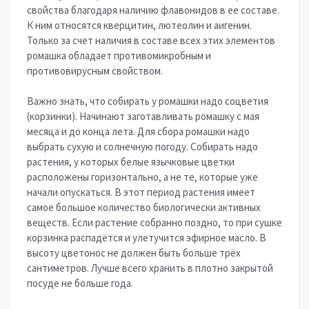
свойства благодаря наличию флавонидов в ее составе.
К ним относятся кверцитин, лютеолин и аигенин.
Только за счет наличия в составе всех этих элементов
ромашка обладает противомикробным и
противовирусным свойством.
Важно знать, что собирать у ромашки надо соцветия
(корзинки). Начинают заготавливать ромашку с мая
месяца и до конца лета. Для сбора ромашки надо
выбрать сухую и солнечную погоду. Собирать надо
растения, у которых белые язычковые цветки
расположены горизонтально, а не те, которые уже
начали опускаться. В этот период растения имеет
самое большое количество биологически активных
веществ. Если растение собранно поздно, то при сушке
корзинка распадётся и улетучится эфирное масло. В
высоту цветонос не должен быть больше трёх
сантиметров. Лучше всего хранить в плотно закрытой
посуде не больше года.