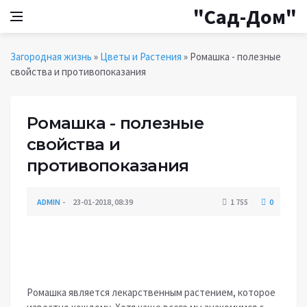
"Сад-Дом"
Загородная жизнь
»
Цветы и Растения
» Ромашка - полезные
свойства и противопоказания
Ромашка - полезные
свойства и
противопоказания
ADMIN
23-01-2018, 08:39
1 755
0
ЦВЕТЫ И РАСТЕНИЯ
Ромашка является лекарственным растением, которое