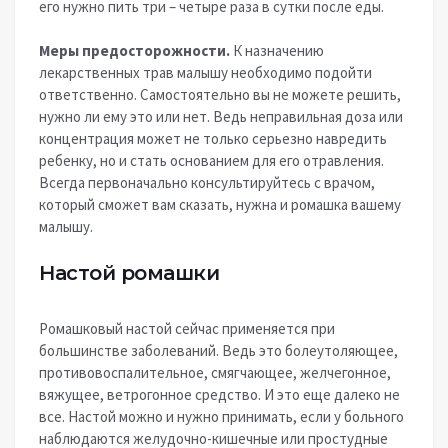
его нужно пить три – четыре раза в сутки после еды.
Меры предосторожности.
К назначению
лекарственных трав малышу необходимо подойти
ответственно. Самостоятельно вы не можете решить,
нужно ли ему это или нет. Ведь неправильная доза или
концентрация может не только серьезно навредить
ребенку, но и стать основанием для его отравления.
Всегда первоначально консультируйтесь с врачом,
который сможет вам сказать, нужна и ромашка вашему
малышу.
Настой ромашки
Ромашковый настой сейчас применяется при
большинстве заболеваний. Ведь это болеутоляющее,
противовоспалительное, смягчающее, желчегонное,
вяжущее, ветрогонное средство. И это еще далеко не
все. Настой можно и нужно принимать, если у больного
наблюдаются желудочно-кишечные или простудные