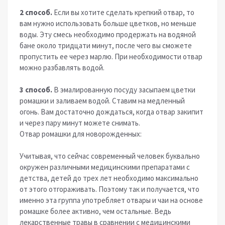
2 способ.
Если вы хотите сделать крепкий отвар, то
вам нужно использовать больше цветков, но меньше
воды. Эту смесь необходимо продержать на водяной
бане около тридцати минут, после чего вы сможете
пропустить ее через марлю. При необходимости отвар
можно разбавлять водой.
3 способ.
В эмалированную посуду засыпаем цветки
ромашки и заливаем водой. Ставим на медленный
огонь. Вам достаточно дождаться, когда отвар закипит
и через пару минут можете снимать.
Отвар ромашки для новорожденных:
Учитывая, что сейчас современный человек буквально
окружен различными медицинскими препаратами с
детства, детей до трех лет необходимо максимально
от этого отгораживать. Поэтому так и получается, что
именно эта группа употребляет отвары и чаи на основе
ромашке более активно, чем остальные. Ведь
лекарственные травы в сравнении с медицинскими