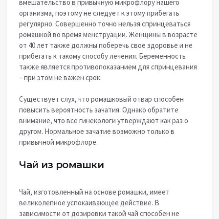
вмешательство в привычную микрофлору нашего
организма, поэтому не следует к этому прибегать
регулярно. Совершенно точно нельзя спринцеваться
ромашкой во время менструации. Женщины в возрасте
от 40 лет также должны поберечь свое здоровье и не
прибегать к такому способу лечения. Беременность
также является противопоказанием для спринцевания
– при этом не важен срок.
Существует слух, что ромашковый отвар способен
повысить вероятность зачатия. Однако обратите
внимание, что все гинекологи утверждают как раз о
другом. Нормальное зачатие возможно только в
привычной микрофлоре.
Чай из ромашки
Чай, изготовленный на основе ромашки, имеет
великолепное успокаивающее действие. В
зависимости от дозировки такой чай способен не