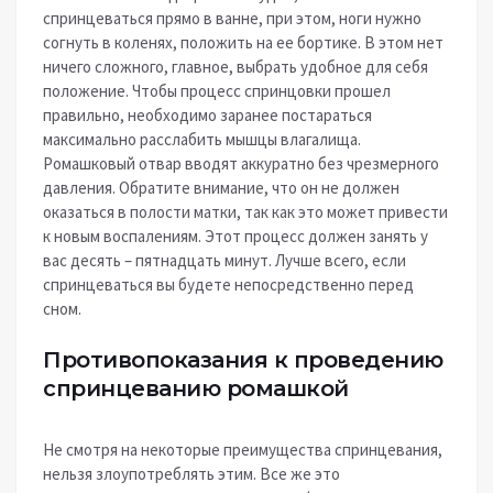
спринцеваться прямо в ванне, при этом, ноги нужно
согнуть в коленях, положить на ее бортике. В этом нет
ничего сложного, главное, выбрать удобное для себя
положение. Чтобы процесс спринцовки прошел
правильно, необходимо заранее постараться
максимально расслабить мышцы влагалища.
Ромашковый отвар вводят аккуратно без чрезмерного
давления. Обратите внимание, что он не должен
оказаться в полости матки, так как это может привести
к новым воспалениям. Этот процесс должен занять у
вас десять – пятнадцать минут. Лучше всего, если
спринцеваться вы будете непосредственно перед
сном.
Противопоказания к проведению
спринцеванию ромашкой
Не смотря на некоторые преимущества спринцевания,
нельзя злоупотреблять этим. Все же это