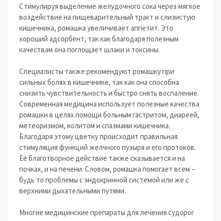
Стимулируя выделение желудочного сока через мягкое
воздействие на пищеварительный тракт и слизистую
кишечника, ромашка увеличивает аппетит. Это
хороший адсорбент, так как благодаря полезным
качествам она поглощает шлаки и токсины.
Специалисты также рекомендуют ромашку при
сильных болях в кишечнике, так как она способна
снизить чувствительность и быстро снять воспаление.
Современная медицина использует полезные качества
ромашки в целях помощи больным гастритом, диареей,
метеоризмом, колитом и спазмами кишечника.
Благодаря этому цветку происходит правильная
стимуляция функций желчного пузыря и его протоков.
Ее благотворное действие также сказывается и на
почках, и на печени. Словом, ромашка помогает всем –
будь то проблемы с эндокринной системой или же с
верхними дыхательными путями.
Многие медицинские препараты для лечения судорог