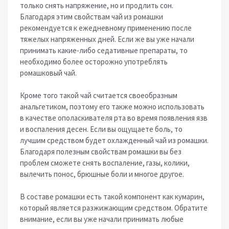
только снять напряжение, но и продлить сон.
Благодаря этим свойствам чай из ромашки
рекомендуется к ежедневному применению после
тяжелых напряженных дней. Если же вы уже начали
принимать какие-либо седативные препараты, то
необходимо более осторожно употреблять
ромашковый чай.
Кроме того такой чай считается своеобразным
анальгетиком, поэтому его также можно использовать
в качестве ополаскивателя рта во время появления язв
и воспаления десен. Если вы ощущаете боль, то
лучшим средством будет охлажденный чай из ромашки.
Благодаря полезным свойствам ромашки вы без
проблем сможете снять воспаление, газы, колики,
вылечить понос, брюшные боли и многое другое.
В составе ромашки есть такой компонент как кумарин,
который является разжижающим средством. Обратите
внимание, если вы уже начали принимать любые