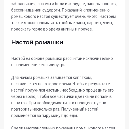
заболевания, спазмы и боли в желудке, запоры, поносы,
бессонница или судороги. Показаний к применению
ромашкового настоя существует очень много. Настоем
также можно промывать гнойные раны, нарывы, язвы,
полоскать горло во время ангины и прочее.
Настой ромашки
Настой на основе ромашки рассчитан исключительно
на применение его вовнутрь.
Для начала ромашка заливается кипятком,
настаивается некоторое время. Чтобы в результате
настой получился чистым, необходимо процедить его
через марлю, чтобы все частички цветка не попали в
напиток. При необходимости этот процесс нужно
повторить несколько раз. Полученный настой
применяется за пару минут до еды.
Среди многочисленных показания ромашкового настоя