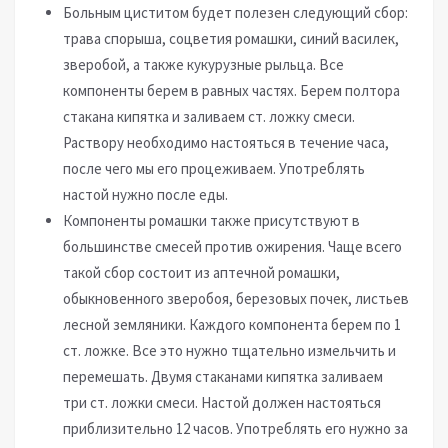
Больным циститом будет полезен следующий сбор:
трава спорыша, соцветия ромашки, синий василек,
зверобой, а также кукурузные рыльца. Все
компоненты берем в равных частях. Берем полтора
стакана кипятка и заливаем ст. ложку смеси.
Раствору необходимо настояться в течение часа,
после чего мы его процеживаем. Употреблять
настой нужно после еды.
Компоненты ромашки также присутствуют в
большинстве смесей против ожирения. Чаще всего
такой сбор состоит из аптечной ромашки,
обыкновенного зверобоя, березовых почек, листьев
лесной земляники. Каждого компонента берем по 1
ст. ложке. Все это нужно тщательно измельчить и
перемешать. Двумя стаканами кипятка заливаем
три ст. ложки смеси. Настой должен настояться
приблизительно 12 часов. Употреблять его нужно за