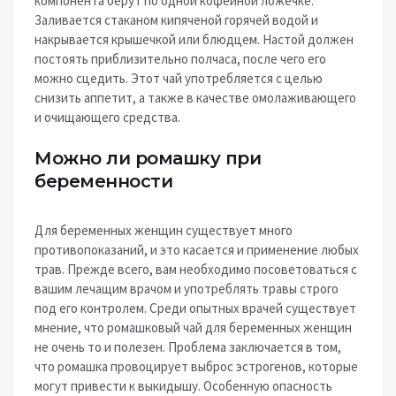
компонента берут по одной кофейной ложечке.
Заливается стаканом кипяченой горячей водой и
накрывается крышечкой или блюдцем. Настой должен
постоять приблизительно полчаса, после чего его
можно сцедить. Этот чай употребляется с целью
снизить аппетит, а также в качестве омолаживающего
и очищающего средства.
Можно ли ромашку при
беременности
Для беременных женщин существует много
противопоказаний, и это касается и применение любых
трав. Прежде всего, вам необходимо посоветоваться с
вашим лечащим врачом и употреблять травы строго
под его контролем. Среди опытных врачей существует
мнение, что ромашковый чай для беременных женщин
не очень то и полезен. Проблема заключается в том,
что ромашка провоцирует выброс эстрогенов, которые
могут привести к выкидышу. Особенную опасность