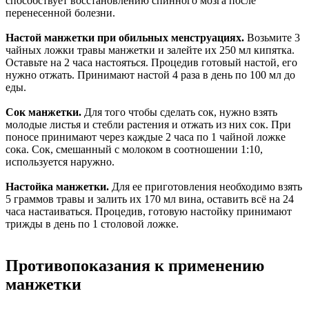
способствует восстановлению спинного мозга после
перенесенной болезни.
Настой манжетки при обильных менструациях.
Возьмите 3
чайных ложки травы манжетки и залейте их 250 мл кипятка.
Оставьте на 2 часа настояться. Процедив готовый настой, его
нужно отжать. Принимают настой 4 раза в день по 100 мл до
еды.
Сок манжетки.
Для того чтобы сделать сок, нужно взять
молодые листья и стебли растения и отжать из них сок. При
поносе принимают через каждые 2 часа по 1 чайной ложке
сока. Сок, смешанный с молоком в соотношении 1:10,
используется наружно.
Настойка манжетки.
Для ее приготовления необходимо взять
5 граммов травы и залить их 170 мл вина, оставить всё на 24
часа настаиваться. Процедив, готовую настойку принимают
трижды в день по 1 столовой ложке.
Противопоказания к применению
манжетки