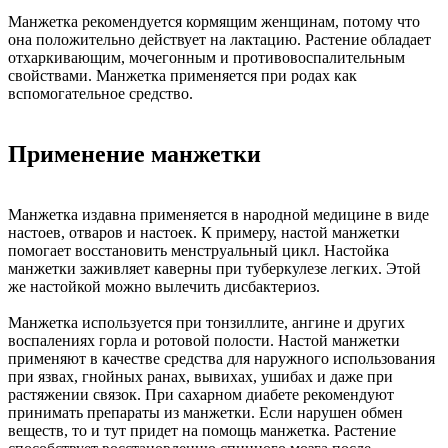
Манжетка рекомендуется кормящим женщинам, потому что
она положительно действует на лактацию. Растение обладает
отхаркивающим, мочегонным и противовоспалительным
свойствами. Манжетка применяется при родах как
вспомогательное средство.
Применение манжетки
Манжетка издавна применяется в народной медицине в виде
настоев, отваров и настоек. К примеру, настой манжетки
помогает восстановить менструальный цикл. Настойка
манжетки заживляет каверны при туберкулезе легких. Этой
же настойкой можно вылечить дисбактериоз.
Манжетка используется при тонзиллите, ангине и других
воспалениях горла и ротовой полости. Настой манжетки
применяют в качестве средства для наружного использования
при язвах, гнойных ранах, вывихах, ушибах и даже при
растяжении связок. При сахарном диабете рекомендуют
принимать препараты из манжетки. Если нарушен обмен
веществ, то и тут придет на помощь манжетка. Растение