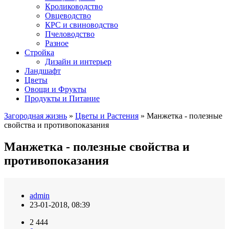
Кролиководство
Овцеводство
КРС и свиноводство
Пчеловодство
Разное
Стройка
Дизайн и интерьер
Ландшафт
Цветы
Овощи и Фрукты
Продукты и Питание
Загородная жизнь
»
Цветы и Растения
» Манжетка - полезные
свойства и противопоказания
Манжетка - полезные свойства и
противопоказания
admin
23-01-2018, 08:39
2 444