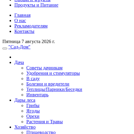
Продукты и Питание
Главная
О нас
Рекламодателям
Контакты
Пятница 7 августа 2026 г.
"Сад-Дом"
Дача
Советы дачникам
Удобрения и стимуляторы
В саду
Болезни и вредители
Теплицы/Парники/Беседки
Инвентарь
Дары леса
Грибы
Ягоды
Орехи
Растения и Травы
Хозяйство
Птицеводство