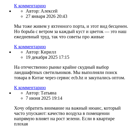
К комментарию
Автор:
Алексей
27 января 2026 20:43
Мы тоже живем у яхтенного порта, и этот вид бесценен.
Но борьба с ветром за каждый куст и цветок — это наш
ежедневный труд, так что советы про живые
К комментарию
Автор:
Кирилл
19 декабря 2025 17:15
На отечественно рынке крайне скудный выбор
ландшафтных светильников. Мы выполняли поиск
товара в Китае через сервис ecb.bz и закупались оптом.
К комментарию
Автор:
Татьяна
7 июня 2025 19:14
Хочу обратить внимание на важный нюанс, который
часто упускают: качество воздуха в помещении
напрямую влияет на рост зелени. Если в квартире
плохая