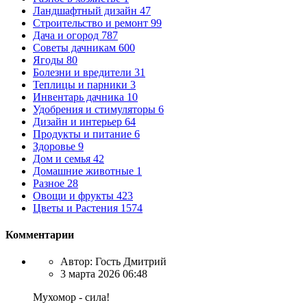
Ландшафтный дизайн
47
Строительство и ремонт
99
Дача и огород
787
Советы дачникам
600
Ягоды
80
Болезни и вредители
31
Теплицы и парники
3
Инвентарь дачника
10
Удобрения и стимуляторы
6
Дизайн и интерьер
64
Продукты и питание
6
Здоровье
9
Дом и семья
42
Домашние животные
1
Разное
28
Овощи и фрукты
423
Цветы и Растения
1574
Комментарии
Автор:
Гость Дмитрий
3 марта 2026 06:48
Мухомор - сила!