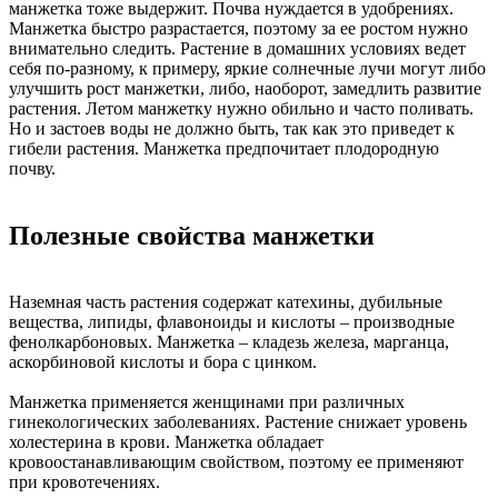
манжетка тоже выдержит. Почва нуждается в удобрениях.
Манжетка быстро разрастается, поэтому за ее ростом нужно
внимательно следить. Растение в домашних условиях ведет
себя по-разному, к примеру, яркие солнечные лучи могут либо
улучшить рост манжетки, либо, наоборот, замедлить развитие
растения. Летом манжетку нужно обильно и часто поливать.
Но и застоев воды не должно быть, так как это приведет к
гибели растения. Манжетка предпочитает плодородную
почву.
Полезные свойства манжетки
Наземная часть растения содержат катехины, дубильные
вещества, липиды, флавоноиды и кислоты – производные
фенолкарбоновых. Манжетка – кладезь железа, марганца,
аскорбиновой кислоты и бора с цинком.
Манжетка применяется женщинами при различных
гинекологических заболеваниях. Растение снижает уровень
холестерина в крови. Манжетка обладает
кровоостанавливающим свойством, поэтому ее применяют
при кровотечениях.