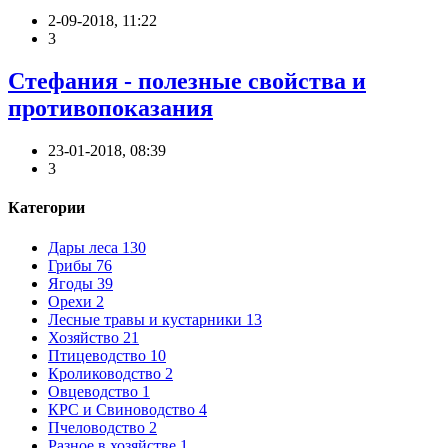
2-09-2018, 11:22
3
Стефания - полезные свойства и
противопоказания
23-01-2018, 08:39
3
Категории
Дары леса
130
Грибы
76
Ягоды
39
Орехи
2
Лесные травы и кустарники
13
Хозяйство
21
Птицеводство
10
Кролиководство
2
Овцеводство
1
КРС и Свиноводство
4
Пчеловодство
2
Разное в хозяйстве
1