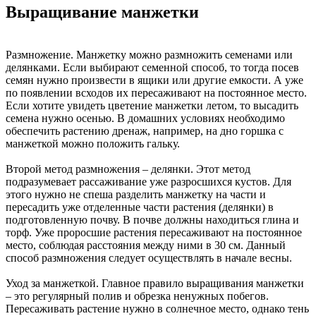
Выращивание манжетки
Размножение. Манжетку можно размножить семенами или
делянками. Если выбирают семенной способ, то тогда посев
семян нужно произвести в ящики или другие емкости. А уже
по появлении всходов их пересаживают на постоянное место.
Если хотите увидеть цветение манжетки летом, то высадить
семена нужно осенью. В домашних условиях необходимо
обеспечить растению дренаж, например, на дно горшка с
манжеткой можно положить гальку.
Второй метод размножения – делянки. Этот метод
подразумевает рассаживание уже разросшихся кустов. Для
этого нужно не спеша разделить манжетку на части и
пересадить уже отделенные части растения (делянки) в
подготовленную почву. В почве должны находиться глина и
торф. Уже проросшие растения пересаживают на постоянное
место, соблюдая расстояния между ними в 30 см. Данный
способ размножения следует осуществлять в начале весны.
Уход за манжеткой. Главное правило выращивания манжетки
– это регулярный полив и обрезка ненужных побегов.
Пересаживать растение нужно в солнечное место, однако тень