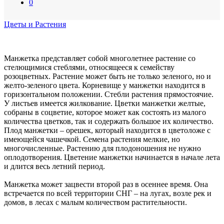
0
Цветы и Растения
Манжетка представляет собой многолетнее растение со
стелющимися стеблями, относящееся к семейству
розоцветных. Растение может быть не только зеленого, но и
желто-зеленого цвета. Корневище у манжетки находится в
горизонтальном положении. Стебли растения прямостоячие.
У листьев имеется жилкование. Цветки манжетки желтые,
собраны в соцветие, которое может как состоять из малого
количества цветков, так и содержать большое их количество.
Плод манжетки – орешек, который находится в цветоложе с
имеющейся чашечкой. Семена растения мелкие, но
многочисленные. Растению для плодоношения не нужно
оплодотворения. Цветение манжетки начинается в начале лета
и длится весь летний период.
Манжетка может зацвести второй раз в осеннее время. Она
встречается по всей территории СНГ – на лугах, возле рек и
домов, в лесах с малым количеством растительности.