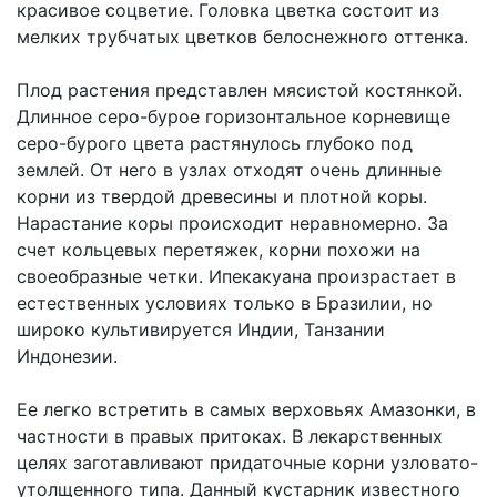
красивое соцветие. Головка цветка состоит из
мелких трубчатых цветков белоснежного оттенка.
Плод растения представлен мясистой костянкой.
Длинное серо-бурое горизонтальное корневище
серо-бурого цвета растянулось глубоко под
землей. От него в узлах отходят очень длинные
корни из твердой древесины и плотной коры.
Нарастание коры происходит неравномерно. За
счет кольцевых перетяжек, корни похожи на
своеобразные четки. Ипекакуана произрастает в
естественных условиях только в Бразилии, но
широко культивируется Индии, Танзании
Индонезии.
Ее легко встретить в самых верховьях Амазонки, в
частности в правых притоках. В лекарственных
целях заготавливают придаточные корни узловато-
утолщенного типа. Данный кустарник известного