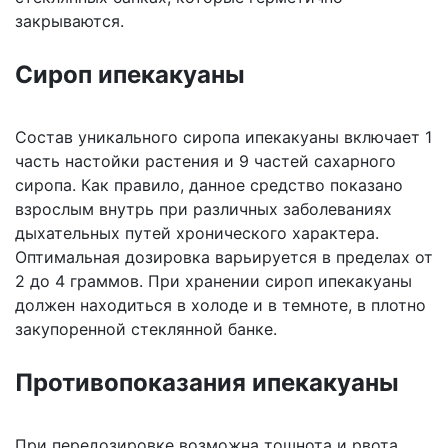
закрываются.
Сироп ипекакуаны
Состав уникального сиропа ипекакуаны включает 1
часть настойки растения и 9 частей сахарного
сиропа. Как правило, данное средство показано
взрослым внутрь при различных заболеваниях
дыхательных путей хронического характера.
Оптимальная дозировка варьируется в пределах от
2 до 4 граммов. При хранении сироп ипекакуаны
должен находиться в холоде и в темноте, в плотно
закупоренной стеклянной банке.
Противопоказания ипекакуаны
При передозировке возможна тошнота и рвота.