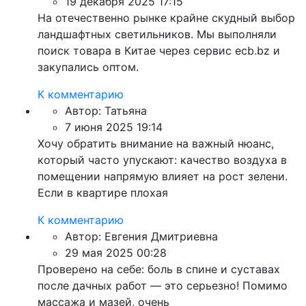
19 декабря 2025 17:15
На отечественно рынке крайне скудный выбор
ландшафтных светильников. Мы выполняли
поиск товара в Китае через сервис ecb.bz и
закупались оптом.
К комментарию
Автор:
Татьяна
7 июня 2025 19:14
Хочу обратить внимание на важный нюанс,
который часто упускают: качество воздуха в
помещении напрямую влияет на рост зелени.
Если в квартире плохая
К комментарию
Автор:
Евгения Дмитриевна
29 мая 2025 00:28
Проверено на себе: боль в спине и суставах
после дачных работ — это серьезно! Помимо
массажа и мазей, очень