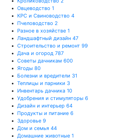
Кролиководство
2
Овцеводство
1
КРС и Свиноводство
4
Пчеловодство
2
Разное в хозяйстве
1
Ландшафтный дизайн
47
Строительство и ремонт
99
Дача и огород
787
Советы дачникам
600
Ягоды
80
Болезни и вредители
31
Теплицы и парники
3
Инвентарь дачника
10
Удобрения и стимуляторы
6
Дизайн и интерьер
64
Продукты и питание
6
Здоровье
9
Дом и семья
44
Домашние животные
1