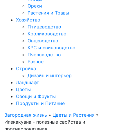
Орехи
Растения и Травы
Хозяйство
Птицеводство
Кролиководство
Овцеводство
КРС и свиноводство
Пчеловодство
Разное
Стройка
Дизайн и интерьер
Ландшафт
Цветы
Овощи и Фрукты
Продукты и Питание
Загородная жизнь
»
Цветы и Растения
»
Ипекакуана - полезные свойства и
противопоказания