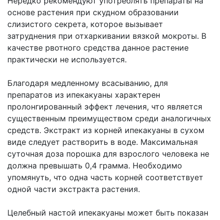
Нередко рекомендуют употреблять препараты на
основе растения при скудном образовании
слизистого секрета, которое вызывает
затруднения при отхаркивании вязкой мокроты. В
качестве рвотного средства данное растение
практически не используется.
Благодаря медленному всасыванию, для
препаратов из ипекакуаны характерен
пролонгированный эффект лечения, что является
существенным преимуществом среди аналогичных
средств. Экстракт из корней ипекакуаны в сухом
виде следует растворить в воде. Максимальная
суточная доза порошка для взрослого человека не
должна превышать 0,4 грамма. Необходимо
упомянуть, что одна часть корней соответствует
одной части экстракта растения.
Целебный настой ипекакуаны может быть показан