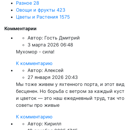
Разное
28
Овощи и фрукты
423
Цветы и Растения
1575
Комментарии
Автор:
Гость Дмитрий
3 марта 2026 06:48
Мухомор - сила!
К комментарию
Автор:
Алексей
27 января 2026 20:43
Мы тоже живем у яхтенного порта, и этот вид
бесценен. Но борьба с ветром за каждый куст
и цветок — это наш ежедневный труд, так что
советы про живые
К комментарию
Автор:
Кирилл