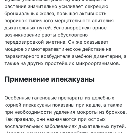
растения значительно усиливает секрецию
бронхиальных желез, повышая активность
ворсинок типичного мерцательного эпителия
дыхательных путей. Условнорефлекторное
возникновение рвоты обусловлено
передозировкой эметина. Он же оказывает
мощное химиотерапевтическое действие на
паразитарного возбудителя амебной дизентерии, а
также на других простейших микроорганизмов.
Применение ипекакуаны
Особенные галеновые препараты из целебных
корней ипекакуаны показаны при кашле, а также
при необходимости удаления мокроты из бронхов.
Как правило, они назначаются при острых
воспалительных заболеваниях дыхательных путей.