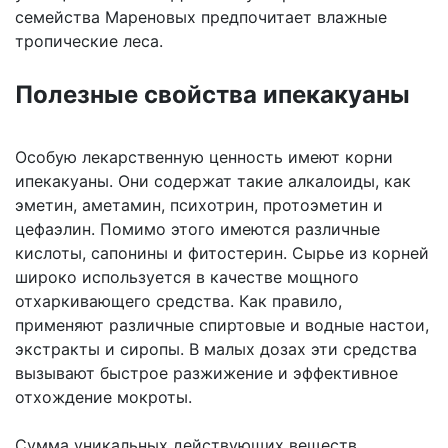
семейства Мареновых предпочитает влажные
тропические леса.
Полезные свойства ипекакуаны
Особую лекарственную ценность имеют корни
ипекакуаны. Они содержат такие алкалоиды, как
эметин, аметамин, психотрин, протоэметин и
цефаэлин. Помимо этого имеются различные
кислоты, сапонины и фитостерин. Сырье из корней
широко используется в качестве мощного
отхаркивающего средства. Как правило,
применяют различные спиртовые и водные настои,
экстракты и сиропы. В малых дозах эти средства
вызывают быстрое разжижение и эффективное
отхождение мокроты.
Сумма уникальных действующих веществ