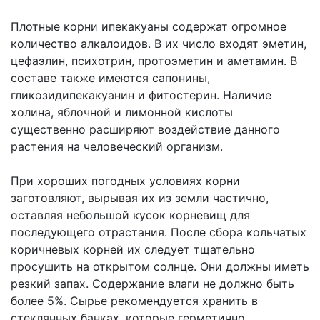
Плотные корни ипекакуаны содержат огромное
количество алкалоидов. В их число входят эметин,
цефаэлин, психотрин, протоэметин и аметамин. В
составе также имеются сапонины,
гликозидипекакуанин и фитостерин. Наличие
холина, яблочной и лимонной кислоты
существенно расширяют воздействие данного
растения на человеческий организм.
При хороших погодных условиях корни
заготовляют, вырывая их из земли частично,
оставляя небольшой кусок корневищ для
последующего отрастания. После сбора кольчатых
коричневых корней их следует тщательно
просушить на открытом солнце. Они должны иметь
резкий запах. Содержание влаги не должно быть
более 5%. Сырье рекомендуется хранить в
стеклянных банках, которые герметично