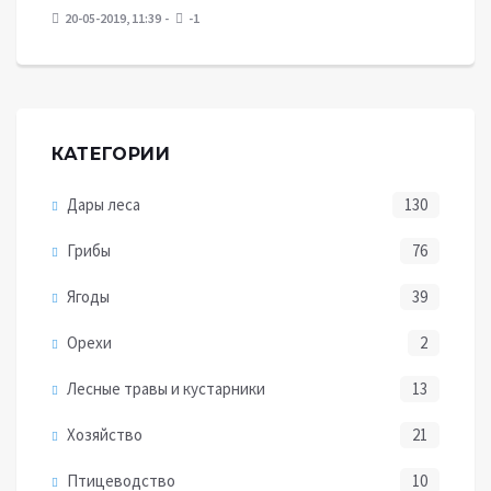
20-05-2019, 11:39
-1
КАТЕГОРИИ
Дары леса
130
Грибы
76
Ягоды
39
Орехи
2
Лесные травы и кустарники
13
Хозяйство
21
Птицеводство
10