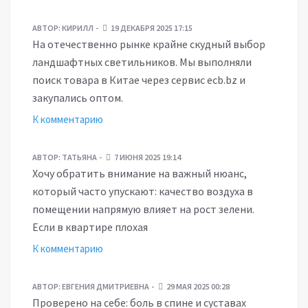
АВТОР:
КИРИЛЛ
19 ДЕКАБРЯ 2025 17:15
На отечественно рынке крайне скудный выбор
ландшафтных светильников. Мы выполняли
поиск товара в Китае через сервис ecb.bz и
закупались оптом.
К комментарию
АВТОР:
ТАТЬЯНА
7 ИЮНЯ 2025 19:14
Хочу обратить внимание на важный нюанс,
который часто упускают: качество воздуха в
помещении напрямую влияет на рост зелени.
Если в квартире плохая
К комментарию
АВТОР:
ЕВГЕНИЯ ДМИТРИЕВНА
29 МАЯ 2025 00:28
Проверено на себе: боль в спине и суставах