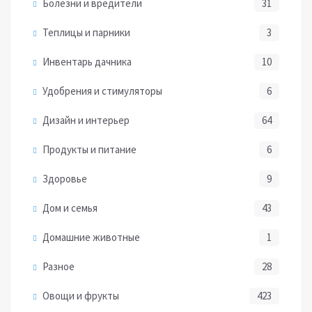
Болезни и вредители
31
Теплицы и парники
3
Инвентарь дачника
10
Удобрения и стимуляторы
6
Дизайн и интерьер
64
Продукты и питание
6
Здоровье
9
Дом и семья
43
Домашние животные
1
Разное
28
Овощи и фрукты
423