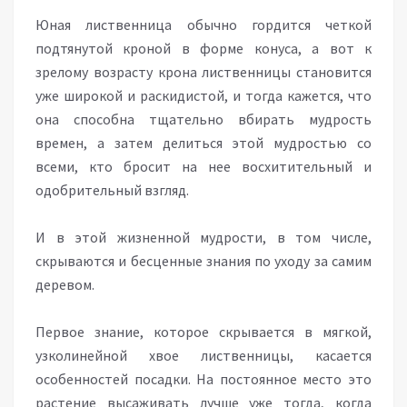
Юная лиственница обычно гордится четкой
подтянутой кроной в форме конуса, а вот к
зрелому возрасту крона лиственницы становится
уже широкой и раскидистой, и тогда кажется, что
она способна тщательно вбирать мудрость
времен, а затем делиться этой мудростью со
всеми, кто бросит на нее восхитительный и
одобрительный взгляд.
И в этой жизненной мудрости, в том числе,
скрываются и бесценные знания по уходу за самим
деревом.
Первое знание, которое скрывается в мягкой,
узколинейной хвое лиственницы, касается
особенностей посадки. На постоянное место это
растение высаживать лучше уже тогда, когда