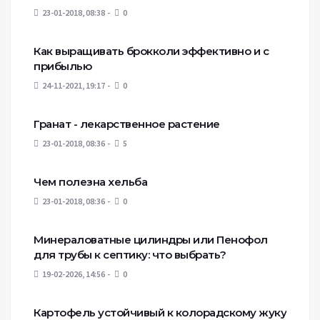
23-01-2018, 08:38
0
Как выращивать брокколи эффективно и с
прибылью
24-11-2021, 19:17
0
Гранат - лекарственное растение
23-01-2018, 08:36
5
Чем полезна хельба
23-01-2018, 08:36
0
Минераловатные цилиндры или Пенофол
для трубы к септику: что выбрать?
19-02-2026, 14:56
0
Картофель устойчивый к колорадскому жуку