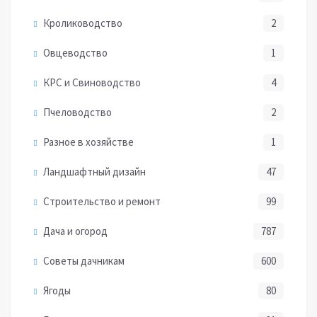
Кролиководство
2
Овцеводство
1
КРС и Свиноводство
4
Пчеловодство
2
Разное в хозяйстве
1
Ландшафтный дизайн
47
Строительство и ремонт
99
Дача и огород
787
Советы дачникам
600
Ягоды
80