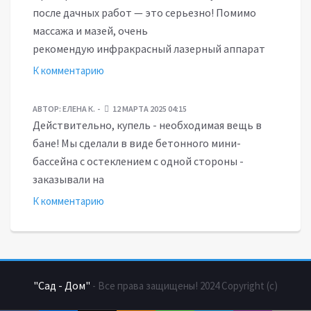
после дачных работ — это серьезно! Помимо
массажа и мазей, очень
рекомендую инфракрасный лазерный аппарат
К комментарию
АВТОР:
ЕЛЕНА К.
12 МАРТА 2025 04:15
Действительно, купель - необходимая вещь в
бане! Мы сделали в виде бетонного мини-
бассейна с остеклением с одной стороны -
заказывали на
К комментарию
"Сад - Дом"
- Все права защищены! 2024 Copyright (с)