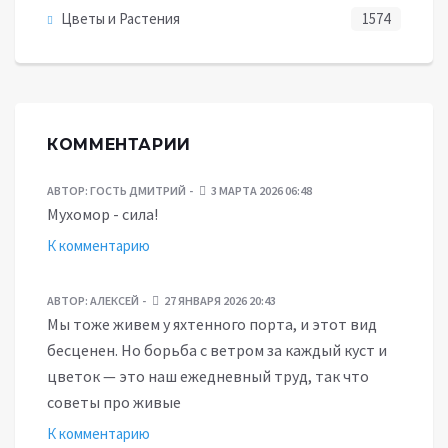
Цветы и Растения
1574
КОММЕНТАРИИ
АВТОР:
ГОСТЬ ДМИТРИЙ
3 МАРТА 2026 06:48
Мухомор - сила!
К комментарию
АВТОР:
АЛЕКСЕЙ
27 ЯНВАРЯ 2026 20:43
Мы тоже живем у яхтенного порта, и этот вид
бесценен. Но борьба с ветром за каждый куст и
цветок — это наш ежедневный труд, так что
советы про живые
К комментарию