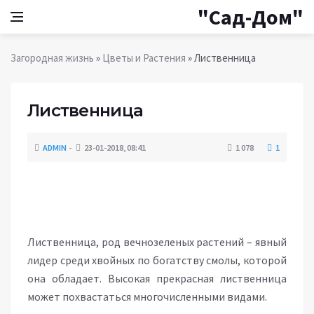
"Сад-Дом"
Загородная жизнь
»
Цветы и Растения
» Лиственница
Лиственница
ADMIN
23-01-2018, 08:41
1 078
1
ЦВЕТЫ И РАСТЕНИЯ
Лиственница, род вечнозеленых растений – явный
лидер среди хвойных по богатству смолы, которой
она обладает. Высокая прекрасная лиственница
может похвастаться многочисленными видами.