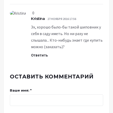
0
Kristina
27 НОЯБРЯ 2016 17:56
Эх, хорошо было-бы такой шиповник у
себя в саду иметь. Но ни разу не
слышала... Кто-нибудь знает где купить
можно (заказать)?
Ответить
ОСТАВИТЬ КОММЕНТАРИЙ
Ваше имя: *