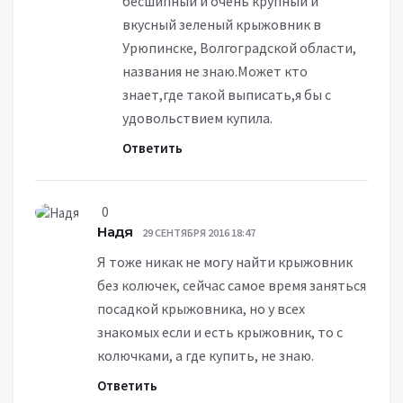
бесшипный и очень крупный и
вкусный зеленый крыжовник в
Урюпинске, Волгоградской области,
названия не знаю.Может кто
знает,где такой выписать,я бы с
удовольствием купила.
Ответить
0
Надя
29 СЕНТЯБРЯ 2016 18:47
Я тоже никак не могу найти крыжовник
без колючек, сейчас самое время заняться
посадкой крыжовника, но у всех
знакомых если и есть крыжовник, то с
колючками, а где купить, не знаю.
Ответить