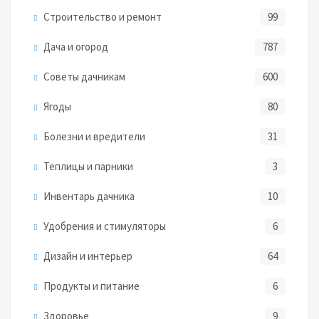
Строительство и ремонт
99
Дача и огород
787
Советы дачникам
600
Ягоды
80
Болезни и вредители
31
Теплицы и парники
3
Инвентарь дачника
10
Удобрения и стимуляторы
6
Дизайн и интерьер
64
Продукты и питание
6
Здоровье
9