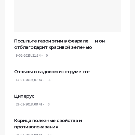
Посыпьте газон этим в феврале — и он
отблагодарит красивой зеленью
9-02-2025, 21:34
0
Отзывы о садовом инструменте
15-07-2019, 07:47
-1
Циперус
23-01-2018, 08:41
0
Корица полезные свойства и
противопоказания
23-01-2018, 08:41
3.5