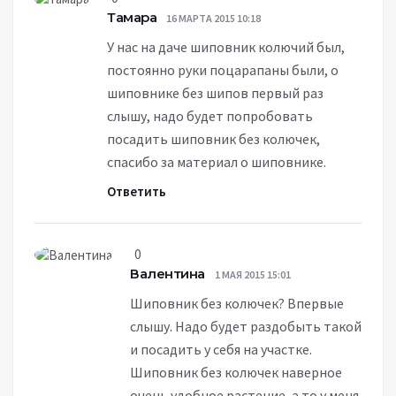
Тамара
16 МАРТА 2015 10:18
У нас на даче шиповник колючий был,
постоянно руки поцарапаны были, о
шиповнике без шипов первый раз
слышу, надо будет попробовать
посадить шиповник без колючек,
спасибо за материал о шиповнике.
Ответить
0
Валентина
1 МАЯ 2015 15:01
Шиповник без колючек? Впервые
слышу. Надо будет раздобыть такой
и посадить у себя на участке.
Шиповник без колючек наверное
очень удобное растение, а то у меня