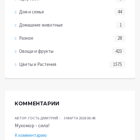
Дом и семья
44
Домашние животные
1
Разное
28
Овощи и фрукты
423
Цветы и Растения
1575
КОММЕНТАРИИ
АВТОР:
ГОСТЬ ДМИТРИЙ
3 МАРТА 2026 06:48
Мухомор - сила!
К комментарию