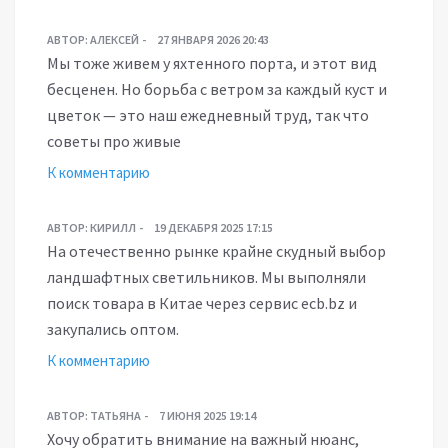
АВТОР:
АЛЕКСЕЙ
27 ЯНВАРЯ 2026 20:43
Мы тоже живем у яхтенного порта, и этот вид
бесценен. Но борьба с ветром за каждый куст и
цветок — это наш ежедневный труд, так что
советы про живые
К комментарию
АВТОР:
КИРИЛЛ
19 ДЕКАБРЯ 2025 17:15
На отечественно рынке крайне скудный выбор
ландшафтных светильников. Мы выполняли
поиск товара в Китае через сервис ecb.bz и
закупались оптом.
К комментарию
АВТОР:
ТАТЬЯНА
7 ИЮНЯ 2025 19:14
Хочу обратить внимание на важный нюанс,