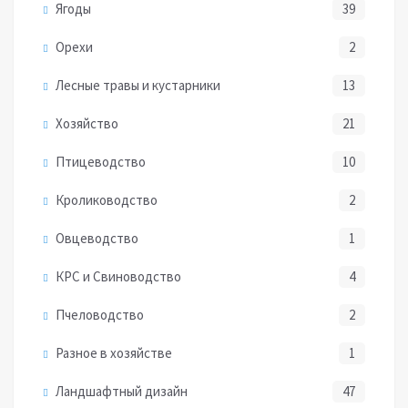
Ягоды
39
Орехи
2
Лесные травы и кустарники
13
Хозяйство
21
Птицеводство
10
Кролиководство
2
Овцеводство
1
КРС и Свиноводство
4
Пчеловодство
2
Разное в хозяйстве
1
Ландшафтный дизайн
47