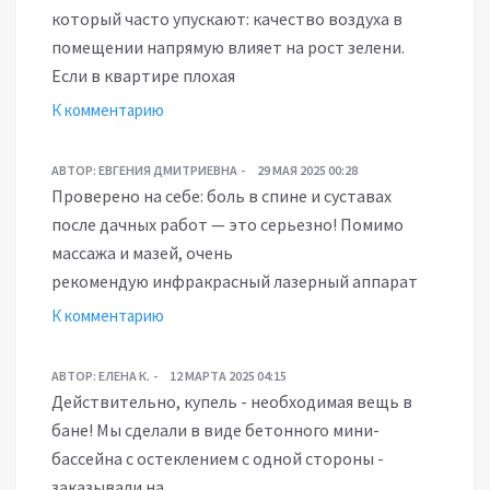
который часто упускают: качество воздуха в
помещении напрямую влияет на рост зелени.
Если в квартире плохая
К комментарию
АВТОР:
ЕВГЕНИЯ ДМИТРИЕВНА
29 МАЯ 2025 00:28
Проверено на себе: боль в спине и суставах
после дачных работ — это серьезно! Помимо
массажа и мазей, очень
рекомендую инфракрасный лазерный аппарат
К комментарию
АВТОР:
ЕЛЕНА К.
12 МАРТА 2025 04:15
Действительно, купель - необходимая вещь в
бане! Мы сделали в виде бетонного мини-
бассейна с остеклением с одной стороны -
заказывали на