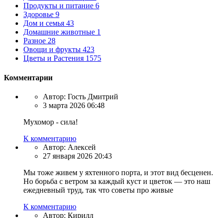
Продукты и питание
6
Здоровье
9
Дом и семья
43
Домашние животные
1
Разное
28
Овощи и фрукты
423
Цветы и Растения
1575
Комментарии
Автор:
Гость Дмитрий
3 марта 2026 06:48
Мухомор - сила!
К комментарию
Автор:
Алексей
27 января 2026 20:43
Мы тоже живем у яхтенного порта, и этот вид бесценен.
Но борьба с ветром за каждый куст и цветок — это наш
ежедневный труд, так что советы про живые
К комментарию
Автор:
Кирилл