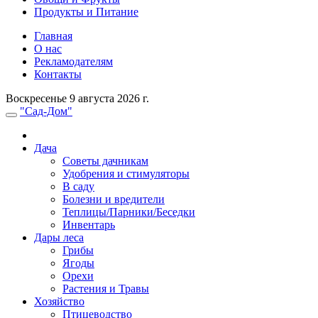
Продукты и Питание
Главная
О нас
Рекламодателям
Контакты
Воскресенье 9 августа 2026 г.
"Сад-Дом"
Дача
Советы дачникам
Удобрения и стимуляторы
В саду
Болезни и вредители
Теплицы/Парники/Беседки
Инвентарь
Дары леса
Грибы
Ягоды
Орехи
Растения и Травы
Хозяйство
Птицеводство