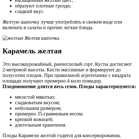
насыщенный желтый цвет;
образуют плотные грозди;
сладкий вкус.
Желтую шапочку лучше употреблять в свежем виде или
включать в салаты и прочие легкие блюда.
Карамель желтая
Это высокоурожайный, раннеспелый сорт. Кусты достигают
2-метровой высоты. Кисти массивные и формируют до
полусотни плодов. При правильной агротехнике с квадрата
площади получают примерно 4 кило помидор.
Плодоношение длится весь сезон. Плоды характеризуются:
мясистой мякотью;
сладковатым вкусом;
небольшим размером;
примерно 35-граммовым весом;
крепкой кожицей;
длительным хранением.
Плоды Карамели желтой годятся для консервирования,