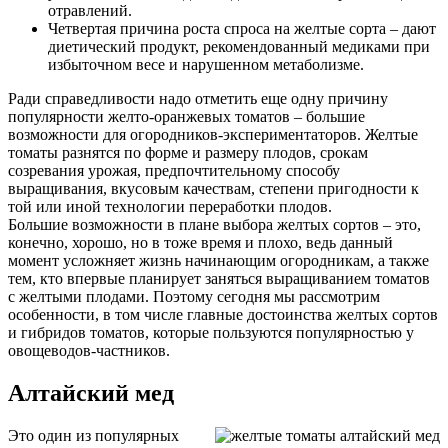
отравлений.
Четвертая причина роста спроса на желтые сорта – дают
диетический продукт, рекомендованный медиками при
избыточном весе и нарушенном метаболизме.
Ради справедливости надо отметить еще одну причину
популярности желто-оранжевых томатов – большие
возможности для огородников-экспериментаторов. Желтые
томаты разнятся по форме и размеру плодов, срокам
созревания урожая, предпочтительному способу
выращивания, вкусовым качествам, степени пригодности к
той или иной технологии переработки плодов.
Большие возможности в плане выбора желтых сортов – это,
конечно, хорошо, но в тоже время и плохо, ведь данный
момент усложняет жизнь начинающим огородникам, а также
тем, кто впервые планирует заняться выращиванием томатов
с желтыми плодами. Поэтому сегодня мы рассмотрим
особенности, в том числе главные достоинства желтых сортов
и гибридов томатов, которые пользуются популярностью у
овощеводов-частников.
Алтайский мед
Это один из популярных