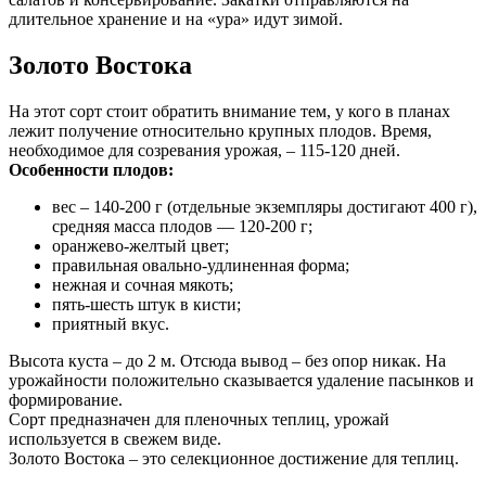
длительное хранение и на «ура» идут зимой.
Золото Востока
На этот сорт стоит обратить внимание тем, у кого в планах
лежит получение относительно крупных плодов. Время,
необходимое для созревания урожая, – 115-120 дней.
Особенности плодов:
вес – 140-200 г (отдельные экземпляры достигают 400 г),
средняя масса плодов — 120-200 г;
оранжево-желтый цвет;
правильная овально-удлиненная форма;
нежная и сочная мякоть;
пять-шесть штук в кисти;
приятный вкус.
Высота куста – до 2 м. Отсюда вывод – без опор никак. На
урожайности положительно сказывается удаление пасынков и
формирование.
Сорт предназначен для пленочных теплиц, урожай
используется в свежем виде.
Золото Востока – это селекционное достижение для теплиц.