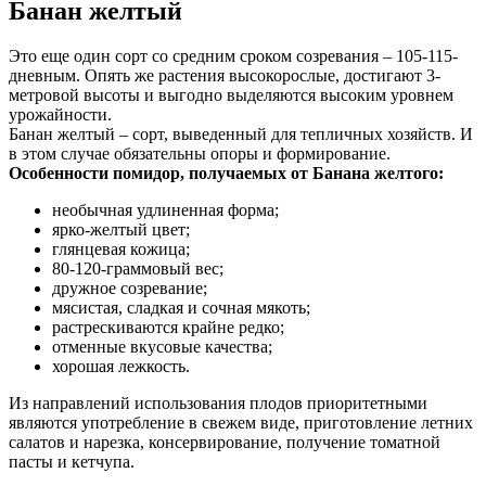
Банан желтый
Это еще один сорт со средним сроком созревания – 105-115-
дневным. Опять же растения высокорослые, достигают 3-
метровой высоты и выгодно выделяются высоким уровнем
урожайности.
Банан желтый – сорт, выведенный для тепличных хозяйств. И
в этом случае обязательны опоры и формирование.
Особенности помидор, получаемых от Банана желтого:
необычная удлиненная форма;
ярко-желтый цвет;
глянцевая кожица;
80-120-граммовый вес;
дружное созревание;
мясистая, сладкая и сочная мякоть;
растрескиваются крайне редко;
отменные вкусовые качества;
хорошая лежкость.
Из направлений использования плодов приоритетными
являются употребление в свежем виде, приготовление летних
салатов и нарезка, консервирование, получение томатной
пасты и кетчупа.