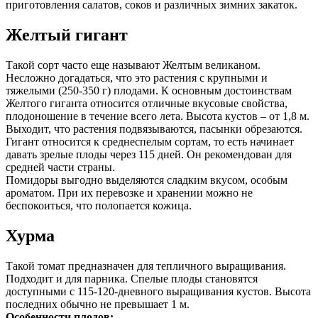
приготовления салатов, соков и различных зимних закаток.
Желтый гигант
Такой сорт часто еще называют Желтым великаном.
Несложно догадаться, что это растения с крупными и
тяжелыми (250-350 г) плодами. К основным достоинствам
Желтого гиганта относится отличные вкусовые свойства,
плодоношение в течение всего лета. Высота кустов – от 1,8 м.
Выходит, что растения подвязываются, пасынки обрезаются.
Гигант относится к среднеспелым сортам, то есть начинает
давать зрелые плоды через 115 дней. Он рекомендован для
средней части страны.
Помидоры выгодно выделяются сладким вкусом, особым
ароматом. При их перевозке и хранении можно не
беспокоиться, что полопается кожица.
Хурма
Такой томат предназначен для тепличного выращивания.
Подходит и для парника. Спелые плоды становятся
доступными с 115-120-дневного выращивания кустов. Высота
последних обычно не превышает 1 м.
Особенности плодов: