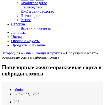
Кролиководство
Овцеводство
КРС и свиноводство
Пчеловодство
Разное
Стройка
Дизайн и интерьер
Ландшафт
Цветы
Овощи и Фрукты
Продукты и Питание
Загородная жизнь
»
Овощи и фрукты
» Популярные желто-
оранжевые сорта и гибриды томата
Популярные желто-оранжевые сорта и
гибриды томата
admin
8-05-2023, 12:05
207