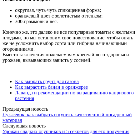
округлая, чуть-чуть сплющенная форма;
оранжевый цвет с золотистым оттенком;
300-граммовый вес.
Конечно же, это далеко не все популярные томаты с желтыми
плодами, но мы остановим свое повествование, чтобы опять
же не усложнить выбор сорта или гибрида начинающими
огородниками.
Вместо заключения пожелаем вам крепчайшего здоровья и
урожаев, вызывающих зависть у соседей.
Как выбрать грунт для газона
Как вырастить банан в оранжерее
Лаванда и рекомендации по выращиванию капризного
растения
Предыдущая новость
Лук-севок: как выбрать и купить качественный посадочный
материал
Следующая новость
Урожай сладких огурчиков и 5 секретов для его получения