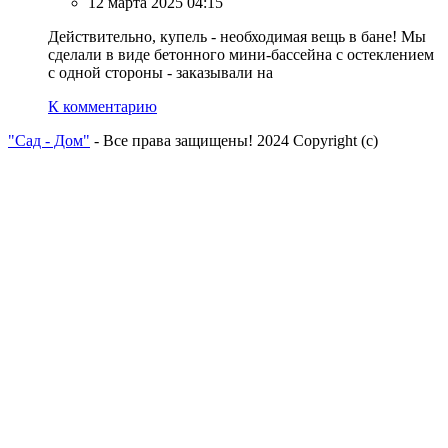
12 марта 2025 04:15
Действительно, купель - необходимая вещь в бане! Мы
сделали в виде бетонного мини-бассейна с остеклением
с одной стороны - заказывали на
К комментарию
"Сад - Дом"
- Все права защищены! 2024 Copyright (с)