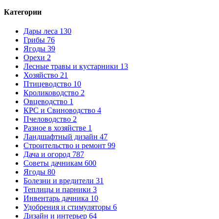
Категории
Дары леса
130
Грибы
76
Ягоды
39
Орехи
2
Лесные травы и кустарники
13
Хозяйство
21
Птицеводство
10
Кролиководство
2
Овцеводство
1
КРС и Свиноводство
4
Пчеловодство
2
Разное в хозяйстве
1
Ландшафтный дизайн
47
Строительство и ремонт
99
Дача и огород
787
Советы дачникам
600
Ягоды
80
Болезни и вредители
31
Теплицы и парники
3
Инвентарь дачника
10
Удобрения и стимуляторы
6
Дизайн и интерьер
64