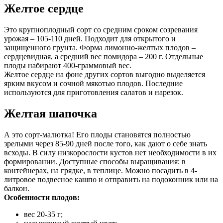
Желтое сердце
Это крупноплодный сорт со средним сроком созревания
урожая – 105-110 дней. Подходит для открытого и
защищенного грунта. Форма лимонно-желтых плодов –
сердцевидная, а средний вес помидора – 200 г. Отдельные
плоды набирают 400-граммовый вес.
Желтое сердце на фоне других сортов выгодно выделяется
ярким вкусом и сочной мякотью плодов. Последние
используются для приготовления салатов и нарезок.
Желтая шапочка
А это сорт-малютка! Его плоды становятся полностью
зрелыми через 85-90 дней после того, как дают о себе знать
всходы. В силу низкорослости кустов нет необходимости в их
формировании. Доступные способы выращивания: в
контейнерах, на грядке, в теплице. Можно посадить в 4-
литровое подвесное кашпо и отправить на подоконник или на
балкон.
Особенности плодов:
вес 20-35 г;