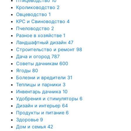
Птицеводство
10
Кролиководство
2
Овцеводство
1
КРС и Свиноводство
4
Пчеловодство
2
Разное в хозяйстве
1
Ландшафтный дизайн
47
Строительство и ремонт
98
Дача и огород
787
Советы дачникам
600
Ягоды
80
Болезни и вредители
31
Теплицы и парники
3
Инвентарь дачника
10
Удобрения и стимуляторы
6
Дизайн и интерьер
64
Продукты и питание
6
Здоровье
9
Дом и семья
42