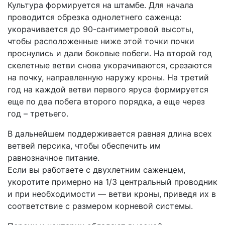
Культура формируется на штамбе. Для начала
проводится обрезка однолетнего саженца:
укорачивается до 90-сантиметровой высоты,
чтобы расположенные ниже этой точки почки
проснулись и дали боковые побеги. На второй год
скелетные ветви снова укорачиваются, срезаются
на почку, направленную наружу кроны. На третий
год на каждой ветви первого яруса формируется
еще по два побега второго порядка, а еще через
год – третьего.
В дальнейшем поддерживается равная длина всех
ветвей персика, чтобы обеспечить им
равнозначное питание.
Если вы работаете с двухлетним саженцем,
укоротите примерно на 1/3 центральный проводник
и при необходимости — ветви кроны, приведя их в
соответствие с размером корневой системы.