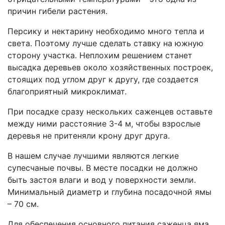
причин гибели растения.
Персику и нектарину необходимо много тепла и
света. Поэтому лучше сделать ставку на южную
сторону участка. Неплохим решением станет
высадка деревьев около хозяйственных построек,
стоящих под углом друг к другу, где создается
благоприятный микроклимат.
При посадке сразу нескольких саженцев оставьте
между ними расстояние 3-4 м, чтобы взрослые
деревья не притеняли крону друг друга.
В нашем случае лучшими являются легкие
супесчаные почвы. В месте посадки не должно
быть застоя влаги и вод у поверхности земли.
Минимальный диаметр и глубина посадочной ямы
– 70 см.
Для обеспечения основного питания саженца яма