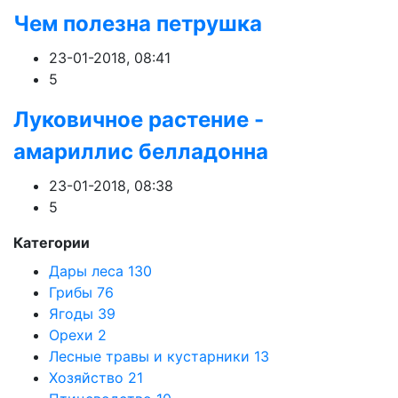
Чем полезна петрушка
23-01-2018, 08:41
5
Луковичное растение -
амариллис белладонна
23-01-2018, 08:38
5
Категории
Дары леса
130
Грибы
76
Ягоды
39
Орехи
2
Лесные травы и кустарники
13
Хозяйство
21