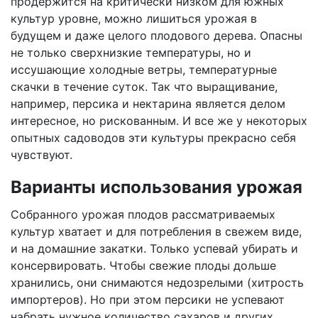
продержится на критически низком для южных
культур уровне, можно лишиться урожая в
будущем и даже целого плодового дерева. Опасны
не только сверхнизкие температуры, но и
иссушающие холодные ветры, температурные
скачки в течение суток. Так что выращивание,
например, персика и нектарина является делом
интересное, но рискованным. И все же у некоторых
опытных садоводов эти культуры прекрасно себя
чувствуют.
Варианты использования урожая
Собранного урожая плодов рассматриваемых
культур хватает и для потребления в свежем виде,
и на домашние закатки. Только успевай убирать и
консервировать. Чтобы свежие плоды дольше
хранились, они снимаются недозрелыми (хитрость
импортеров). Но при этом персики не успевают
набрать нужное количество сахаров и других