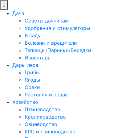
Дача
Советы дачникам
Удобрения и стимуляторы
В саду
Болезни и вредители
Теплицы/Парники/Беседки
Инвентарь
Дары леса
Грибы
Ягоды
Орехи
Растения и Травы
Хозяйство
Птицеводство
Кролиководство
Овцеводство
КРС и свиноводство