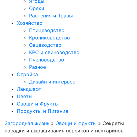
Ягоды
Орехи
Растения и Травы
Хозяйство
Птицеводство
Кролиководство
Овцеводство
КРС и свиноводство
Пчеловодство
Разное
Стройка
Дизайн и интерьер
Ландшафт
Цветы
Овощи и Фрукты
Продукты и Питание
Загородная жизнь
»
Овощи и фрукты
» Секреты
посадки и выращивания персиков и нектаринов