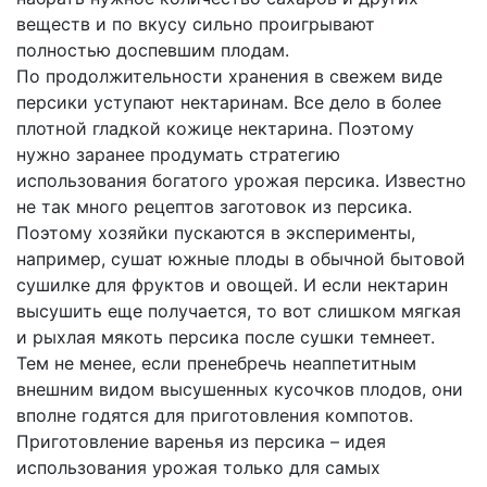
веществ и по вкусу сильно проигрывают
полностью доспевшим плодам.
По продолжительности хранения в свежем виде
персики уступают нектаринам. Все дело в более
плотной гладкой кожице нектарина. Поэтому
нужно заранее продумать стратегию
использования богатого урожая персика. Известно
не так много рецептов заготовок из персика.
Поэтому хозяйки пускаются в эксперименты,
например, сушат южные плоды в обычной бытовой
сушилке для фруктов и овощей. И если нектарин
высушить еще получается, то вот слишком мягкая
и рыхлая мякоть персика после сушки темнеет.
Тем не менее, если пренебречь неаппетитным
внешним видом высушенных кусочков плодов, они
вполне годятся для приготовления компотов.
Приготовление варенья из персика – идея
использования урожая только для самых