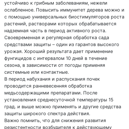
устойчиво к грибным заболеваниям, нежели
ослабленное. Повысить иммунитет дерева можно и
с помощью универсальных биостимуляторов роста
растений, растворами которых обрабатывается
надземная часть в период активного роста.
Своевременная и регулярная обработка сада
средствами защиты – один из гарантов высокого
урожая. Хороший результата дает применение
фунгицидов с интервалом 10 дней в течение
сезона, в зависимости от погоды применяя
системные или контактные.
В период набухания и распускания почек
проводится ранневесенняя обработка
медьсодержащими препаратами. После
установления среднесуточной температуры 15
град. и выше можно применять и другие средства
защиты широкого спектра действия.
Важно помнить, что для снижения развития
резистентности возбудителя к действующему