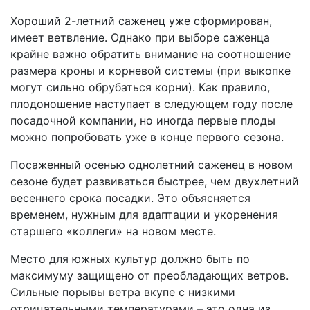
Хороший 2-летний саженец уже сформирован,
имеет ветвление. Однако при выборе саженца
крайне важно обратить внимание на соотношение
размера кроны и корневой системы (при выкопке
могут сильно обрубаться корни). Как правило,
плодоношение наступает в следующем году после
посадочной компании, но иногда первые плоды
можно попробовать уже в конце первого сезона.
Посаженный осенью однолетний саженец в новом
сезоне будет развиваться быстрее, чем двухлетний
весеннего срока посадки. Это объясняется
временем, нужным для адаптации и укоренения
старшего «коллеги» на новом месте.
Место для южных культур должно быть по
максимуму защищено от преобладающих ветров.
Сильные порывы ветра вкупе с низкими
отрицательными температурами – это одна из