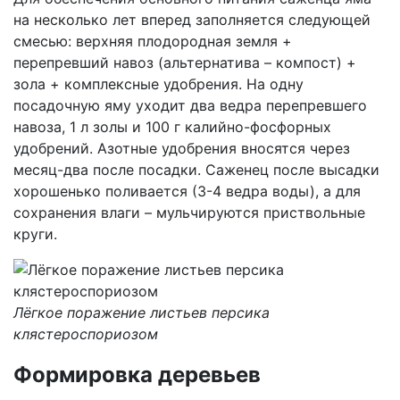
на несколько лет вперед заполняется следующей
смесью: верхняя плодородная земля +
перепревший навоз (альтернатива – компост) +
зола + комплексные удобрения. На одну
посадочную яму уходит два ведра перепревшего
навоза, 1 л золы и 100 г калийно-фосфорных
удобрений. Азотные удобрения вносятся через
месяц-два после посадки. Саженец после высадки
хорошенько поливается (3-4 ведра воды), а для
сохранения влаги – мульчируются приствольные
круги.
Лёгкое поражение листьев персика
клястероспориозом
Формировка деревьев