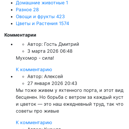
Домашние животные
1
Разное
28
Овощи и фрукты
423
Цветы и Растения
1574
Комментарии
Автор:
Гость Дмитрий
3 марта 2026 06:48
Мухомор - сила!
К комментарию
Автор:
Алексей
27 января 2026 20:43
Мы тоже живем у яхтенного порта, и этот вид
бесценен. Но борьба с ветром за каждый куст
и цветок — это наш ежедневный труд, так что
советы про живые
К комментарию