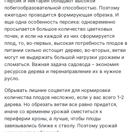
Персик и нектарин обладают высокой
побегообразовательной способностью. Поэтому
ежегодно проводится формирующая обрезка. И
еще одна особенность персика: одновременно
просыпается большое количество цветковых
почек, и если на каждой из них сформируется
плод, то, во-первых, высокая потребность плодов в
питании сильно истощит дерево, во-вторых, ветви
могут не выдержать большой нагрузки урожаем и
сломаться. Важная задача садовода – экономия
ресурсов дерева и перенаправление их в нужное
русло.
Обрывать лишние соцветия для нормировки
количества плодов несложно, если у вас всего 1-2
дерева. Но обрезать ветви все равно придется,
иначе со временем урожай сместиться к
периферии кроны, а лучше, чтобы плоды
завязывались ближе к стволу. Поэтому урожай