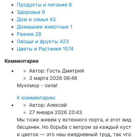
Продукты и питание
6
Здоровье
9
Дом и семья
43
Домашние животные
1
Разное
28
Овощи и фрукты
423
Цветы и Растения
1574
Комментарии
Автор:
Гость Дмитрий
3 марта 2026 06:48
Мухомор - сила!
К комментарию
Автор:
Алексей
27 января 2026 20:43
Мы тоже живем у яхтенного порта, и этот вид
бесценен. Но борьба с ветром за каждый куст
и цветок — это наш ежедневный труд, так что