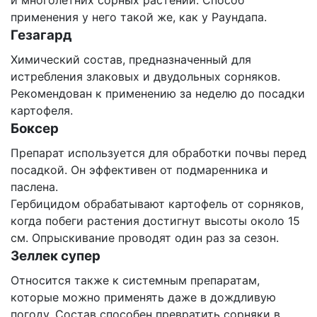
и многолетних сорных растений. Способ
применения у него такой же, как у Раундапа.
Гезагард
Химический состав, предназначенный для
истребления злаковых и двудольных сорняков.
Рекомендован к применению за неделю до посадки
картофеля.
Боксер
Препарат используется для обработки почвы перед
посадкой. Он эффективен от подмаренника и
паслена.
Гербицидом обрабатывают картофель от сорняков,
когда побеги растения достигнут высоты около 15
см. Опрыскивание проводят один раз за сезон.
Зеллек супер
Относится также к системным препаратам,
которые можно применять даже в дождливую
погоду. Состав способен превратить сорняки в