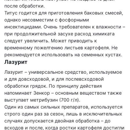
после обработки.
Титус годится для приготовления баковых смесей,
однако несовместим с фосфорными
инсектицидами. Очень требователен к влажности –
при продолжительной засухе расход химиката
следует увеличить. Может приводить к
временному пожелтению листьев картофеля. Не
рекомендуется использовать на семенных кустах.
Лазурит
Лазурит – универсальное средство, используемое
и для довсходовой, и для послевсходовой
обработки грядок. По принципу действия
напоминает Зенкор – основным веществом также
выступает метрибузин (700 г/л).
Один из самых сильных препаратов, используется
строго один раз за сезон, лишь в исключительных
случаях допускается двойная обработка – до
всходов и после, когда ростки картофеля достигли