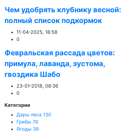
Чем удобрять клубнику весной:
полный список подкормок
11-04-2025, 18:58
0
Февральская рассада цветов:
примула, лаванда, эустома,
гвоздика Шабо
23-01-2018, 08:36
0
Категории
Дары леса
130
Грибы
76
Ягоды
39