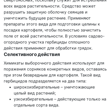
смертоносных, поскольку служит для истребления
всех видов растительности. Средство может
разрушить защитную оболочку сеянцев и
уничтожить будущее растение. Применяют
препараты этого вида для подготовки целины к
посадке картофеля, чтобы полностью зачистить
поле от всей растительности. В условиях садово-
огородного участка гербициды сплошного
действия применяют для обработки грядок.
Селективного действия
Химикаты выборочного действия используют для
поражения сорняков конкретных видов, оставаясь
при этом безвредным для картофеля. Такой вид
гербицидов подразделяется на два типа:
широкоизбирательные – уничтожающие
целый вид растений;
узкоизбирательные – действующие только на
отдельные сорта вида.