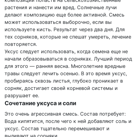
композиции попасть на сельскохозяйственные
растения и нанести им вред. Солнечные лучи
делают композицию еще более активной. Смесь
может использоваться выборочно, если вы
используете кисть. Результат через два дня. Для
тех сорняков, которые не спешат умереть, лечение
повторяется.
Уксус следует использовать, когда семена еще не
начали образовываться в сорняках. Лучший период
для этого — ранняя весна. Многолетние вредные
травы следует лечить осенью. В это время уксус,
пробираясь сквозь листья, глубоко проникает в
сорняк, достигает своей корневой системы и
разрушает ее.
Сочетание уксуса и соли
Это очень агрессивная смесь. Состав потребует:
Вода кипятится, после чего к ней добавляют соль и
уксус. Состав тщательно перемешивают и
выливают на сорняки.