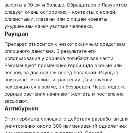
высоты в 10 см и больше. Обращаться с Лазуритом
следует очень осторожно – контакты с кожей,
слизистыми, глазами или с пищей чреваты
ухудшением самочувствия человека.
Раундап
Препарат относится к низкотоксичным средствам
сплошного действия. В результате его
использования у сорняка погибают все части.
Рекомендуют применение гербицида осенью или
весной, за две недели перед посадкой. Раундап
впитывается в листья растений. Для клубней,
находящихся в земле, он безвреден. Через неделю
сорные растения начинают желтеть и постепенно
засыхают.
Антибурьян
Этот гербицид сплошного действия разработан для
уничтожения около 300 наименований однолетних