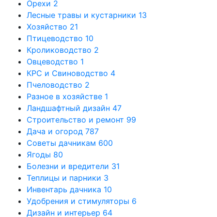
Орехи
2
Лесные травы и кустарники
13
Хозяйство
21
Птицеводство
10
Кролиководство
2
Овцеводство
1
КРС и Свиноводство
4
Пчеловодство
2
Разное в хозяйстве
1
Ландшафтный дизайн
47
Строительство и ремонт
99
Дача и огород
787
Советы дачникам
600
Ягоды
80
Болезни и вредители
31
Теплицы и парники
3
Инвентарь дачника
10
Удобрения и стимуляторы
6
Дизайн и интерьер
64