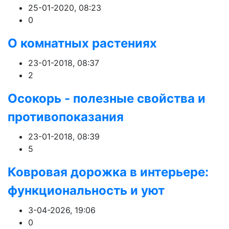
25-01-2020, 08:23
0
О комнатных растениях
23-01-2018, 08:37
2
Осокорь - полезные свойства и
противопоказания
23-01-2018, 08:39
5
Ковровая дорожка в интерьере:
функциональность и уют
3-04-2026, 19:06
0