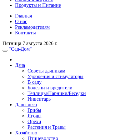
Продукты и Питание
Главная
О нас
Рекламодателям
Контакты
Пятница 7 августа 2026 г.
"Сад-Дом"
Дача
Советы дачникам
Удобрения и стимуляторы
В саду
Болезни и вредители
Теплицы/Парники/Беседки
Инвентарь
Дары леса
Грибы
Ягоды
Орехи
Растения и Травы
Хозяйство
Птицеводство