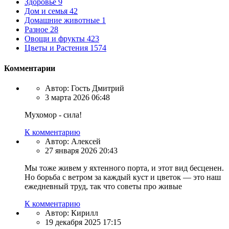
Здоровье
9
Дом и семья
42
Домашние животные
1
Разное
28
Овощи и фрукты
423
Цветы и Растения
1574
Комментарии
Автор:
Гость Дмитрий
3 марта 2026 06:48
Мухомор - сила!
К комментарию
Автор:
Алексей
27 января 2026 20:43
Мы тоже живем у яхтенного порта, и этот вид бесценен.
Но борьба с ветром за каждый куст и цветок — это наш
ежедневный труд, так что советы про живые
К комментарию
Автор:
Кирилл
19 декабря 2025 17:15