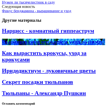
Нужен ли тысячелистник в саду
Следующая новость
Фикус бенджамина - выращивание и уход
Другие материалы
Нарцисс - комнатный гиппеаструм
Выращивание мускари и уход за ними
Как вырастить крокусы, уход за
крокусами
Иридодиктиум - луковичные цветы
Секрет посадки тюльпанов
Тюльпаны - Александр Пушкин
Оставить комментарий