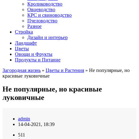
Кролиководство
Овцеводство
КРС и свиноводство
Пчеловодство
Разное
Стройка
Дизайн и интерьер
Ландшафт
Цветы
Овощи и Фрукты
Продукты и Питание
Загородная жизнь
»
Цветы и Растения
» Не популярные, но
красивые луковичные
Не популярные, но красивые
луковичные
admin
14-04-2021, 18:39
511