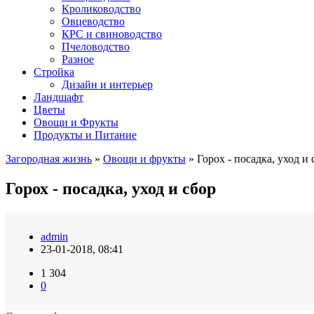
Кролиководство
Овцеводство
КРС и свиноводство
Пчеловодство
Разное
Стройка
Дизайн и интерьер
Ландшафт
Цветы
Овощи и Фрукты
Продукты и Питание
Загородная жизнь
»
Овощи и фрукты
» Горох - посадка, уход и 
Горох - посадка, уход и сбор
admin
23-01-2018, 08:41
1 304
0