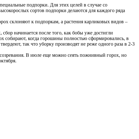
специальные подпорки. Для этих целей в случае со
 высокорослых сортов подпорки делаются для каждого ряда
орох склоняют к подпоркам, а растения карликовых видов –
 сбор начинается после того, как бобы уже достигли
рох собирают, когда горошины полностью сформировались, в
твердеют, так что уборку производят не реже одного раза в 2-3
о созревания. В июле еще можно сеять пожнивный горох, но
октября.