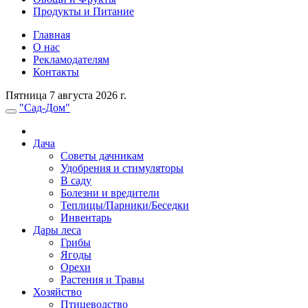
Продукты и Питание
Главная
О нас
Рекламодателям
Контакты
Пятница 7 августа 2026 г.
"Сад-Дом"
Дача
Советы дачникам
Удобрения и стимуляторы
В саду
Болезни и вредители
Теплицы/Парники/Беседки
Инвентарь
Дары леса
Грибы
Ягоды
Орехи
Растения и Травы
Хозяйство
Птицеводство