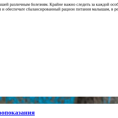
шей различным болезням. Крайне важно следить за каждой особ
ы и обеспечьте сбалансированный рацион питания малышам, в р
вопоказания