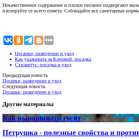
Некачественное содержание и плохое питание подвергают малы
изолируйте от всего помета. Соблюдайте все санитарные норм
Цесарки, разведение и уход
Как ухаживать за Клеомой, посадка
Схизантус: посадка и уход
Предыдущая новость
Цесарки, разведение и уход
Следующая новость
Цесарки, разведение и уход
Другие материалы
Как выращивать гусят
Петрушка - полезные свойства и проти