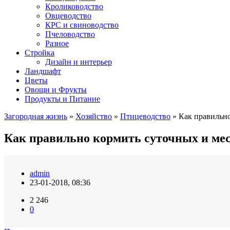
Кролиководство
Овцеводство
КРС и свиноводство
Пчеловодство
Разное
Стройка
Дизайн и интерьер
Ландшафт
Цветы
Овощи и Фрукты
Продукты и Питание
Загородная жизнь
»
Хозяйство
»
Птицеводство
» Как правильн
Как правильно кормить суточных и м
admin
23-01-2018, 08:36
2 246
0