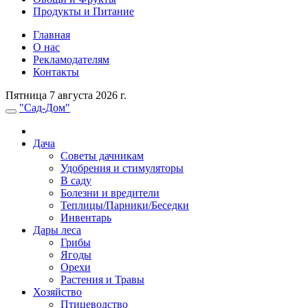
Продукты и Питание
Главная
О нас
Рекламодателям
Контакты
Пятница 7 августа 2026 г.
"Сад-Дом"
Дача
Советы дачникам
Удобрения и стимуляторы
В саду
Болезни и вредители
Теплицы/Парники/Беседки
Инвентарь
Дары леса
Грибы
Ягоды
Орехи
Растения и Травы
Хозяйство
Птицеводство