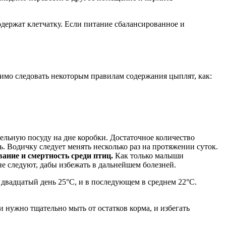
держат клетчатку. Если питание сбалансированное и
имо следовать некоторым правилам содержания цыплят, как:
льную посуду на дне коробки. Достаточное количество
. Водичку следует менять несколько раз на протяжении суток.
вание и смертность среди птиц.
Как только малыши
е следуют, дабы избежать в дальнейшем болезней.
вадцатый день 25°С, и в последующем в среднем 22°С.
 нужно тщательно мыть от остатков корма, и избегать