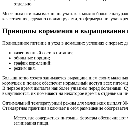
отдельно.
Месячным птичкам важно получать как можно больше натуральн
качественное, сделано своими руками, то фермеры получат кр
Принципы кормления и выращивания
Полноценное питание и уход в домашних условиях с первых д
качественный состав питания;
обильные порции;
график кормлений;
режим дня.
Большинство хозяев занимаются выращиванием своих маленьких
кормушек и поилок обеспечит нормальный доступ всех питомцев
В первое время цыплята наиболее уязвимы перед болезнями.
С
вылупляются, их помещают на некоторое время в отдельный ин
Оптимальный температурный режим для маленьких цыплят 30-3
Стандартная практика включает в себя размещение обогревател
Место, где содержаться питомцы фермеры обеспечивают ч
загнивания пищи.