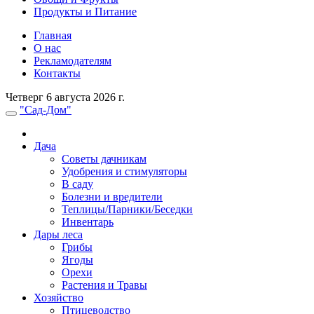
Продукты и Питание
Главная
О нас
Рекламодателям
Контакты
Четверг 6 августа 2026 г.
"Сад-Дом"
Дача
Советы дачникам
Удобрения и стимуляторы
В саду
Болезни и вредители
Теплицы/Парники/Беседки
Инвентарь
Дары леса
Грибы
Ягоды
Орехи
Растения и Травы
Хозяйство
Птицеводство