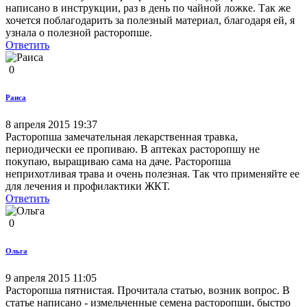
написано в инструкции, раз в день по чайной ложке. Так же
хочется поблагодарить за полезный материал, благодаря ей, я
узнала о полезной расторопше.
Ответить
0
Раиса
8 апреля 2015 19:37
Расторопша замечательная лекарственная травка,
периодически ее пропиваю. В аптеках расторопшу не
покупаю, выращиваю сама на даче. Расторопша
неприхотливая трава и очень полезная. Так что применяйте ее
для лечения и профилактики ЖКТ.
Ответить
0
Ольга
9 апреля 2015 11:05
Расторопша пятнистая. Прочитала статью, возник вопрос. В
статье написано - измельченные семена расторопши, быстро