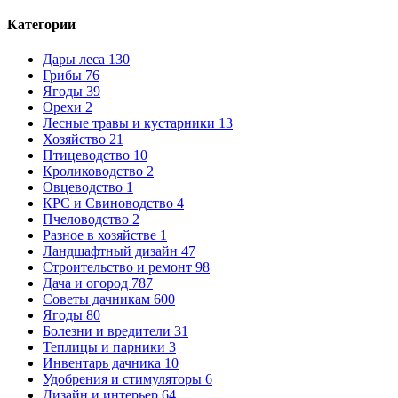
Категории
Дары леса
130
Грибы
76
Ягоды
39
Орехи
2
Лесные травы и кустарники
13
Хозяйство
21
Птицеводство
10
Кролиководство
2
Овцеводство
1
КРС и Свиноводство
4
Пчеловодство
2
Разное в хозяйстве
1
Ландшафтный дизайн
47
Строительство и ремонт
98
Дача и огород
787
Советы дачникам
600
Ягоды
80
Болезни и вредители
31
Теплицы и парники
3
Инвентарь дачника
10
Удобрения и стимуляторы
6
Дизайн и интерьер
64