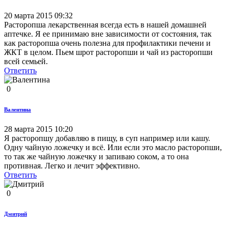
20 марта 2015 09:32
Расторопша лекарственная всегда есть в нашей домашней
аптечке. Я ее принимаю вне зависимости от состояния, так
как расторопша очень полезна для профилактики печени и
ЖКТ в целом. Пьем шрот расторопши и чай из расторопши
всей семьей.
Ответить
0
Валентина
28 марта 2015 10:20
Я расторопшу добавляю в пищу, в суп например или кашу.
Одну чайную ложечку и всё. Или если это масло расторопши,
то так же чайную ложечку и запиваю соком, а то она
противная. Легко и лечит эффективно.
Ответить
0
Дмитрий