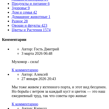
Продукты и питание
6
Здоровье
9
Дом и семья
42
Домашние животные
1
Разное
28
Овощи и фрукты
423
Цветы и Растения
1574
Комментарии
Автор:
Гость Дмитрий
3 марта 2026 06:48
Мухомор - сила!
К комментарию
Автор:
Алексей
27 января 2026 20:43
Мы тоже живем у яхтенного порта, и этот вид бесценен.
Но борьба с ветром за каждый куст и цветок — это наш
ежедневный труд, так что советы про живые
К комментарию
Автор:
Кирилл