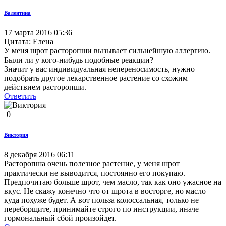
Валентина
17 марта 2016 05:36
Цитата: Елена
У меня шрот расторопши вызывает сильнейшую аллергию.
Были ли у кого-нибудь подобные реакции?
Значит у вас индивидуальная непереносимость, нужно
подобрать другое лекарственное растение со схожим
действием расторопши.
Ответить
0
Виктория
8 декабря 2016 06:11
Расторопша очень полезное растение, у меня шрот
практически не выводится, постоянно его покупаю.
Предпочитаю больше шрот, чем масло, так как оно ужасное на
вкус. Не скажу конечно что от шрота в восторге, но масло
куда похуже будет. А вот польза колоссальная, только не
переборщите, принимайте строго по инструкции, иначе
гормональный сбой произойдет.