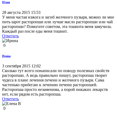
Юлия
28 августа 2015 15:53
У меня частая изжога и загиб желчного пузыря, можно ли мне
пить шрот расторопши или лучше масло расторопши или чай
расторопши? Помогите советом, эта тошнота меня замучила.
Каждый раз после еды меня тошнит.
Ответить
0
Ирина
3 сентября 2015 12:02
Сколько тут всего понаписали по поводу полезных свойств
расторопши. А ведь правильно пишут, расторопша творит
чудеса в плане лечения печени и желчного пузыря. Сама
частенько прибегаю к лечению печени расторопшей.
Расторопша просто незаменима, а порой никаких лекарств
нет, если рядом есть расторопша.
Ответить
0