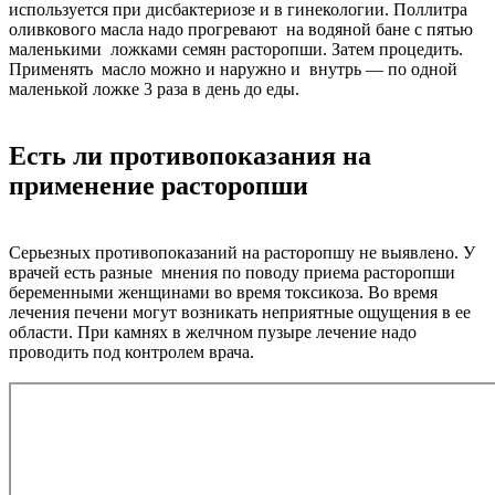
используется при дисбактериозе и в гинекологии. Поллитра
оливкового масла надо прогревают на водяной бане с пятью
маленькими ложками семян расторопши. Затем процедить.
Применять масло можно и наружно и внутрь — по одной
маленькой ложке 3 раза в день до еды.
Есть ли противопоказания на
применение расторопши
Серьезных противопоказаний на расторопшу не выявлено. У
врачей есть разные мнения по поводу приема расторопши
беременными женщинами во время токсикоза. Во время
лечения печени могут возникать неприятные ощущения в ее
области. При камнях в желчном пузыре лечение надо
проводить под контролем врача.