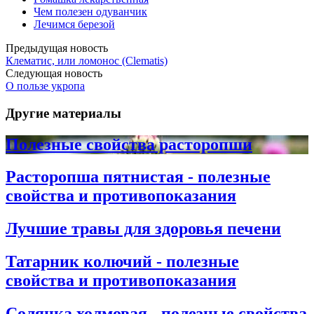
Чем полезен одуванчик
Лечимся березой
Предыдущая новость
Клематис, или ломонос (Clematis)
Следующая новость
О пользе укропа
Другие материалы
Полезные свойства расторопши
Расторопша пятнистая - полезные
свойства и противопоказания
Лучшие травы для здоровья печени
Татарник колючий - полезные
свойства и противопоказания
Солянка холмовая - полезные свойства