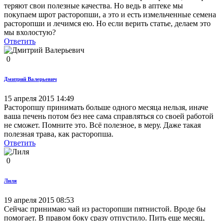
теряют свои полезные качества. Но ведь в аптеке мы
покупаем шрот расторопши, а это и есть измельченные семена
расторопши и лечимся ею. Но если верить статье, делаем это
мы вхолостую?
Ответить
0
Дмитрий Валерьевич
15 апреля 2015 14:49
Расторопшу принимать больше одного месяца нельзя, иначе
ваша печень потом без нее сама справляться со своей работой
не сможет. Помните это. Всё полезное, в меру. Даже такая
полезная трава, как расторопша.
Ответить
0
Лиля
19 апреля 2015 08:53
Сейчас принимаю чай из расторопши пятнистой. Вроде бы
помогает. В правом боку сразу отпустило. Пить еще месяц,