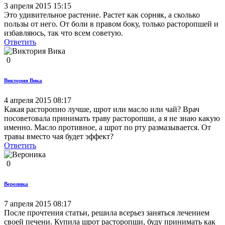
3 апреля 2015 15:15
Это удивительное растение. Растет как сорняк, а сколько
пользы от него. От боли в правом боку, только расторопшей и
избавляюсь, так что всем советую.
Ответить
0
Виктория Вика
4 апреля 2015 08:17
Какая расторопно лучше, шрот или масло или чай? Врач
посоветовала принимать траву расторопши, а я не знаю какую
именно. Масло противное, а шрот по рту размазывается. От
травы вместо чая будет эффект?
Ответить
0
Вероника
7 апреля 2015 08:17
После прочтения статьи, решила всерьез заняться лечением
своей печени. Купила шрот расторопши, буду принимать как