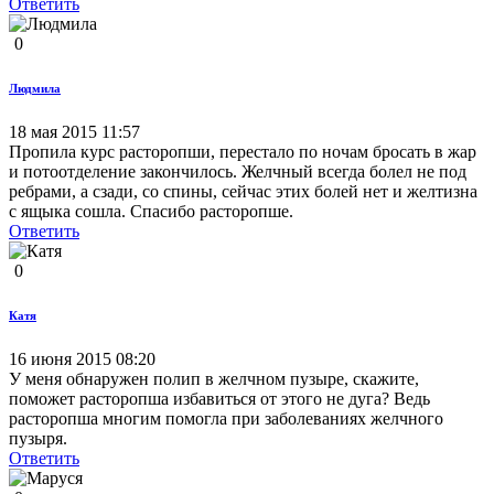
Ответить
0
Людмила
18 мая 2015 11:57
Пропила курс расторопши, перестало по ночам бросать в жар
и потоотделение закончилось. Желчный всегда болел не под
ребрами, а сзади, со спины, сейчас этих болей нет и желтизна
с ящыка сошла. Спасибо расторопше.
Ответить
0
Катя
16 июня 2015 08:20
У меня обнаружен полип в желчном пузыре, скажите,
поможет расторопша избавиться от этого не дуга? Ведь
расторопша многим помогла при заболеваниях желчного
пузыря.
Ответить