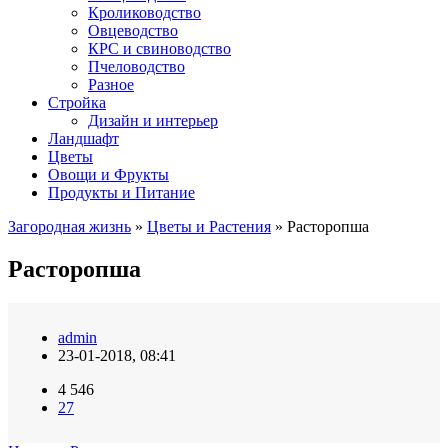
Кролиководство
Овцеводство
КРС и свиноводство
Пчеловодство
Разное
Стройка
Дизайн и интерьер
Ландшафт
Цветы
Овощи и Фрукты
Продукты и Питание
Загородная жизнь
»
Цветы и Растения
» Расторопша
Расторопша
admin
23-01-2018, 08:41
4 546
27