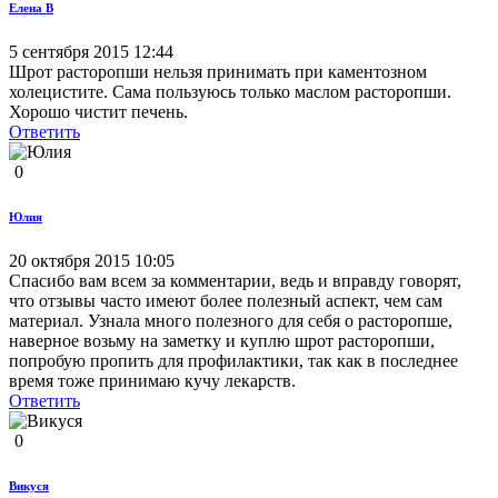
Елена В
5 сентября 2015 12:44
Шрот расторопши нельзя принимать при каментозном
холецистите. Сама пользуюсь только маслом расторопши.
Хорошо чистит печень.
Ответить
0
Юлия
20 октября 2015 10:05
Спасибо вам всем за комментарии, ведь и вправду говорят,
что отзывы часто имеют более полезный аспект, чем сам
материал. Узнала много полезного для себя о расторопше,
наверное возьму на заметку и куплю шрот расторопши,
попробую пропить для профилактики, так как в последнее
время тоже принимаю кучу лекарств.
Ответить
0
Викуся