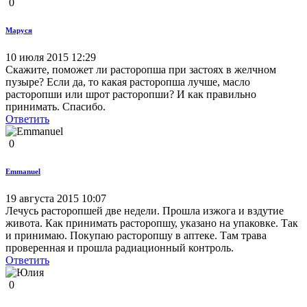
0
Маруся
10 июля 2015 12:29
Скажите, поможет ли расторопша при застоях в желчном
пузыре? Если да, то какая расторопша лучше, масло
расторопши или шрот расторопши? И как правильно
принимать. Спасибо.
Ответить
0
Emmanuel
19 августа 2015 10:07
Лечусь расторопшей две недели. Прошла изжога и вздутие
живота. Как принимать расторопшу, указано на упаковке. Так
и принимаю. Покупаю расторопшу в аптеке. Там трава
проверенная и прошла радиационный контроль.
Ответить
0