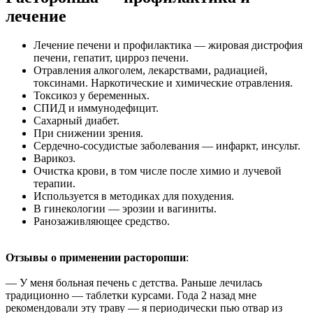
лечение
Лечение печени и профилактика — жировая дистрофия
печени, гепатит, цирроз печени.
Отравления алкоголем, лекарствами, радиацией,
токсинами. Наркотические и химические отравления.
Токсикоз у беременных.
СПИД и иммунодефицит.
Сахарный диабет.
При снижении зрения.
Сердечно-сосудистые заболевания — инфаркт, инсульт.
Варикоз.
Очистка крови, в том числе после химио и лучевой
терапии.
Используется в методиках для похудения.
В гинекологии — эрозии и вагиниты.
Ранозаживляющее средство.
Отзывы о применении расторопши
:
— У меня больная печень с детства. Раньше лечилась
традиционно — таблетки курсами. Года 2 назад мне
рекомендовали эту траву — я периодически пью отвар из