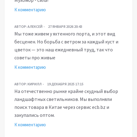
Мухомор - сила!
К комментарию
АВТОР:
АЛЕКСЕЙ
27 ЯНВАРЯ 2026 20:43
Мы тоже живем у яхтенного порта, и этот вид
бесценен. Но борьба с ветром за каждый куст и
цветок — это наш ежедневный труд, так что
советы про живые
К комментарию
АВТОР:
КИРИЛЛ
19 ДЕКАБРЯ 2025 17:15
На отечественно рынке крайне скудный выбор
ландшафтных светильников. Мы выполняли
поиск товара в Китае через сервис ecb.bz и
закупались оптом.
К комментарию