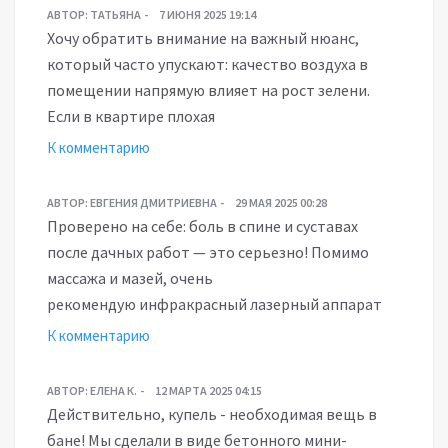
АВТОР:
ТАТЬЯНА
7 ИЮНЯ 2025 19:14
Хочу обратить внимание на важный нюанс,
который часто упускают: качество воздуха в
помещении напрямую влияет на рост зелени.
Если в квартире плохая
К комментарию
АВТОР:
ЕВГЕНИЯ ДМИТРИЕВНА
29 МАЯ 2025 00:28
Проверено на себе: боль в спине и суставах
после дачных работ — это серьезно! Помимо
массажа и мазей, очень
рекомендую инфракрасный лазерный аппарат
К комментарию
АВТОР:
ЕЛЕНА К.
12 МАРТА 2025 04:15
Действительно, купель - необходимая вещь в
бане! Мы сделали в виде бетонного мини-