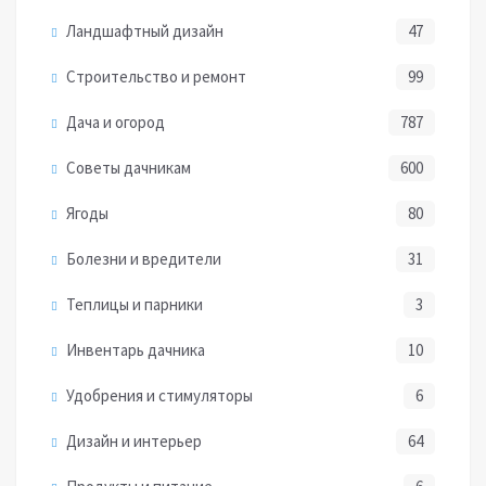
Ландшафтный дизайн
47
Строительство и ремонт
99
Дача и огород
787
Советы дачникам
600
Ягоды
80
Болезни и вредители
31
Теплицы и парники
3
Инвентарь дачника
10
Удобрения и стимуляторы
6
Дизайн и интерьер
64