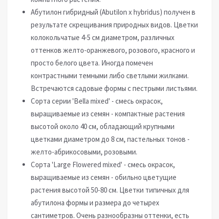
Абутилон гибридный (Abutilon x hybridus) получен в
результате скрещивания природных видов. Цветки
колокольчатые 4-5 см диаметром, различных
оттенков желто-оранжевого, розового, красного и
просто белого цвета. Иногда помечен
контрастными темными либо светлыми жилками.
Встречаются садовые формы с пестрыми листьями.
Сорта серии 'Bella mixed' - смесь окрасок,
выращиваемые из семян - компактные растения
высотой около 40 см, обладающий крупными
цветками диаметром до 8 см, пастельных тонов -
желто-абрикосовыми, розовыми.
Сорта 'Large Flowered mixed' - смесь окрасок,
выращиваемые из семян - обильно цветущие
растения высотой 50-80 см. Цветки типичных для
абутилона формы и размера до четырех
сантиметров. Очень разнообразны оттенки, есть