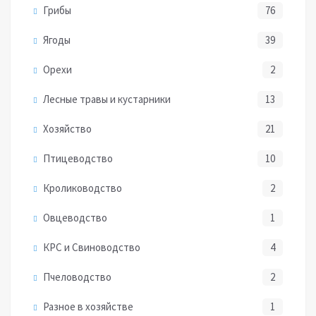
Грибы
76
Ягоды
39
Орехи
2
Лесные травы и кустарники
13
Хозяйство
21
Птицеводство
10
Кролиководство
2
Овцеводство
1
КРС и Свиноводство
4
Пчеловодство
2
Разное в хозяйстве
1