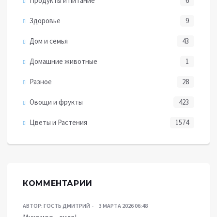
Продукты и питание
6
Здоровье
9
Дом и семья
43
Домашние животные
1
Разное
28
Овощи и фрукты
423
Цветы и Растения
1574
КОММЕНТАРИИ
АВТОР:
ГОСТЬ ДМИТРИЙ
3 МАРТА 2026 06:48