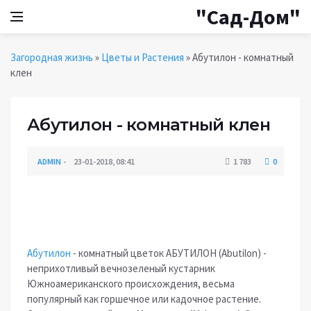
"Сад-Дом"
Загородная жизнь
»
Цветы и Растения
» Абутилон - комнатный
клен
Абутилон - комнатный клен
ADMIN
23-01-2018, 08:41
1 783
0
ЦВЕТЫ И РАСТЕНИЯ
Абутилон
- комнатный цветок АБУТИЛОН (Abutilon) -
неприхотливый вечнозеленый кустарник
Южноамериканского происхождения, весьма
популярный как горшечное или кадочное растение.