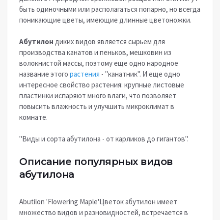
быть одиночными или располагаться попарно, но всегда
поникающие цветы, имеющие длинные цветоножки.
Абутилон
диких видов является сырьем для
производства канатов и пеньков, мешковин из
волокнистой массы, поэтому еще одно народное
название этого
растения
- "канатник". И еще одно
интересное свойство растения: крупные листовые
пластинки испаряют много влаги, что позволяет
повысить влажность и улучшить микроклимат в
комнате.
"Виды и сорта абутилона - от карликов до гигантов".
Описание популярных видов
абутилона
Abutilon 'Flowering Maple'Цветок абутилон имеет
множество видов и разновидностей, встречается в