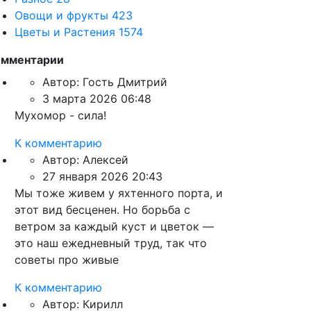
Овощи и фрукты
423
Цветы и Растения
1574
омментарии
Автор:
Гость Дмитрий
3 марта 2026 06:48
Мухомор - сила!
К комментарию
Автор:
Алексей
27 января 2026 20:43
Мы тоже живем у яхтенного порта, и
этот вид бесценен. Но борьба с
ветром за каждый куст и цветок —
это наш ежедневный труд, так что
советы про живые
К комментарию
Автор:
Кирилл