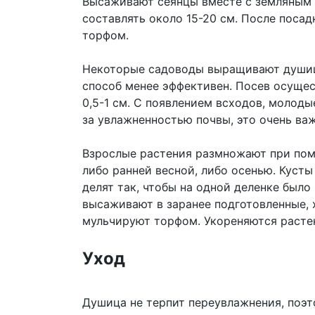
Высаживают сеянцы вместе с земляным
составлять около 15-20 см. После поса
торфом.
Некоторые садоводы выращивают душицу
способ менее эффективен. Посев осущес
0,5-1 см. С появлением всходов, молод
за увлажненностью почвы, это очень в
Взрослые растения размножают при пом
либо ранней весной, либо осенью. Куст
делят так, чтобы на одной деленке было
высаживают в заранее подготовленные, 
мульчируют торфом. Укореняются расте
Уход
Душица не терпит переувлажнения, поэт