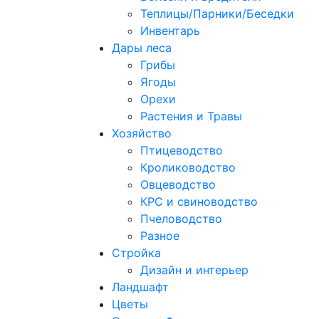
Теплицы/Парники/Беседки
Инвентарь
Дары леса
Грибы
Ягоды
Орехи
Растения и Травы
Хозяйство
Птицеводство
Кролиководство
Овцеводство
КРС и свиноводство
Пчеловодство
Разное
Стройка
Дизайн и интерьер
Ландшафт
Цветы