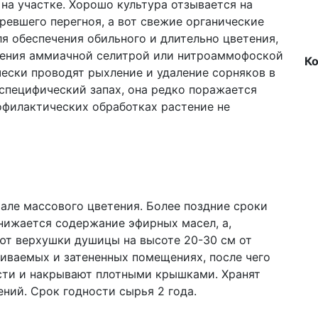
на участке. Хорошо культура отзывается на
ревшего перегноя, а вот свежие органические
ля обеспечения обильного и длительно цветения,
тения аммиачной селитрой или нитроаммофоской
К
ески проводят рыхление и удаление сорняков в
специфический запах, она редко поражается
офилактических обработках растение не
але массового цветения. Более поздние сроки
снижается содержание эфирных масел, а,
ают верхушки душицы на высоте 20-30 см от
иваемых и затененных помещениях, после чего
сти и накрывают плотными крышками. Хранят
ний. Срок годности сырья 2 года.