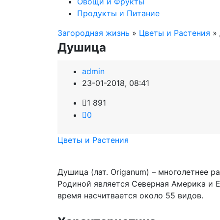
Овощи и Фрукты
Продукты и Питание
Загородная жизнь
»
Цветы и Растения
»
Душица
admin
23-01-2018, 08:41
1 891
0
Цветы и Растения
Душица (лат. Origanum) – многолетнее р
Родиной является Северная Америка и Е
время насчитвается около 55 видов.