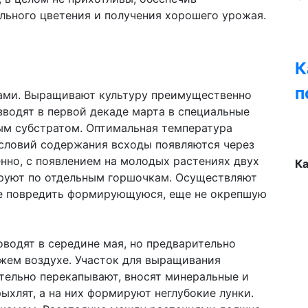
льного цветения и получения хорошего урожая.
К
п
ами. Выращивают культуру преимущественно
водят в первой декаде марта в специальные
ым субстратом. Оптимальная температура
словий содержания всходы появляются через
енно, с появлением на молодых растениях двух
К
ируют по отдельным горшочкам. Осуществляют
не повредить формирующуюся, еще не окрепшую
оводят в середине мая, но предварительно
жем воздухе. Участок для выращивания
ательно перекапывают, вносят минеральные и
ыхлят, а на них формируют неглубокие лунки.