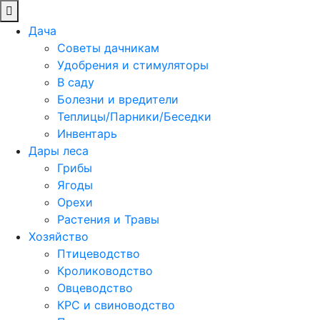
Дача
Советы дачникам
Удобрения и стимуляторы
В саду
Болезни и вредители
Теплицы/Парники/Беседки
Инвентарь
Дары леса
Грибы
Ягоды
Орехи
Растения и Травы
Хозяйство
Птицеводство
Кролиководство
Овцеводство
КРС и свиноводство