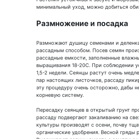
минимальный уход, можно добиться оби
Размножение и посадка
Размножают душицу семенами и деленк
рассадным способом. Посев семян произ
рассадные емкости, заполненные влажн
выращивания 18-20С. При соблюдении у
1,5-2 недели. Сеянцы растут очень медл
пар настоящих листочков, рассаду пик
эту процедуру очень осторожно, дабы 
корневую систему.
Пересадку сеянцев в открытый грунт пр
рассаду подвергают закаливанию на све
культуры производят с осени, почву тщ
органические удобрения. Весной гряды р