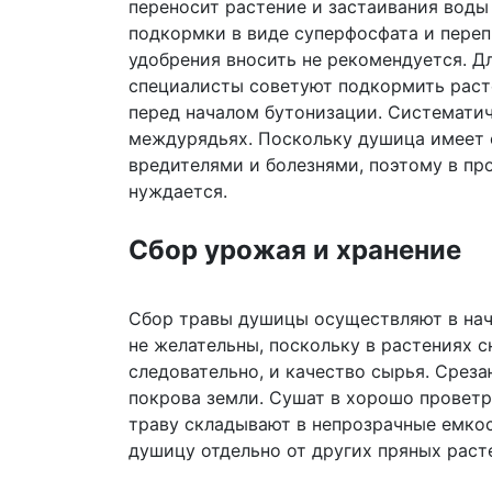
переносит растение и застаивания воды 
подкормки в виде суперфосфата и переп
удобрения вносить не рекомендуется. Д
специалисты советуют подкормить рас
перед началом бутонизации. Систематич
междурядьях. Поскольку душица имеет 
вредителями и болезнями, поэтому в пр
нуждается.
Сбор урожая и хранение
Сбор травы душицы осуществляют в нач
не желательны, поскольку в растениях 
следовательно, и качество сырья. Срез
покрова земли. Сушат в хорошо проветр
траву складывают в непрозрачные емко
душицу отдельно от других пряных расте