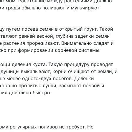
 комом. Расстояние между растениями должно
дки гряды обильно поливают и мульчируют
 путем посева семян в открытый грунт. Такой
твляют ранней весной, глубина заделки семян
ые растения прореживают. Внимательно следят и
ажно при формировании корневой системы.
ощи деления куста. Такую процедуру проводят
ы душицы выкапывают, корни очищают от земли, и
 не менее одного-двух побегов. Деленки
хорошо пролитые лунки, засыпают почвой и
ния довольно быстро.
ому регулярных поливов не требует. Не