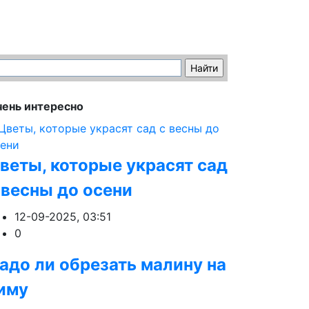
ень интересно
веты, которые украсят сад
 весны до осени
12-09-2025, 03:51
0
адо ли обрезать малину на
иму