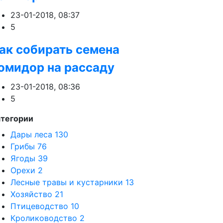
23-01-2018, 08:37
5
ак собирать семена
омидор на рассаду
23-01-2018, 08:36
5
атегории
Дары леса
130
Грибы
76
Ягоды
39
Орехи
2
Лесные травы и кустарники
13
Хозяйство
21
Птицеводство
10
Кролиководство
2