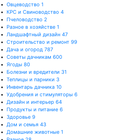
Овцеводство
1
КРС и Свиноводство
4
Пчеловодство
2
Разное в хозяйстве
1
Ландшафтный дизайн
47
Строительство и ремонт
99
Дача и огород
787
Советы дачникам
600
Ягоды
80
Болезни и вредители
31
Теплицы и парники
3
Инвентарь дачника
10
Удобрения и стимуляторы
6
Дизайн и интерьер
64
Продукты и питание
6
Здоровье
9
Дом и семья
43
Домашние животные
1
Разное
28