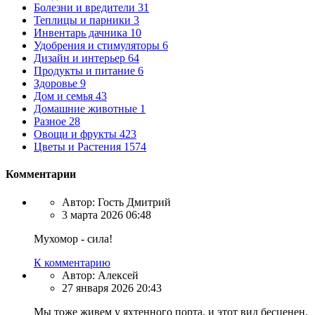
Болезни и вредители
31
Теплицы и парники
3
Инвентарь дачника
10
Удобрения и стимуляторы
6
Дизайн и интерьер
64
Продукты и питание
6
Здоровье
9
Дом и семья
43
Домашние животные
1
Разное
28
Овощи и фрукты
423
Цветы и Растения
1574
Комментарии
Автор:
Гость Дмитрий
3 марта 2026 06:48
Мухомор - сила!
К комментарию
Автор:
Алексей
27 января 2026 20:43
Мы тоже живем у яхтенного порта, и этот вид бесценен.