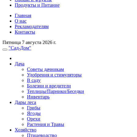
Продукты и Питание
Главная
О нас
Рекламодателям
Контакты
Пятница 7 августа 2026 г.
"Сад-Дом"
Дача
Советы дачникам
Удобрения и стимуляторы
В саду
Болезни и вредители
Теплицы/Парники/Беседки
Инвентарь
Дары леса
Грибы
Ягоды
Орехи
Растения и Травы
Хозяйство
Птицеводство