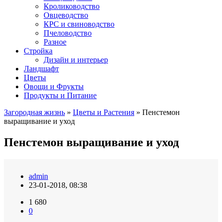
Кролиководство
Овцеводство
КРС и свиноводство
Пчеловодство
Разное
Стройка
Дизайн и интерьер
Ландшафт
Цветы
Овощи и Фрукты
Продукты и Питание
Загородная жизнь
»
Цветы и Растения
» Пенстемон
выращивание и уход
Пенстемон выращивание и уход
admin
23-01-2018, 08:38
1 680
0