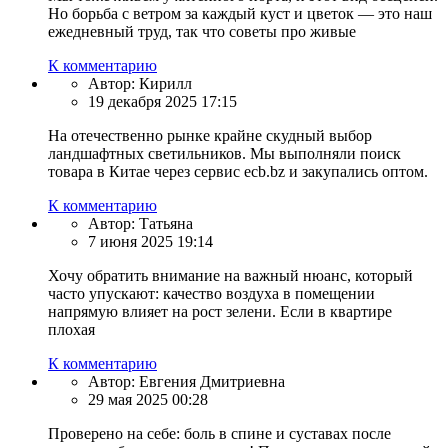
Но борьба с ветром за каждый куст и цветок — это наш
ежедневный труд, так что советы про живые
К комментарию
Автор:
Кирилл
19 декабря 2025 17:15
На отечественно рынке крайне скудный выбор
ландшафтных светильников. Мы выполняли поиск
товара в Китае через сервис ecb.bz и закупались оптом.
К комментарию
Автор:
Татьяна
7 июня 2025 19:14
Хочу обратить внимание на важный нюанс, который
часто упускают: качество воздуха в помещении
напрямую влияет на рост зелени. Если в квартире
плохая
К комментарию
Автор:
Евгения Дмитриевна
29 мая 2025 00:28
Проверено на себе: боль в спине и суставах после