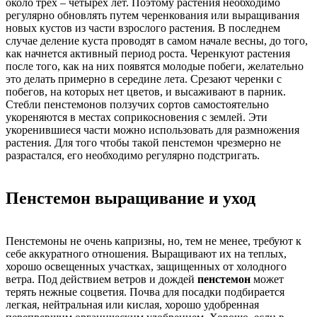
около трех – четырех лет. Поэтому растения необходимо
регулярно обновлять путем черенкования или выращивания
новых кустов из части взрослого растения. В последнем
случае деление куста проводят в самом начале весны, до того,
как начнется активный период роста. Черенкуют растения
после того, как на них появятся молодые побеги, желательно
это делать примерно в середине лета. Срезают черенки с
побегов, на которых нет цветов, и высаживают в парник.
Стебли пенстемонов ползучих сортов самостоятельно
укореняются в местах соприкосновения с землей. Эти
укоренившиеся части можно использовать для размножения
растения. Для того чтобы такой пенстемон чрезмерно не
разрастался, его необходимо регулярно подстригать.
Пенстемон выращивание и уход
Пенстемоны не очень капризны, но, тем не менее, требуют к
себе аккуратного отношения. Выращивают их на теплых,
хорошо освещенных участках, защищенных от холодного
ветра. Под действием ветров и дождей
пенстемон
может
терять нежные соцветия. Почва для посадки подбирается
легкая, нейтральная или кислая, хорошо удобренная