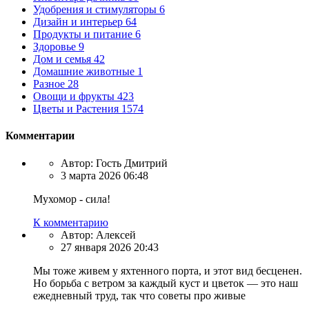
Удобрения и стимуляторы
6
Дизайн и интерьер
64
Продукты и питание
6
Здоровье
9
Дом и семья
42
Домашние животные
1
Разное
28
Овощи и фрукты
423
Цветы и Растения
1574
Комментарии
Автор:
Гость Дмитрий
3 марта 2026 06:48
Мухомор - сила!
К комментарию
Автор:
Алексей
27 января 2026 20:43
Мы тоже живем у яхтенного порта, и этот вид бесценен.
Но борьба с ветром за каждый куст и цветок — это наш
ежедневный труд, так что советы про живые