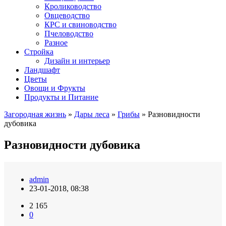
Кролиководство
Овцеводство
КРС и свиноводство
Пчеловодство
Разное
Стройка
Дизайн и интерьер
Ландшафт
Цветы
Овощи и Фрукты
Продукты и Питание
Загородная жизнь
»
Дары леса
»
Грибы
» Разновидности
дубовика
Разновидности дубовика
admin
23-01-2018, 08:38
2 165
0