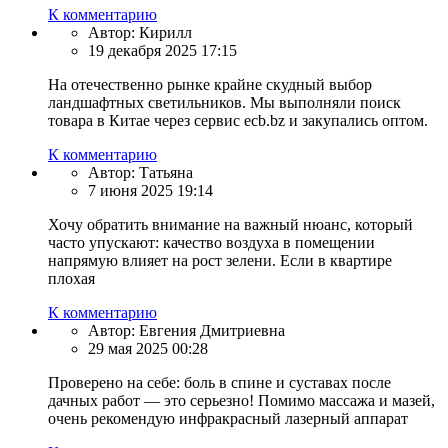
К комментарию
Автор:
Кирилл
19 декабря 2025 17:15
На отечественно рынке крайне скудный выбор
ландшафтных светильников. Мы выполняли поиск
товара в Китае через сервис ecb.bz и закупались оптом.
К комментарию
Автор:
Татьяна
7 июня 2025 19:14
Хочу обратить внимание на важный нюанс, который
часто упускают: качество воздуха в помещении
напрямую влияет на рост зелени. Если в квартире
плохая
К комментарию
Автор:
Евгения Дмитриевна
29 мая 2025 00:28
Проверено на себе: боль в спине и суставах после
дачных работ — это серьезно! Помимо массажа и мазей,
очень рекомендую инфракрасный лазерный аппарат