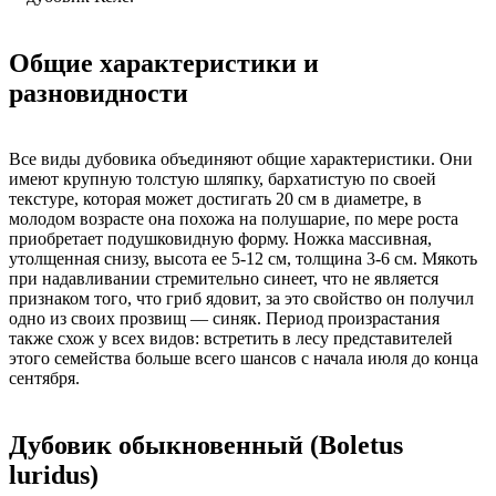
Общие характеристики и
разновидности
Все виды дубовика объединяют общие характеристики. Они
имеют крупную толстую шляпку, бархатистую по своей
текстуре, которая может достигать 20 см в диаметре, в
молодом возрасте она похожа на полушарие, по мере роста
приобретает подушковидную форму. Ножка массивная,
утолщенная снизу, высота ее 5-12 см, толщина 3-6 см. Мякоть
при надавливании стремительно синеет, что не является
признаком того, что гриб ядовит, за это свойство он получил
одно из своих прозвищ — синяк. Период произрастания
также схож у всех видов: встретить в лесу представителей
этого семейства больше всего шансов с начала июля до конца
сентября.
Дубовик обыкновенный (Boletus
luridus)