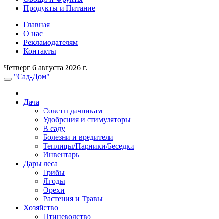
Продукты и Питание
Главная
О нас
Рекламодателям
Контакты
Четверг 6 августа 2026 г.
"Сад-Дом"
Дача
Советы дачникам
Удобрения и стимуляторы
В саду
Болезни и вредители
Теплицы/Парники/Беседки
Инвентарь
Дары леса
Грибы
Ягоды
Орехи
Растения и Травы
Хозяйство
Птицеводство