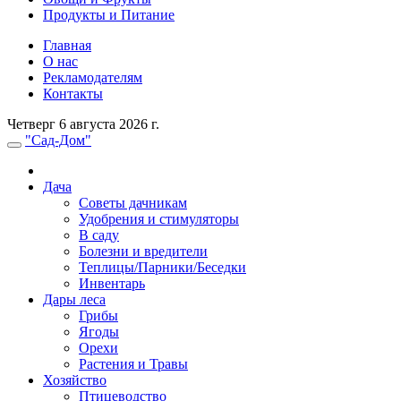
Продукты и Питание
Главная
О нас
Рекламодателям
Контакты
Четверг 6 августа 2026 г.
"Сад-Дом"
Дача
Советы дачникам
Удобрения и стимуляторы
В саду
Болезни и вредители
Теплицы/Парники/Беседки
Инвентарь
Дары леса
Грибы
Ягоды
Орехи
Растения и Травы
Хозяйство
Птицеводство