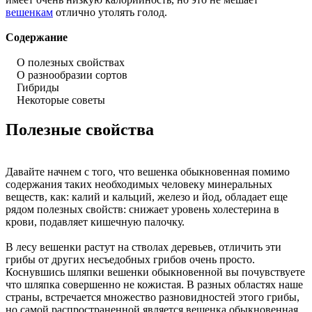
вешенкам
отлично утолять голод.
Содержание
О полезных свойствах
О разнообразии сортов
Гибриды
Некоторые советы
Полезные свойства
Давайте начнем с того, что вешенка обыкновенная помимо
содержания таких необходимых человеку минеральных
веществ, как: калий и кальций, железо и йод, обладает еще
рядом полезных свойств: снижает уровень холестерина в
крови, подавляет кишечную палочку.
В лесу вешенки растут на стволах деревьев, отличить эти
грибы от других несъедобных грибов очень просто.
Коснувшись шляпки вешенки обыкновенной вы почувствуете
что шляпка совершенно не кожистая. В разных областях наше
страны, встречается множество разновидностей этого грибы,
но самой распространенной является вешенка обыкновенная,