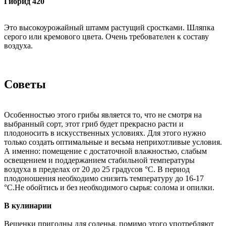
Гибрид 420
Это высокоурожайный штамм растущий сростками. Шляпка
серого или кремового цвета. Очень требователен к составу
воздуха.
Советы
Особенностью этого грибы является то, что не смотря на
выбранный сорт, этот гриб будет прекрасно расти и
плодоносить в искусственных условиях. Для этого нужно
только создать оптимальные и весьма неприхотливые условия.
А именно: помещение с достаточной влажностью, слабым
освещением и поддержанием стабильной температуры
воздуха в пределах от 20 до 25 градусов °С. В период
плодоношения необходимо снизить температуру до 16-17
°С.Не обойтись и без необходимого сырья: солома и опилки.
В кулинарии
Вешенки пригодны для соленья, помимо этого употребляют