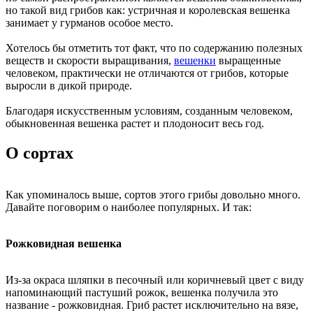
но такой вид грибов как: устричная и королевская вешенка
занимает у гурманов особое место.
Хотелось бы отметить тот факт, что по содержанию полезных
веществ и скорости выращивания,
вешенки
выращенные
человеком, практически не отличаются от грибов, которые
выросли в дикой природе.
Благодаря искусственным условиям, созданным человеком,
обыкновенная вешенка растет и плодоносит весь год.
О сортах
Как упоминалось выше, сортов этого грибы довольно много.
Давайте поговорим о наиболее популярных. И так:
Рожковидная вешенка
Из-за окраса шляпки в песочный или коричневый цвет с виду
напоминающий пастуший рожок, вешенка получила это
название - рожковидная. Гриб растет исключительно на вязе,