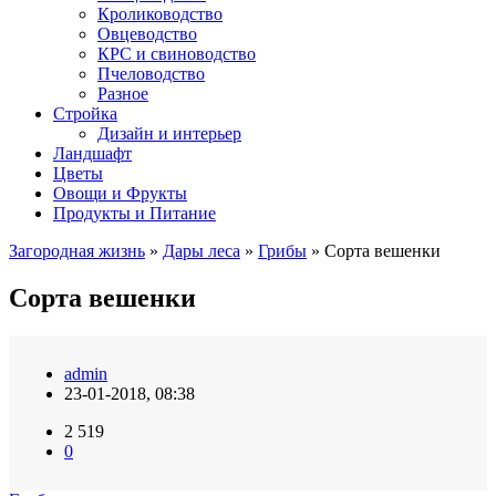
Кролиководство
Овцеводство
КРС и свиноводство
Пчеловодство
Разное
Стройка
Дизайн и интерьер
Ландшафт
Цветы
Овощи и Фрукты
Продукты и Питание
Загородная жизнь
»
Дары леса
»
Грибы
» Сорта вешенки
Сорта вешенки
admin
23-01-2018, 08:38
2 519
0