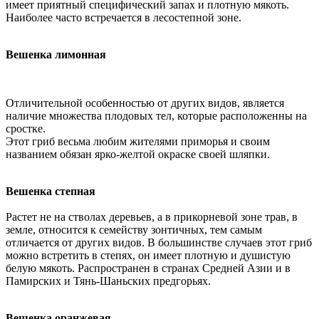
имеет приятный специфический запах и плотную мякоть.
Наиболее часто встречается в лесостепной зоне.
Вешенка лимонная
Отличительной особенностью от других видов, является
наличие множества плодовых тел, которые расположенны на
сростке.
Этот гриб весьма любим жителями приморья и своим
названием обязан ярко-желтой окраске своей шляпки.
Вешенка степная
Растет не на стволах деревьев, а в прикорневой зоне трав, в
земле, относится к семейству зонтичных, тем самым
отличается от других видов. В большинстве случаев этот гриб
можно встретить в степях, он имеет плотную и душистую
белую мякоть. Распространен в странах Средней Азии и в
Памирских и Тянь-Шаньских предгорьях.
Вешенка оранжевая