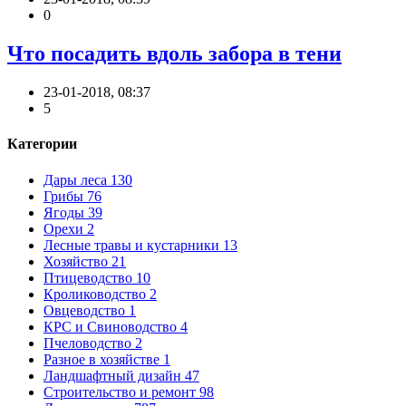
0
Что посадить вдоль забора в тени
23-01-2018, 08:37
5
Категории
Дары леса
130
Грибы
76
Ягоды
39
Орехи
2
Лесные травы и кустарники
13
Хозяйство
21
Птицеводство
10
Кролиководство
2
Овцеводство
1
КРС и Свиноводство
4
Пчеловодство
2
Разное в хозяйстве
1
Ландшафтный дизайн
47
Строительство и ремонт
98