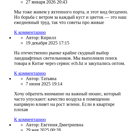
27 января 2026 20:43
Мы тоже живем у яхтенного порта, и этот вид бесценен.
Но борьба с ветром за каждый куст и цветок — это наш
ежедневный труд, так что советы про живые
К комментарию
Автор:
Кирилл
19 декабря 2025 17:15
На отечественно рынке крайне скудный выбор
ландшафтных светильников. Мы выполняли поиск
товара в Китае через сервис ecb.bz и закупались оптом.
К комментарию
Автор:
Татьяна
7 июня 2025 19:14
Хочу обратить внимание на важный нюанс, который
часто упускают: качество воздуха в помещении
напрямую влияет на рост зелени. Если в квартире
плохая
К комментарию
Автор:
Евгения Дмитриевна
29 мая 2025 00:28