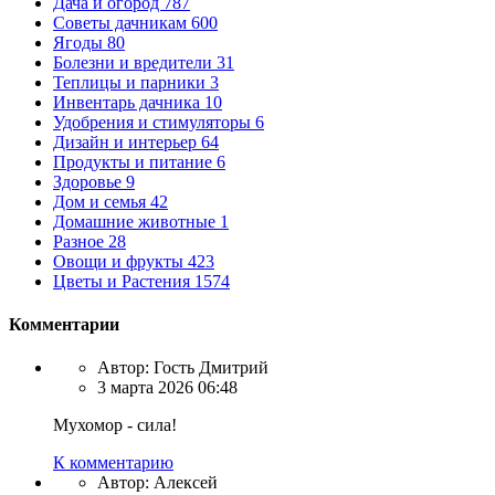
Дача и огород
787
Советы дачникам
600
Ягоды
80
Болезни и вредители
31
Теплицы и парники
3
Инвентарь дачника
10
Удобрения и стимуляторы
6
Дизайн и интерьер
64
Продукты и питание
6
Здоровье
9
Дом и семья
42
Домашние животные
1
Разное
28
Овощи и фрукты
423
Цветы и Растения
1574
Комментарии
Автор:
Гость Дмитрий
3 марта 2026 06:48
Мухомор - сила!
К комментарию
Автор:
Алексей