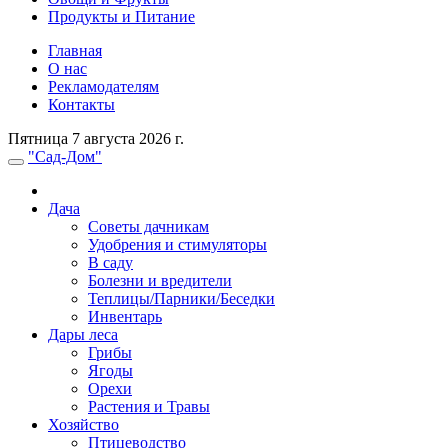
Продукты и Питание
Главная
О нас
Рекламодателям
Контакты
Пятница 7 августа 2026 г.
"Сад-Дом"
Дача
Советы дачникам
Удобрения и стимуляторы
В саду
Болезни и вредители
Теплицы/Парники/Беседки
Инвентарь
Дары леса
Грибы
Ягоды
Орехи
Растения и Травы
Хозяйство
Птицеводство