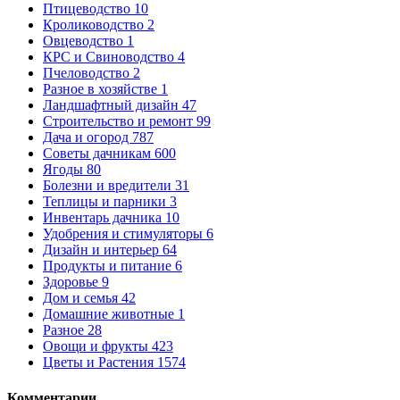
Птицеводство
10
Кролиководство
2
Овцеводство
1
КРС и Свиноводство
4
Пчеловодство
2
Разное в хозяйстве
1
Ландшафтный дизайн
47
Строительство и ремонт
99
Дача и огород
787
Советы дачникам
600
Ягоды
80
Болезни и вредители
31
Теплицы и парники
3
Инвентарь дачника
10
Удобрения и стимуляторы
6
Дизайн и интерьер
64
Продукты и питание
6
Здоровье
9
Дом и семья
42
Домашние животные
1
Разное
28
Овощи и фрукты
423
Цветы и Растения
1574
Комментарии