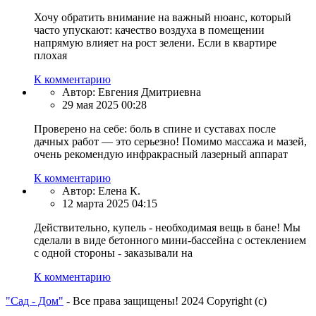
Хочу обратить внимание на важный нюанс, который
часто упускают: качество воздуха в помещении
напрямую влияет на рост зелени. Если в квартире
плохая
К комментарию
Автор:
Евгения Дмитриевна
29 мая 2025 00:28
Проверено на себе: боль в спине и суставах после
дачных работ — это серьезно! Помимо массажа и мазей,
очень рекомендую инфракрасный лазерный аппарат
К комментарию
Автор:
Елена К.
12 марта 2025 04:15
Действительно, купель - необходимая вещь в бане! Мы
сделали в виде бетонного мини-бассейна с остеклением
с одной стороны - заказывали на
К комментарию
"Сад - Дом"
- Все права защищены! 2024 Copyright (с)