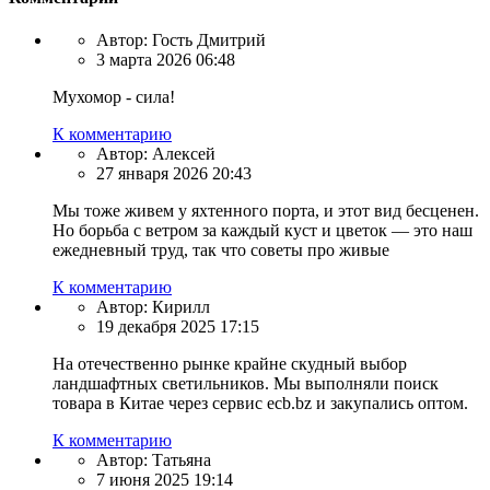
Автор:
Гость Дмитрий
3 марта 2026 06:48
Мухомор - сила!
К комментарию
Автор:
Алексей
27 января 2026 20:43
Мы тоже живем у яхтенного порта, и этот вид бесценен.
Но борьба с ветром за каждый куст и цветок — это наш
ежедневный труд, так что советы про живые
К комментарию
Автор:
Кирилл
19 декабря 2025 17:15
На отечественно рынке крайне скудный выбор
ландшафтных светильников. Мы выполняли поиск
товара в Китае через сервис ecb.bz и закупались оптом.
К комментарию
Автор:
Татьяна
7 июня 2025 19:14