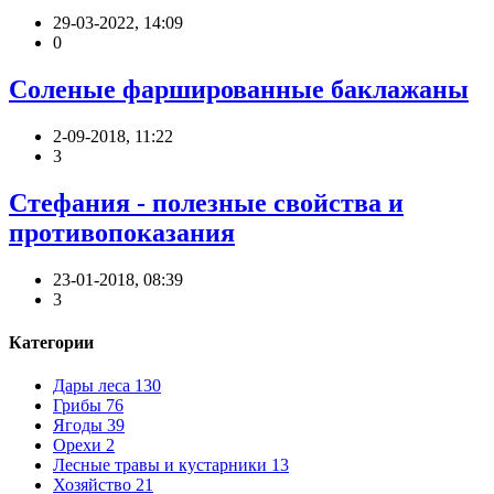
29-03-2022, 14:09
0
Соленые фаршированные баклажаны
2-09-2018, 11:22
3
Стефания - полезные свойства и
противопоказания
23-01-2018, 08:39
3
Категории
Дары леса
130
Грибы
76
Ягоды
39
Орехи
2
Лесные травы и кустарники
13
Хозяйство
21