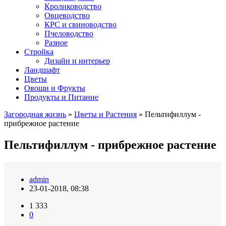
Кролиководство
Овцеводство
КРС и свиноводство
Пчеловодство
Разное
Стройка
Дизайн и интерьер
Ландшафт
Цветы
Овощи и Фрукты
Продукты и Питание
Загородная жизнь
»
Цветы и Растения
» Пельтифиллум -
прибрежное растение
Пельтифиллум - прибрежное растение
admin
23-01-2018, 08:38
1 333
0