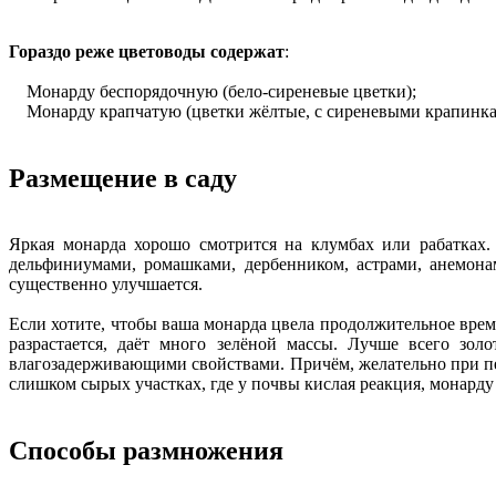
Гораздо реже цветоводы содержат
:
Монарду беспорядочную (бело-сиреневые цветки);
Монарду крапчатую (цветки жёлтые, с сиреневыми крапинка
Размещение в саду
Яркая монарда хорошо смотрится на клумбах или рабатках.
дельфиниумами, ромашками, дербенником, астрами, анемона
существенно улучшается.
Если хотите, чтобы ваша монарда цвела продолжительное время
разрастается, даёт много зелёной массы. Лучше всего зо
влагозадерживающими свойствами. Причём, желательно при пер
слишком сырых участках, где у почвы кислая реакция, монард
Способы размножения