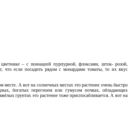
цветнике – с эхинацеей пурпурной, флоксами, шток- розой,
, что если посадить рядом с монардами томаты, то их вкус
м месте. А вот на солнечных местах это растение очень быстро
одных, богатых перегноем или гумусом почвах, обладающих
жёлых грунтах это растение тоже приспосабливается. А вот на