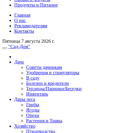
Продукты и Питание
Главная
О нас
Рекламодателям
Контакты
Пятница 7 августа 2026 г.
"Сад-Дом"
Дача
Советы дачникам
Удобрения и стимуляторы
В саду
Болезни и вредители
Теплицы/Парники/Беседки
Инвентарь
Дары леса
Грибы
Ягоды
Орехи
Растения и Травы
Хозяйство
Птицеводство