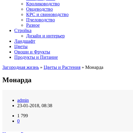
Кролиководство
Овцеводство
КРС и свиноводство
Пчеловодство
Разное
Стройка
Дизайн и интерьер
Ландшафт
Цветы
Овощи и Фрукты
Продукты и Питание
Загородная жизнь
»
Цветы и Растения
» Монарда
Монарда
admin
23-01-2018, 08:38
1 799
0