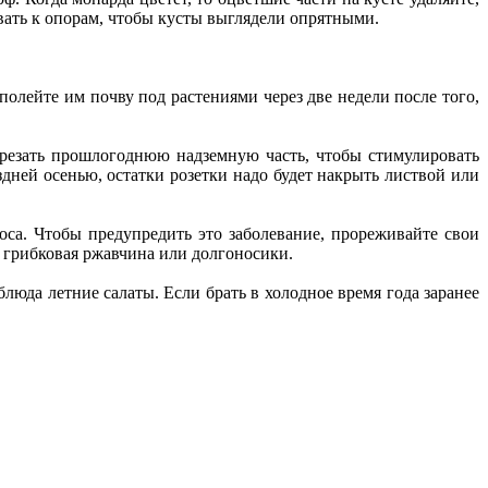
ывать к опорам, чтобы кусты выглядели опрятными.
полейте им почву под растениями через две недели после того,
 срезать прошлогоднюю надземную часть, чтобы стимулировать
здней осенью, остатки розетки надо будет накрыть листвой или
оса. Чтобы предупредить это заболевание, прореживайте свои
, грибковая ржавчина или долгоносики.
юда летние салаты. Если брать в холодное время года заранее