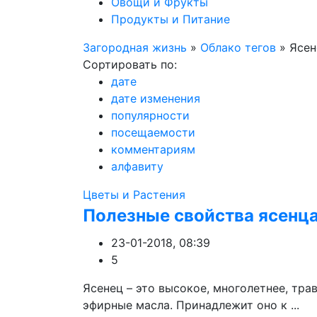
Овощи и Фрукты
Продукты и Питание
Загородная жизнь
»
Облако тегов
» Ясен
Сортировать по:
дате
дате изменения
популярности
посещаемости
комментариям
алфавиту
Цветы и Растения
Полезные свойства ясенц
23-01-2018, 08:39
5
Ясенец – это высокое, многолетнее, тра
эфирные масла. Принадлежит оно к ...