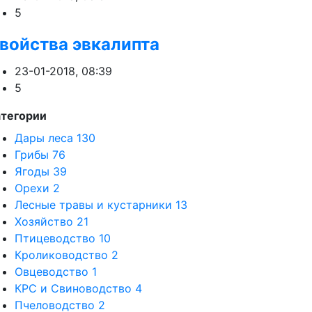
5
войства эвкалипта
23-01-2018, 08:39
5
атегории
Дары леса
130
Грибы
76
Ягоды
39
Орехи
2
Лесные травы и кустарники
13
Хозяйство
21
Птицеводство
10
Кролиководство
2
Овцеводство
1
КРС и Свиноводство
4
Пчеловодство
2