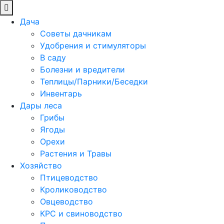
Дача
Советы дачникам
Удобрения и стимуляторы
В саду
Болезни и вредители
Теплицы/Парники/Беседки
Инвентарь
Дары леса
Грибы
Ягоды
Орехи
Растения и Травы
Хозяйство
Птицеводство
Кролиководство
Овцеводство
КРС и свиноводство