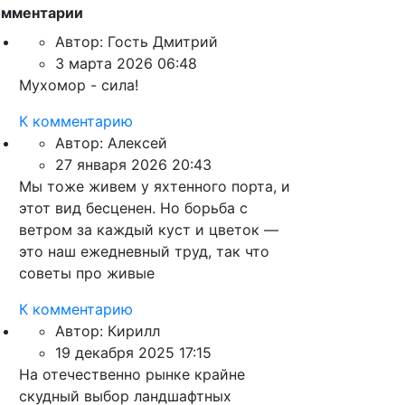
омментарии
Автор:
Гость Дмитрий
3 марта 2026 06:48
Мухомор - сила!
К комментарию
Автор:
Алексей
27 января 2026 20:43
Мы тоже живем у яхтенного порта, и
этот вид бесценен. Но борьба с
ветром за каждый куст и цветок —
это наш ежедневный труд, так что
советы про живые
К комментарию
Автор:
Кирилл
19 декабря 2025 17:15
На отечественно рынке крайне
скудный выбор ландшафтных