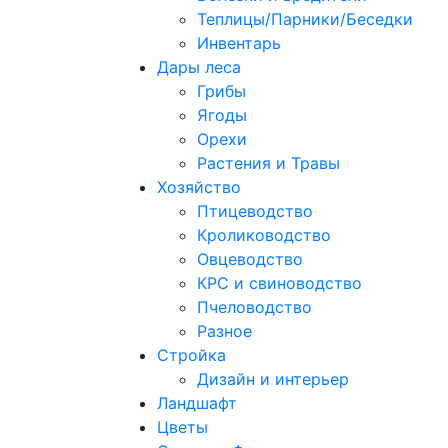
Теплицы/Парники/Беседки
Инвентарь
Дары леса
Грибы
Ягоды
Орехи
Растения и Травы
Хозяйство
Птицеводство
Кролиководство
Овцеводство
КРС и свиноводство
Пчеловодство
Разное
Стройка
Дизайн и интерьер
Ландшафт
Цветы