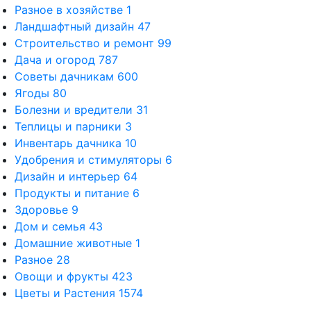
Разное в хозяйстве
1
Ландшафтный дизайн
47
Строительство и ремонт
99
Дача и огород
787
Советы дачникам
600
Ягоды
80
Болезни и вредители
31
Теплицы и парники
3
Инвентарь дачника
10
Удобрения и стимуляторы
6
Дизайн и интерьер
64
Продукты и питание
6
Здоровье
9
Дом и семья
43
Домашние животные
1
Разное
28
Овощи и фрукты
423
Цветы и Растения
1574