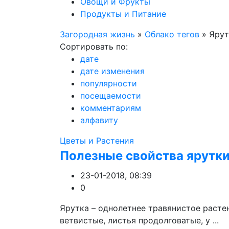
Овощи и Фрукты
Продукты и Питание
Загородная жизнь
»
Облако тегов
» Ярут
Сортировать по:
дате
дате изменения
популярности
посещаемости
комментариям
алфавиту
Цветы и Растения
Полезные свойства ярутк
23-01-2018, 08:39
0
Ярутка – однолетнее травянистое расте
ветвистые, листья продолговатые, у ...