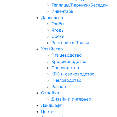
Теплицы/Парники/Беседки
Инвентарь
Дары леса
Грибы
Ягоды
Орехи
Растения и Травы
Хозяйство
Птицеводство
Кролиководство
Овцеводство
КРС и свиноводство
Пчеловодство
Разное
Стройка
Дизайн и интерьер
Ландшафт
Цветы