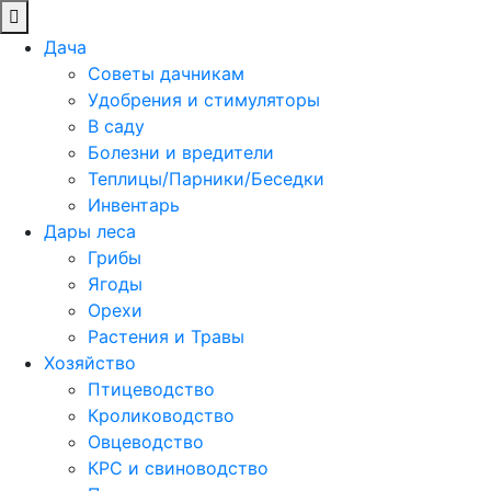
Дача
Советы дачникам
Удобрения и стимуляторы
В саду
Болезни и вредители
Теплицы/Парники/Беседки
Инвентарь
Дары леса
Грибы
Ягоды
Орехи
Растения и Травы
Хозяйство
Птицеводство
Кролиководство
Овцеводство
КРС и свиноводство