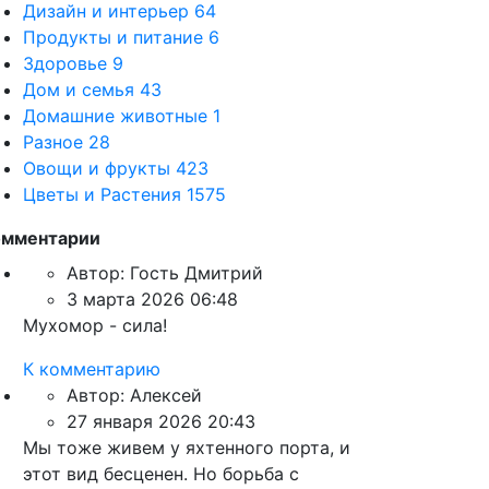
Дизайн и интерьер
64
Продукты и питание
6
Здоровье
9
Дом и семья
43
Домашние животные
1
Разное
28
Овощи и фрукты
423
Цветы и Растения
1575
омментарии
Автор:
Гость Дмитрий
3 марта 2026 06:48
Мухомор - сила!
К комментарию
Автор:
Алексей
27 января 2026 20:43
Мы тоже живем у яхтенного порта, и
этот вид бесценен. Но борьба с