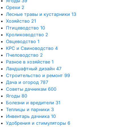
Ягоды
39
Орехи
2
Лесные травы и кустарники
13
Хозяйство
21
Птицеводство
10
Кролиководство
2
Овцеводство
1
КРС и Свиноводство
4
Пчеловодство
2
Разное в хозяйстве
1
Ландшафтный дизайн
47
Строительство и ремонт
99
Дача и огород
787
Советы дачникам
600
Ягоды
80
Болезни и вредители
31
Теплицы и парники
3
Инвентарь дачника
10
Удобрения и стимуляторы
6