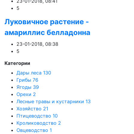
23-01-2018, 08:41
5
Луковичное растение -
амариллис белладонна
23-01-2018, 08:38
5
Категории
Дары леса
130
Грибы
76
Ягоды
39
Орехи
2
Лесные травы и кустарники
13
Хозяйство
21
Птицеводство
10
Кролиководство
2
Овцеводство
1