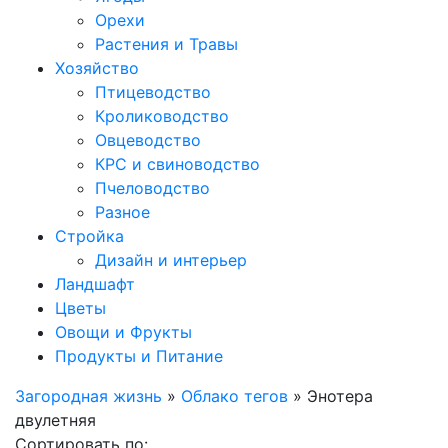
Орехи
Растения и Травы
Хозяйство
Птицеводство
Кролиководство
Овцеводство
КРС и свиноводство
Пчеловодство
Разное
Стройка
Дизайн и интерьер
Ландшафт
Цветы
Овощи и Фрукты
Продукты и Питание
Загородная жизнь
»
Облако тегов
» Энотера
двулетняя
Сортировать по: