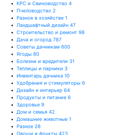
КРС и Свиноводство
4
Пчеловодство
2
Разное в хозяйстве
1
Ландшафтный дизайн
47
Строительство и ремонт
98
Дача и огород
787
Советы дачникам
600
Ягоды
80
Болезни и вредители
31
Теплицы и парники
3
Инвентарь дачника
10
Удобрения и стимуляторы
6
Дизайн и интерьер
64
Продукты и питание
6
Здоровье
9
Дом и семья
42
Домашние животные
1
Разное
28
Овощи и фрукты
423