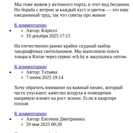
Мы тоже живем у яхтенного порта, и этот вид бесценен.
Но борьба с ветром за каждый куст и цветок — это наш
ежедневный труд, так что советы про живые
К комментарию
Автор:
Кирилл
19 декабря 2025 17:15
На отечественно рынке крайне скудный выбор
ландшафтных светильников. Мы выполняли поиск
товара в Китае через сервис ecb.bz и закупались оптом.
К комментарию
Автор:
Татьяна
7 июня 2025 19:14
Хочу обратить внимание на важный нюанс, который
часто упускают: качество воздуха в помещении
напрямую влияет на рост зелени. Если в квартире
плохая
К комментарию
Автор:
Евгения Дмитриевна
29 мая 2025 00:28