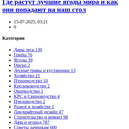
Где растут лучшие ягоды мира и как
они попадают на наш стол
15-07-2025, 03:21
0
Категории
Дары леса
130
Грибы
76
Ягоды
39
Орехи
2
Лесные травы и кустарники
13
Хозяйство
21
Птицеводство
10
Кролиководство
2
Овцеводство
1
КРС и Свиноводство
4
Пчеловодство
2
Разное в хозяйстве
1
Ландшафтный дизайн
47
Строительство и ремонт
98
Дача и огород
787
Советы дачникам
600