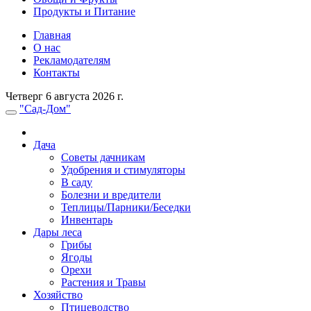
Продукты и Питание
Главная
О нас
Рекламодателям
Контакты
Четверг 6 августа 2026 г.
"Сад-Дом"
Дача
Советы дачникам
Удобрения и стимуляторы
В саду
Болезни и вредители
Теплицы/Парники/Беседки
Инвентарь
Дары леса
Грибы
Ягоды
Орехи
Растения и Травы
Хозяйство
Птицеводство