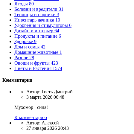
Ягоды
80
Болезни и вредители
31
Теплицы и парники
3
Инвентарь дачника
10
Удобрения и стимуляторы
6
Дизайн и интерьер
64
Продукты и питание
6
Здоровье
9
Дом и семья
42
Домашние животные
1
Разное
28
Овощи и фрукты
423
Цветы и Растения
1574
Комментарии
Автор:
Гость Дмитрий
3 марта 2026 06:48
Мухомор - сила!
К комментарию
Автор:
Алексей
27 января 2026 20:43