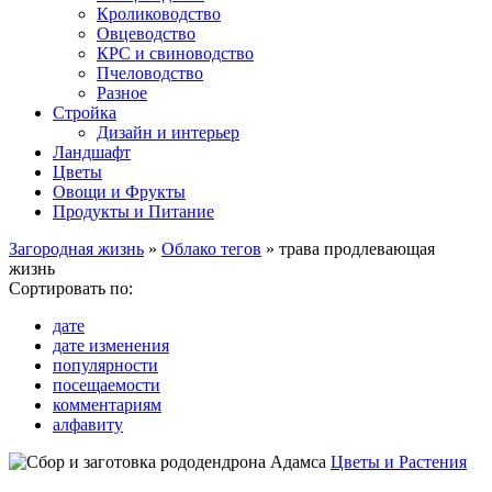
Кролиководство
Овцеводство
КРС и свиноводство
Пчеловодство
Разное
Стройка
Дизайн и интерьер
Ландшафт
Цветы
Овощи и Фрукты
Продукты и Питание
Загородная жизнь
»
Облако тегов
» трава продлевающая
жизнь
Сортировать по:
дате
дате изменения
популярности
посещаемости
комментариям
алфавиту
Цветы и Растения