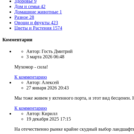
Здоровье
9
Дом и семья
42
Домашние животные
1
Разное
28
Овощи и фрукты
423
Цветы и Растения
1574
Комментарии
Автор:
Гость Дмитрий
3 марта 2026 06:48
Мухомор - сила!
К комментарию
Автор:
Алексей
27 января 2026 20:43
Мы тоже живем у яхтенного порта, и этот вид бесценен. 
К комментарию
Автор:
Кирилл
19 декабря 2025 17:15
На отечественно рынке крайне скудный выбор ландшафтны