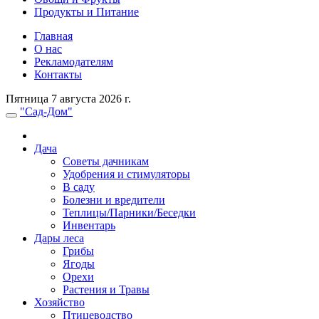
Продукты и Питание
Главная
О нас
Рекламодателям
Контакты
Пятница 7 августа 2026 г.
"Сад-Дом"
Дача
Советы дачникам
Удобрения и стимуляторы
В саду
Болезни и вредители
Теплицы/Парники/Беседки
Инвентарь
Дары леса
Грибы
Ягоды
Орехи
Растения и Травы
Хозяйство
Птицеводство