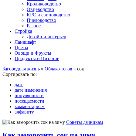
Кролиководство
Овцеводство
КРС и свиноводство
Пчеловодство
Разное
Стройка
Дизайн и интерьер
Ландшафт
Цветы
Овощи и Фрукты
Продукты и Питание
Загородная жизнь
»
Облако тегов
» сок
Сортировать по:
дате
дате изменения
популярности
посещаемости
комментариям
алфавиту
Советы дачникам
Как заморозить сок на зиму