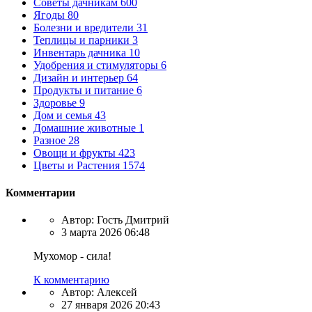
Советы дачникам
600
Ягоды
80
Болезни и вредители
31
Теплицы и парники
3
Инвентарь дачника
10
Удобрения и стимуляторы
6
Дизайн и интерьер
64
Продукты и питание
6
Здоровье
9
Дом и семья
43
Домашние животные
1
Разное
28
Овощи и фрукты
423
Цветы и Растения
1574
Комментарии
Автор:
Гость Дмитрий
3 марта 2026 06:48
Мухомор - сила!
К комментарию
Автор:
Алексей
27 января 2026 20:43