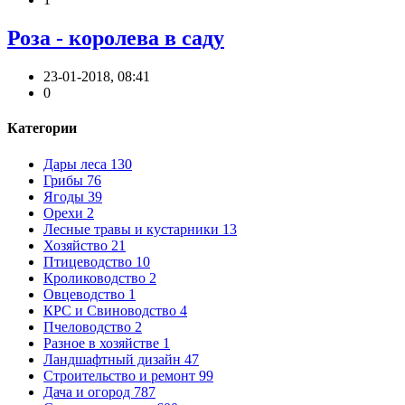
Роза - королева в саду
23-01-2018, 08:41
0
Категории
Дары леса
130
Грибы
76
Ягоды
39
Орехи
2
Лесные травы и кустарники
13
Хозяйство
21
Птицеводство
10
Кролиководство
2
Овцеводство
1
КРС и Свиноводство
4
Пчеловодство
2
Разное в хозяйстве
1
Ландшафтный дизайн
47
Строительство и ремонт
99
Дача и огород
787