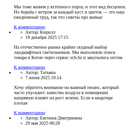
Мы тоже живем у яхтенного порта, и этот вид бесценен.
Но борьба с ветром за каждый куст и цветок — это наш
ежедневный труд, так что советы про живые
К комментарию
Автор:
Кирилл
19 декабря 2025 17:15
На отечественно рынке крайне скудный выбор
ландшафтных светильников. Мы выполняли поиск
товара в Китае через сервис ecb.bz и закупались оптом.
К комментарию
Автор:
Татьяна
7 июня 2025 19:14
Хочу обратить внимание на важный нюанс, который
часто упускают: качество воздуха в помещении
напрямую влияет на рост зелени. Если в квартире
плохая
К комментарию
Автор:
Евгения Дмитриевна
29 мая 2025 00:28