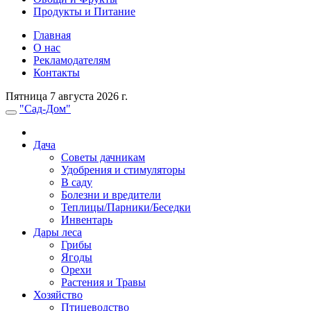
Продукты и Питание
Главная
О нас
Рекламодателям
Контакты
Пятница 7 августа 2026 г.
"Сад-Дом"
Дача
Советы дачникам
Удобрения и стимуляторы
В саду
Болезни и вредители
Теплицы/Парники/Беседки
Инвентарь
Дары леса
Грибы
Ягоды
Орехи
Растения и Травы
Хозяйство
Птицеводство