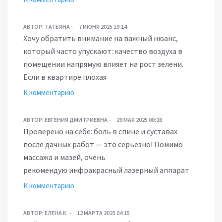
АВТОР:
ТАТЬЯНА
7 ИЮНЯ 2025 19:14
Хочу обратить внимание на важный нюанс,
который часто упускают: качество воздуха в
помещении напрямую влияет на рост зелени.
Если в квартире плохая
К комментарию
АВТОР:
ЕВГЕНИЯ ДМИТРИЕВНА
29 МАЯ 2025 00:28
Проверено на себе: боль в спине и суставах
после дачных работ — это серьезно! Помимо
массажа и мазей, очень
рекомендую инфракрасный лазерный аппарат
К комментарию
АВТОР:
ЕЛЕНА К.
12 МАРТА 2025 04:15