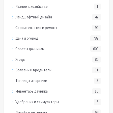
Разное в хозяйстве
1
Ландшафтный дизайн
47
Строительство и ремонт
99
Дача и огород
787
Советы дачникам
600
Ягоды
80
Болезни и вредители
31
Теплицы и парники
3
Инвентарь дачника
10
Удобрения и стимуляторы
6
Дизайн и интерьер
64