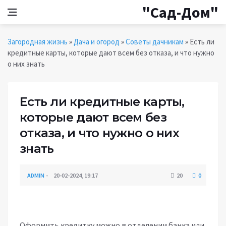
"Сад-Дом"
Загородная жизнь
»
Дача и огород
»
Советы дачникам
» Есть ли
кредитные карты, которые дают всем без отказа, и что нужно
о них знать
Есть ли кредитные карты,
которые дают всем без
отказа, и что нужно о них
знать
ADMIN
20-02-2024, 19:17
20
0
СОВЕТЫ ДАЧНИКАМ
Оформить кредитку можно в отделении банка или