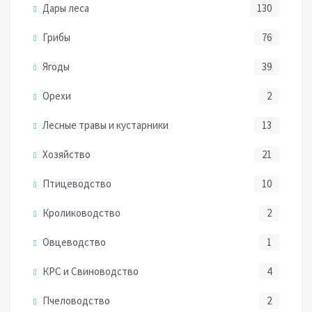
Дары леса
130
Грибы
76
Ягоды
39
Орехи
2
Лесные травы и кустарники
13
Хозяйство
21
Птицеводство
10
Кролиководство
2
Овцеводство
1
КРС и Свиноводство
4
Пчеловодство
2