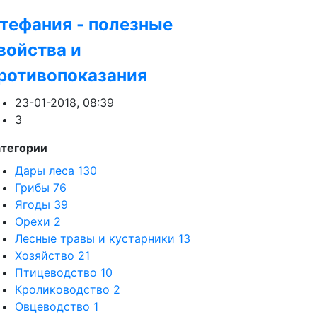
тефания - полезные
войства и
ротивопоказания
23-01-2018, 08:39
3
атегории
Дары леса
130
Грибы
76
Ягоды
39
Орехи
2
Лесные травы и кустарники
13
Хозяйство
21
Птицеводство
10
Кролиководство
2
Овцеводство
1