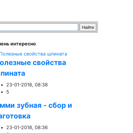
ень интересно
олезные свойства
пината
23-01-2018, 08:38
5
мми зубная - сбор и
аготовка
23-01-2018, 08:36