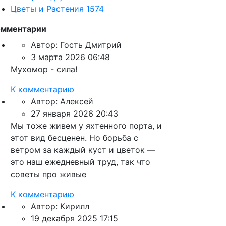
Цветы и Растения
1574
омментарии
Автор:
Гость Дмитрий
3 марта 2026 06:48
Мухомор - сила!
К комментарию
Автор:
Алексей
27 января 2026 20:43
Мы тоже живем у яхтенного порта, и
этот вид бесценен. Но борьба с
ветром за каждый куст и цветок —
это наш ежедневный труд, так что
советы про живые
К комментарию
Автор:
Кирилл
19 декабря 2025 17:15