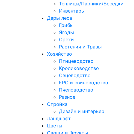
Теплицы/Парники/Беседки
Инвентарь
Дары леса
Грибы
Ягоды
Орехи
Растения и Травы
Хозяйство
Птицеводство
Кролиководство
Овцеводство
КРС и свиноводство
Пчеловодство
Разное
Стройка
Дизайн и интерьер
Ландшафт
Цветы
Овощи и Фрукты