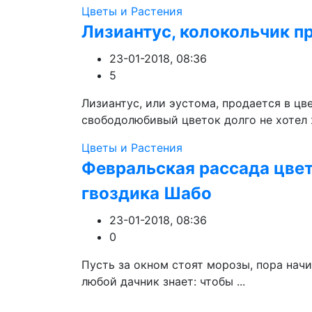
Цветы и Растения
Лизиантус, колокольчик п
23-01-2018, 08:36
5
Лизиантус, или эустома, продается в цв
свободолюбивый цветок долго не хотел ж
Цветы и Растения
Февральская рассада цвето
гвоздика Шабо
23-01-2018, 08:36
0
Пусть за окном стоят морозы, пора начи
любой дачник знает: чтобы ...