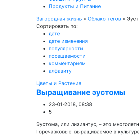
Продукты и Питание
Загородная жизнь
»
Облако тегов
» Эус
Сортировать по:
дате
дате изменения
популярности
посещаемости
комментариям
алфавиту
Цветы и Растения
Выращивание эустомы
23-01-2018, 08:38
5
Эустома, или лизиантус, – это многолет
Горечавковые, выращиваемое в культуре 