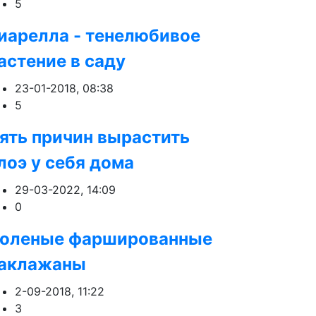
5
иарелла - тенелюбивое
астение в саду
23-01-2018, 08:38
5
ять причин вырастить
лоэ у себя дома
29-03-2022, 14:09
0
оленые фаршированные
аклажаны
2-09-2018, 11:22
3