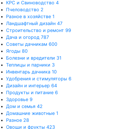
КРС и Свиноводство
4
Пчеловодство
2
Разное в хозяйстве
1
Ландшафтный дизайн
47
Строительство и ремонт
99
Дача и огород
787
Советы дачникам
600
Ягоды
80
Болезни и вредители
31
Теплицы и парники
3
Инвентарь дачника
10
Удобрения и стимуляторы
6
Дизайн и интерьер
64
Продукты и питание
6
Здоровье
9
Дом и семья
42
Домашние животные
1
Разное
28
Овощи и фрукты
423