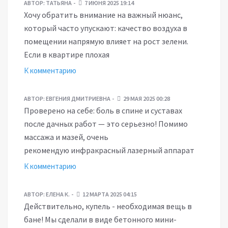
АВТОР:
ТАТЬЯНА
7 ИЮНЯ 2025 19:14
Хочу обратить внимание на важный нюанс,
который часто упускают: качество воздуха в
помещении напрямую влияет на рост зелени.
Если в квартире плохая
К комментарию
АВТОР:
ЕВГЕНИЯ ДМИТРИЕВНА
29 МАЯ 2025 00:28
Проверено на себе: боль в спине и суставах
после дачных работ — это серьезно! Помимо
массажа и мазей, очень
рекомендую инфракрасный лазерный аппарат
К комментарию
АВТОР:
ЕЛЕНА К.
12 МАРТА 2025 04:15
Действительно, купель - необходимая вещь в
бане! Мы сделали в виде бетонного мини-