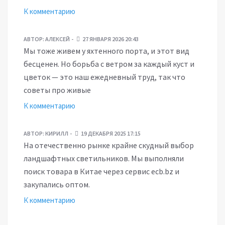
К комментарию
АВТОР:
АЛЕКСЕЙ
27 ЯНВАРЯ 2026 20:43
Мы тоже живем у яхтенного порта, и этот вид
бесценен. Но борьба с ветром за каждый куст и
цветок — это наш ежедневный труд, так что
советы про живые
К комментарию
АВТОР:
КИРИЛЛ
19 ДЕКАБРЯ 2025 17:15
На отечественно рынке крайне скудный выбор
ландшафтных светильников. Мы выполняли
поиск товара в Китае через сервис ecb.bz и
закупались оптом.
К комментарию