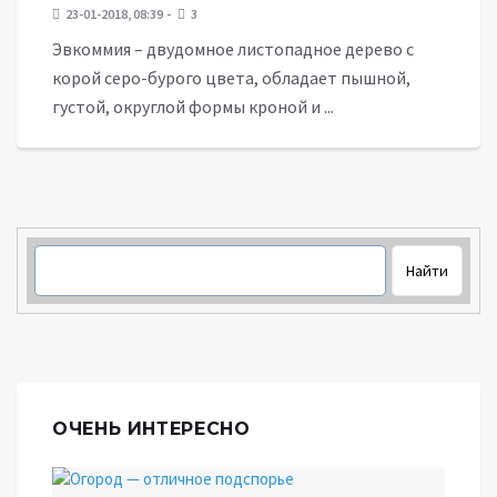
23-01-2018, 08:39
3
Эвкоммия – двудомное листопадное дерево с
корой серо-бурого цвета, обладает пышной,
густой, округлой формы кроной и ...
ОЧЕНЬ ИНТЕРЕСНО