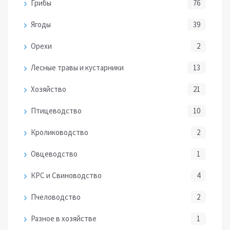
Грибы
76
Ягоды
39
Орехи
2
Лесные травы и кустарники
13
Хозяйство
21
Птицеводство
10
Кролиководство
2
Овцеводство
1
КРС и Свиноводство
4
Пчеловодство
2
Разное в хозяйстве
1