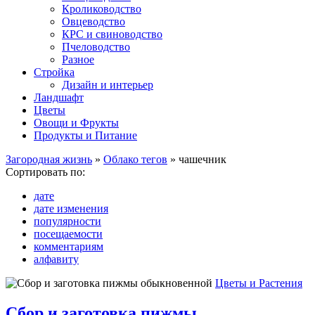
Кролиководство
Овцеводство
КРС и свиноводство
Пчеловодство
Разное
Стройка
Дизайн и интерьер
Ландшафт
Цветы
Овощи и Фрукты
Продукты и Питание
Загородная жизнь
»
Облако тегов
» чашечник
Сортировать по:
дате
дате изменения
популярности
посещаемости
комментариям
алфавиту
Цветы и Растения
Сбор и заготовка пижмы