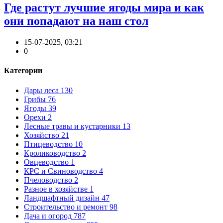
Где растут лучшие ягоды мира и как
они попадают на наш стол
15-07-2025, 03:21
0
Категории
Дары леса
130
Грибы
76
Ягоды
39
Орехи
2
Лесные травы и кустарники
13
Хозяйство
21
Птицеводство
10
Кролиководство
2
Овцеводство
1
КРС и Свиноводство
4
Пчеловодство
2
Разное в хозяйстве
1
Ландшафтный дизайн
47
Строительство и ремонт
98
Дача и огород
787