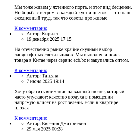
Мы тоже живем у яхтенного порта, и этот вид бесценен.
Но борьба с ветром за каждый куст и цветок — это наш
ежедневный труд, так что советы про живые
К комментарию
Автор:
Кирилл
19 декабря 2025 17:15
На отечественно рынке крайне скудный выбор
ландшафтных светильников. Мы выполняли поиск
товара в Китае через сервис ecb.bz и закупались оптом.
К комментарию
Автор:
Татьяна
7 июня 2025 19:14
Хочу обратить внимание на важный нюанс, который
часто упускают: качество воздуха в помещении
напрямую влияет на рост зелени. Если в квартире
плохая
К комментарию
Автор:
Евгения Дмитриевна
29 мая 2025 00:28