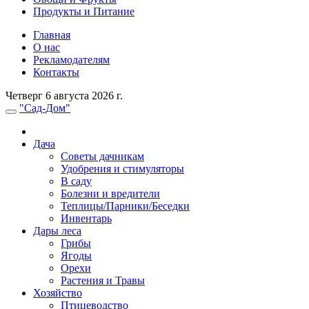
Продукты и Питание
Главная
О нас
Рекламодателям
Контакты
Четверг 6 августа 2026 г.
"Сад-Дом"
Дача
Советы дачникам
Удобрения и стимуляторы
В саду
Болезни и вредители
Теплицы/Парники/Беседки
Инвентарь
Дары леса
Грибы
Ягоды
Орехи
Растения и Травы
Хозяйство
Птицеводство