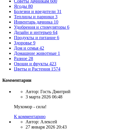
Советы дачникам
600
Ягоды
80
Болезни и вредители
31
Теплицы и парники
3
Инвентарь дачника
10
Удобрения и стимуляторы
6
Дизайн и интерьер
64
Продукты и питание
6
Здоровье
9
Дом и семья
42
Домашние животные
1
Разное
28
Овощи и фрукты
423
Цветы и Растения
1574
Комментарии
Автор:
Гость Дмитрий
3 марта 2026 06:48
Мухомор - сила!
К комментарию
Автор:
Алексей
27 января 2026 20:43