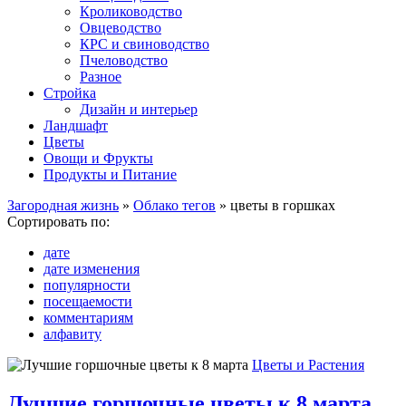
Кролиководство
Овцеводство
КРС и свиноводство
Пчеловодство
Разное
Стройка
Дизайн и интерьер
Ландшафт
Цветы
Овощи и Фрукты
Продукты и Питание
Загородная жизнь
»
Облако тегов
» цветы в горшках
Сортировать по:
дате
дате изменения
популярности
посещаемости
комментариям
алфавиту
Цветы и Растения
Лучшие горшочные цветы к 8 марта