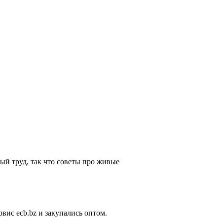
ый труд, так что советы про живые
ис ecb.bz и закупались оптом.