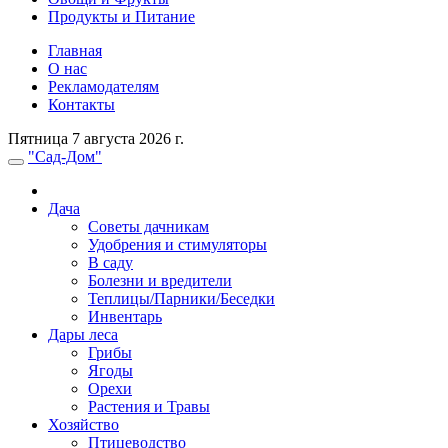
Продукты и Питание
Главная
О нас
Рекламодателям
Контакты
Пятница 7 августа 2026 г.
"Сад-Дом"
Дача
Советы дачникам
Удобрения и стимуляторы
В саду
Болезни и вредители
Теплицы/Парники/Беседки
Инвентарь
Дары леса
Грибы
Ягоды
Орехи
Растения и Травы
Хозяйство
Птицеводство