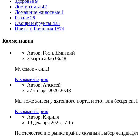
Здоровье
9
Дом и семья
42
Домашние животные
1
Разное
28
Овощи и фрукты
423
Цветы и Растения
1574
Комментарии
Автор:
Гость Дмитрий
3 марта 2026 06:48
Мухомор - сила!
К комментарию
Автор:
Алексей
27 января 2026 20:43
Мы тоже живем у яхтенного порта, и этот вид бесценен. 
К комментарию
Автор:
Кирилл
19 декабря 2025 17:15
На отечественно рынке крайне скудный выбор ландшафтны