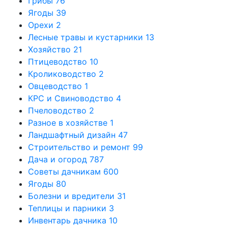
Грибы
76
Ягоды
39
Орехи
2
Лесные травы и кустарники
13
Хозяйство
21
Птицеводство
10
Кролиководство
2
Овцеводство
1
КРС и Свиноводство
4
Пчеловодство
2
Разное в хозяйстве
1
Ландшафтный дизайн
47
Строительство и ремонт
99
Дача и огород
787
Советы дачникам
600
Ягоды
80
Болезни и вредители
31
Теплицы и парники
3
Инвентарь дачника
10