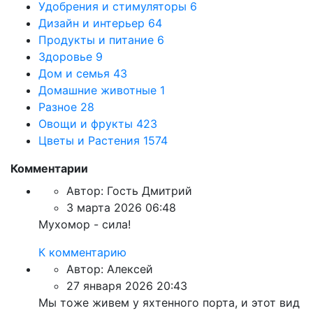
Удобрения и стимуляторы
6
Дизайн и интерьер
64
Продукты и питание
6
Здоровье
9
Дом и семья
43
Домашние животные
1
Разное
28
Овощи и фрукты
423
Цветы и Растения
1574
Комментарии
Автор:
Гость Дмитрий
3 марта 2026 06:48
Мухомор - сила!
К комментарию
Автор:
Алексей
27 января 2026 20:43
Мы тоже живем у яхтенного порта, и этот вид