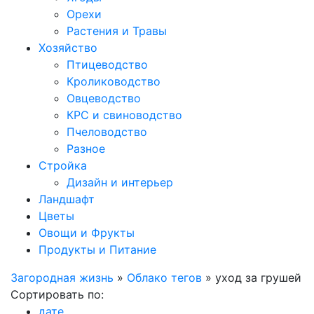
Орехи
Растения и Травы
Хозяйство
Птицеводство
Кролиководство
Овцеводство
КРС и свиноводство
Пчеловодство
Разное
Стройка
Дизайн и интерьер
Ландшафт
Цветы
Овощи и Фрукты
Продукты и Питание
Загородная жизнь
»
Облако тегов
» уход за грушей
Сортировать по:
дате