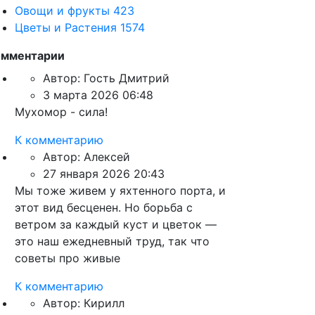
Овощи и фрукты
423
Цветы и Растения
1574
омментарии
Автор:
Гость Дмитрий
3 марта 2026 06:48
Мухомор - сила!
К комментарию
Автор:
Алексей
27 января 2026 20:43
Мы тоже живем у яхтенного порта, и
этот вид бесценен. Но борьба с
ветром за каждый куст и цветок —
это наш ежедневный труд, так что
советы про живые
К комментарию
Автор:
Кирилл