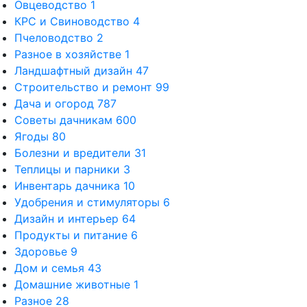
Овцеводство
1
КРС и Свиноводство
4
Пчеловодство
2
Разное в хозяйстве
1
Ландшафтный дизайн
47
Строительство и ремонт
99
Дача и огород
787
Советы дачникам
600
Ягоды
80
Болезни и вредители
31
Теплицы и парники
3
Инвентарь дачника
10
Удобрения и стимуляторы
6
Дизайн и интерьер
64
Продукты и питание
6
Здоровье
9
Дом и семья
43
Домашние животные
1
Разное
28