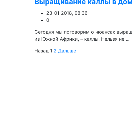
Выращивание каллы в дом
23-01-2018, 08:36
0
Сегодня мы поговорим о нюансах выращ
из Южной Африки, – каллы. Нельзя не ...
Назад
1
2
Дальше