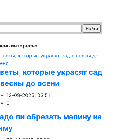
ень интересно
веты, которые украсят сад
 весны до осени
12-09-2025, 03:51
0
адо ли обрезать малину на
иму