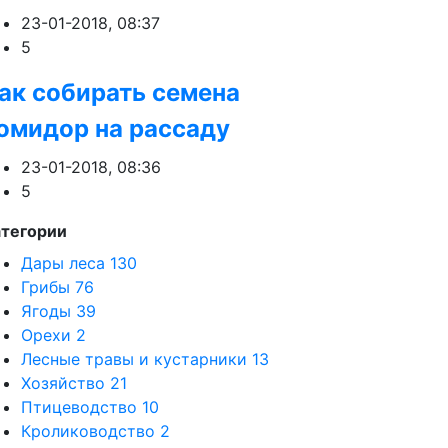
23-01-2018, 08:37
5
ак собирать семена
омидор на рассаду
23-01-2018, 08:36
5
атегории
Дары леса
130
Грибы
76
Ягоды
39
Орехи
2
Лесные травы и кустарники
13
Хозяйство
21
Птицеводство
10
Кролиководство
2