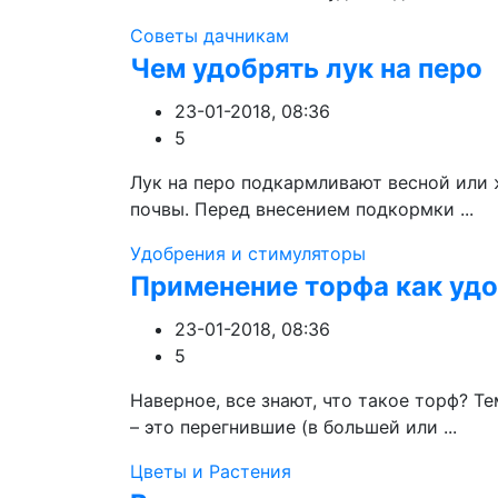
Советы дачникам
Чем удобрять лук на перо
23-01-2018, 08:36
5
Лук на перо подкармливают весной или ж
почвы. Перед внесением подкормки ...
Удобрения и стимуляторы
Применение торфа как уд
23-01-2018, 08:36
5
Наверное, все знают, что такое торф? Те
– это перегнившие (в большей или ...
Цветы и Растения