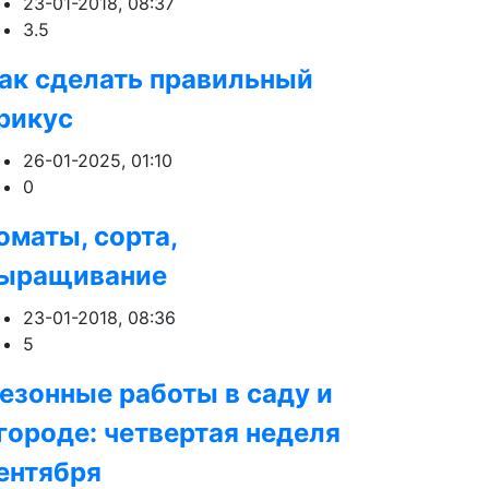
23-01-2018, 08:37
3.5
ак сделать правильный
рикус
26-01-2025, 01:10
0
оматы, сорта,
ыращивание
23-01-2018, 08:36
5
езонные работы в саду и
городе: четвертая неделя
ентября