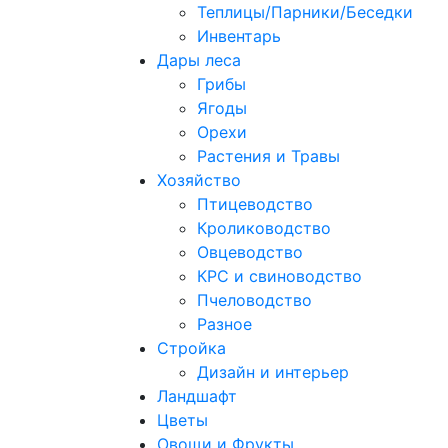
Теплицы/Парники/Беседки
Инвентарь
Дары леса
Грибы
Ягоды
Орехи
Растения и Травы
Хозяйство
Птицеводство
Кролиководство
Овцеводство
КРС и свиноводство
Пчеловодство
Разное
Стройка
Дизайн и интерьер
Ландшафт
Цветы
Овощи и Фрукты