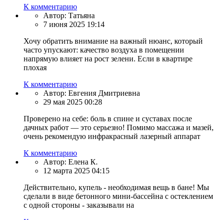
К комментарию
Автор:
Татьяна
7 июня 2025 19:14
Хочу обратить внимание на важный нюанс, который
часто упускают: качество воздуха в помещении
напрямую влияет на рост зелени. Если в квартире
плохая
К комментарию
Автор:
Евгения Дмитриевна
29 мая 2025 00:28
Проверено на себе: боль в спине и суставах после
дачных работ — это серьезно! Помимо массажа и мазей,
очень рекомендую инфракрасный лазерный аппарат
К комментарию
Автор:
Елена К.
12 марта 2025 04:15
Действительно, купель - необходимая вещь в бане! Мы
сделали в виде бетонного мини-бассейна с остеклением
с одной стороны - заказывали на