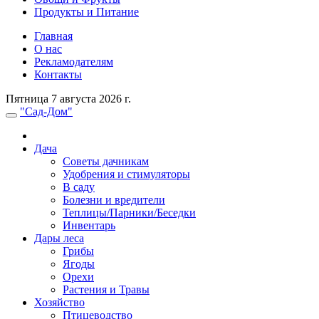
Продукты и Питание
Главная
О нас
Рекламодателям
Контакты
Пятница 7 августа 2026 г.
"Сад-Дом"
Дача
Советы дачникам
Удобрения и стимуляторы
В саду
Болезни и вредители
Теплицы/Парники/Беседки
Инвентарь
Дары леса
Грибы
Ягоды
Орехи
Растения и Травы
Хозяйство
Птицеводство