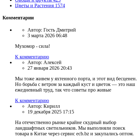
Цветы и Растения
1574
Комментарии
Автор:
Гость Дмитрий
3 марта 2026 06:48
Мухомор - сила!
К комментарию
Автор:
Алексей
27 января 2026 20:43
Мы тоже живем у яхтенного порта, и этот вид бесценен.
Но борьба с ветром за каждый куст и цветок — это наш
ежедневный труд, так что советы про живые
К комментарию
Автор:
Кирилл
19 декабря 2025 17:15
На отечественно рынке крайне скудный выбор
ландшафтных светильников. Мы выполняли поиск
товара в Китае через сервис ecb.bz и закупались оптом.