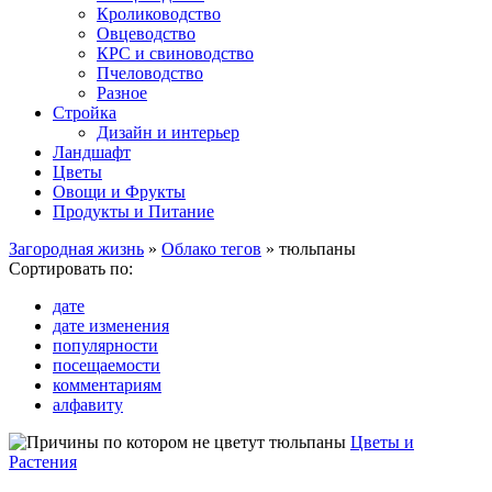
Кролиководство
Овцеводство
КРС и свиноводство
Пчеловодство
Разное
Стройка
Дизайн и интерьер
Ландшафт
Цветы
Овощи и Фрукты
Продукты и Питание
Загородная жизнь
»
Облако тегов
» тюльпаны
Сортировать по:
дате
дате изменения
популярности
посещаемости
комментариям
алфавиту
Цветы и
Растения