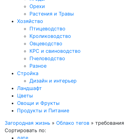
Орехи
Растения и Травы
Хозяйство
Птицеводство
Кролиководство
Овцеводство
КРС и свиноводство
Пчеловодство
Разное
Стройка
Дизайн и интерьер
Ландшафт
Цветы
Овощи и Фрукты
Продукты и Питание
Загородная жизнь
»
Облако тегов
» требования
Сортировать по:
дате