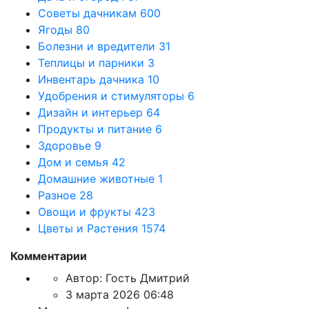
Советы дачникам
600
Ягоды
80
Болезни и вредители
31
Теплицы и парники
3
Инвентарь дачника
10
Удобрения и стимуляторы
6
Дизайн и интерьер
64
Продукты и питание
6
Здоровье
9
Дом и семья
42
Домашние животные
1
Разное
28
Овощи и фрукты
423
Цветы и Растения
1574
Комментарии
Автор:
Гость Дмитрий
3 марта 2026 06:48