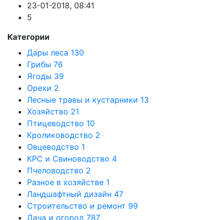
23-01-2018, 08:41
5
Категории
Дары леса
130
Грибы
76
Ягоды
39
Орехи
2
Лесные травы и кустарники
13
Хозяйство
21
Птицеводство
10
Кролиководство
2
Овцеводство
1
КРС и Свиноводство
4
Пчеловодство
2
Разное в хозяйстве
1
Ландшафтный дизайн
47
Строительство и ремонт
99
Дача и огород
787