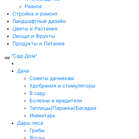
Разное
Стройка и ремонт
Ландшафтный дизайн
Цветы и Растения
Овощи и Фрукты
Продукты и Питание
"Сад-Дом"
Дача
Советы дачникам
Удобрения и стимуляторы
В саду
Болезни и вредители
Теплицы/Парники/Беседки
Инвентарь
Дары леса
Грибы
Ягоды