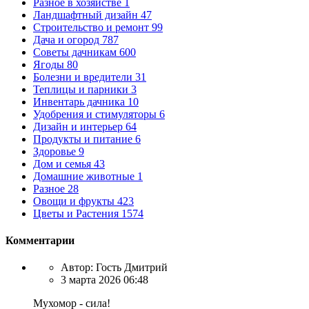
Разное в хозяйстве
1
Ландшафтный дизайн
47
Строительство и ремонт
99
Дача и огород
787
Советы дачникам
600
Ягоды
80
Болезни и вредители
31
Теплицы и парники
3
Инвентарь дачника
10
Удобрения и стимуляторы
6
Дизайн и интерьер
64
Продукты и питание
6
Здоровье
9
Дом и семья
43
Домашние животные
1
Разное
28
Овощи и фрукты
423
Цветы и Растения
1574
Комментарии
Автор:
Гость Дмитрий
3 марта 2026 06:48
Мухомор - сила!