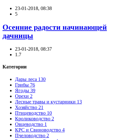
23-01-2018, 08:38
5
Осенние радости начинающей
дачницы
23-01-2018, 08:37
1.7
Категории
Дары леса
130
Грибы
76
Ягоды
39
Орехи
2
Лесные травы и кустарники
13
Хозяйство
21
Птицеводство
10
Кролиководство
2
Овцеводство
1
КРС и Свиноводство
4
Пчеловодство
2