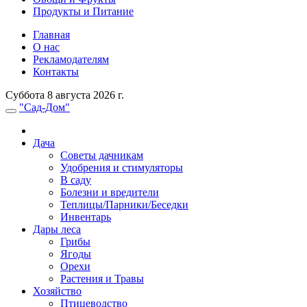
Продукты и Питание
Главная
О нас
Рекламодателям
Контакты
Суббота 8 августа 2026 г.
"Сад-Дом"
Дача
Советы дачникам
Удобрения и стимуляторы
В саду
Болезни и вредители
Теплицы/Парники/Беседки
Инвентарь
Дары леса
Грибы
Ягоды
Орехи
Растения и Травы
Хозяйство
Птицеводство