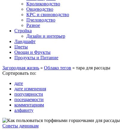
Кролиководство
Овцеводство
КРС и свиноводство
Пчеловодство
Разное
Стройка
Дизайн и интерьер
Ландшафт
Цветы
Овощи и Фрукты
Продукты и Питание
Загородная жизнь
»
Облако тегов
» тара для рассады
Сортировать по:
дате
дате изменения
популярности
посещаемости
комментариям
алфавиту
Советы дачникам