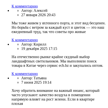
К комментарию
Автор:
Алексей
27 января 2026 20:43
Мы тоже живем у яхтенного порта, и этот вид бесценен.
Но борьба с ветром за каждый куст и цветок — это наш
ежедневный труд, так что советы про живые
К комментарию
Автор:
Кирилл
19 декабря 2025 17:15
На отечественно рынке крайне скудный выбор
ландшафтных светильников. Мы выполняли поиск
товара в Китае через сервис ecb.bz и закупались оптом.
К комментарию
Автор:
Татьяна
7 июня 2025 19:14
Хочу обратить внимание на важный нюанс, который
часто упускают: качество воздуха в помещении
напрямую влияет на рост зелени. Если в квартире
плохая