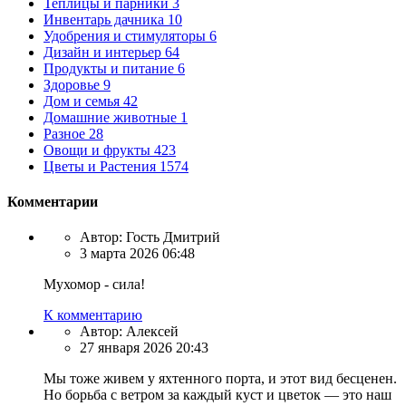
Теплицы и парники
3
Инвентарь дачника
10
Удобрения и стимуляторы
6
Дизайн и интерьер
64
Продукты и питание
6
Здоровье
9
Дом и семья
42
Домашние животные
1
Разное
28
Овощи и фрукты
423
Цветы и Растения
1574
Комментарии
Автор:
Гость Дмитрий
3 марта 2026 06:48
Мухомор - сила!
К комментарию
Автор:
Алексей
27 января 2026 20:43
Мы тоже живем у яхтенного порта, и этот вид бесценен.
Но борьба с ветром за каждый куст и цветок — это наш