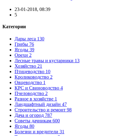
23-01-2018, 08:39
5
Категории
Дары леса
130
Грибы
76
Ягоды
39
Орехи
2
Лесные травы и кустарники
13
Хозяйство
21
Птицеводство
10
Кролиководство
2
Овцеводство
1
КРС и Свиноводство
4
Пчеловодство
2
Разное в хозяйстве
1
Ландшафтный дизайн
47
Строительство и ремонт
98
Дача и огород
787
Советы дачникам
600
Ягоды
80
Болезни и вредители
31