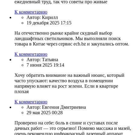
ежедневный труд, так что советы про живые
К комментарию
Автор:
Кирилл
19 декабря 2025 17:15
На отечественно рынке крайне скудный выбор
ландшафтных светильников. Мы выполняли поиск
товара в Китае через сервис ecb.bz и закупались оптом.
К комментарию
Автор:
Татьяна
7 июня 2025 19:14
Хочу обратить внимание на важный нюанс, который
часто упускают: качество воздуха в помещении
напрямую влияет на рост зелени. Если в квартире
плохая
К комментарию
Автор:
Евгения Дмитриевна
29 мая 2025 00:28
Проверено на себе: боль в спине и суставах после
дачных работ — это серьезно! Помимо массажа и мазей,
очень рекомендую инфракрасный лазерный аппарат