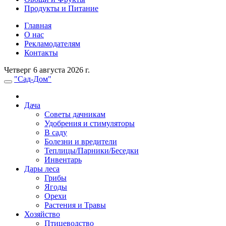
Продукты и Питание
Главная
О нас
Рекламодателям
Контакты
Четверг 6 августа 2026 г.
"Сад-Дом"
Дача
Советы дачникам
Удобрения и стимуляторы
В саду
Болезни и вредители
Теплицы/Парники/Беседки
Инвентарь
Дары леса
Грибы
Ягоды
Орехи
Растения и Травы
Хозяйство
Птицеводство