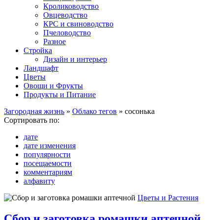
Кролиководство
Овцеводство
КРС и свиноводство
Пчеловодство
Разное
Стройка
Дизайн и интерьер
Ландшафт
Цветы
Овощи и Фрукты
Продукты и Питание
Загородная жизнь
»
Облако тегов
» сосонька
Сортировать по:
дате
дате изменения
популярности
посещаемости
комментариям
алфавиту
Цветы и Растения
Сбор и заготовка ромашки аптечной