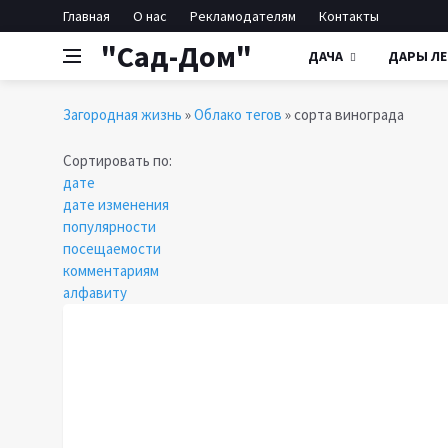
Главная
О нас
Рекламодателям
Контакты
"Сад-Дом"
ДАЧА
ДАРЫ ЛЕ
Загородная жизнь
»
Облако тегов
» сорта винограда
Сортировать по:
дате
дате изменения
популярности
посещаемости
комментариям
алфавиту