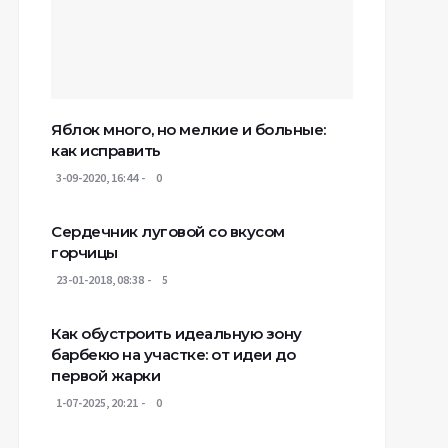
Яблок много, но мелкие и больные:
как исправить
3-09-2020, 16:44
0
Сердечник луговой со вкусом
горчицы
23-01-2018, 08:38
5
Как обустроить идеальную зону
барбекю на участке: от идеи до
первой жарки
1-07-2025, 20:21
0