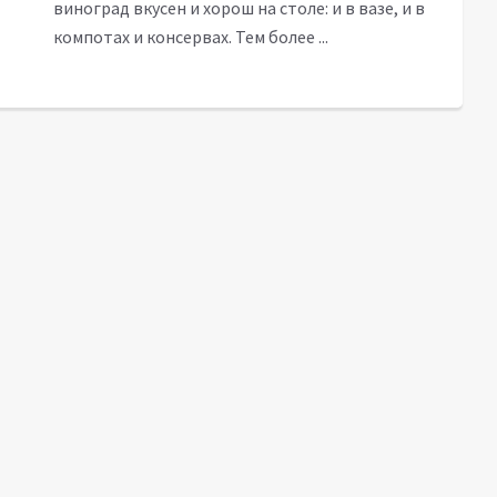
виноград вкусен и хорош на столе: и в вазе, и в
компотах и консервах. Тем более ...