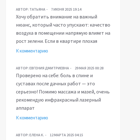
АВТОР:
ТАТЬЯНА
7 ИЮНЯ 2025 19:14
Хочу обратить внимание на важный
нюанс, который часто упускают: качество
воздуха в помещении напрямую влияет на
рост зелени. Если в квартире плохая
К комментарию
АВТОР:
ЕВГЕНИЯ ДМИТРИЕВНА
29 МАЯ 2025 00:28
Проверено на себе: боль в спине и
суставах после дачных работ — это
серьезно! Помимо массажа и мазей, очень
рекомендую инфракрасный лазерный
аппарат
К комментарию
АВТОР:
ЕЛЕНА К.
12 МАРТА 2025 04:15