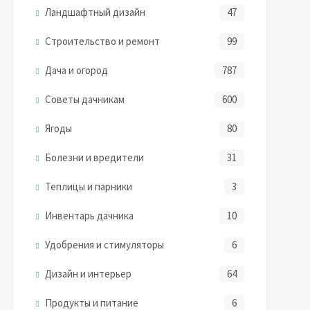
Ландшафтный дизайн
47
Строительство и ремонт
99
Дача и огород
787
Советы дачникам
600
Ягоды
80
Болезни и вредители
31
Теплицы и парники
3
Инвентарь дачника
10
Удобрения и стимуляторы
6
Дизайн и интерьер
64
Продукты и питание
6