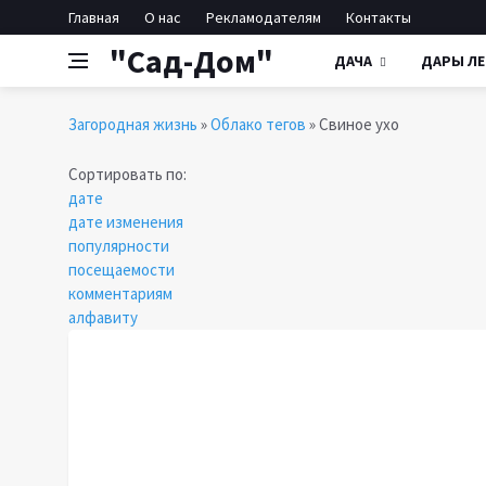
Главная
О нас
Рекламодателям
Контакты
"Сад-Дом"
ДАЧА
ДАРЫ ЛЕ
Загородная жизнь
»
Облако тегов
» Свиное ухо
Сортировать по:
дате
дате изменения
популярности
посещаемости
комментариям
алфавиту