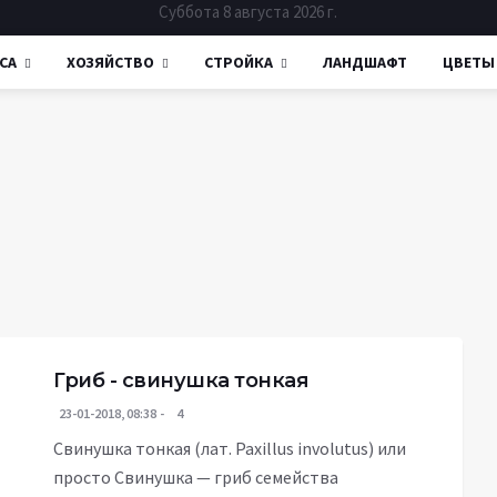
Суббота 8 августа 2026 г.
СА
ХОЗЯЙСТВО
СТРОЙКА
ЛАНДШАФТ
ЦВЕТЫ
Гриб - свинушка тонкая
23-01-2018, 08:38
4
Свинушка тонкая (лат. Paxillus involutus) или
просто Свинушка — гриб семейства