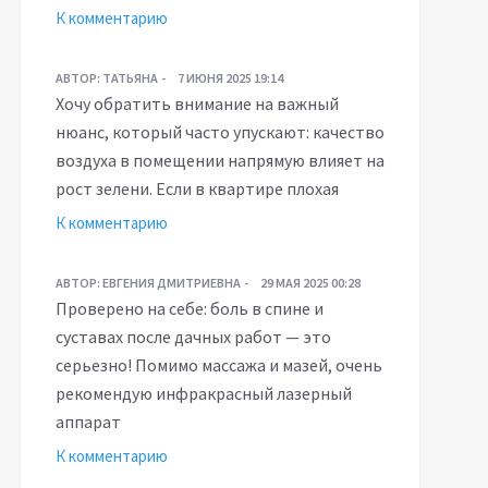
К комментарию
АВТОР:
ТАТЬЯНА
7 ИЮНЯ 2025 19:14
Хочу обратить внимание на важный
нюанс, который часто упускают: качество
воздуха в помещении напрямую влияет на
рост зелени. Если в квартире плохая
К комментарию
АВТОР:
ЕВГЕНИЯ ДМИТРИЕВНА
29 МАЯ 2025 00:28
Проверено на себе: боль в спине и
суставах после дачных работ — это
серьезно! Помимо массажа и мазей, очень
рекомендую инфракрасный лазерный
аппарат
К комментарию