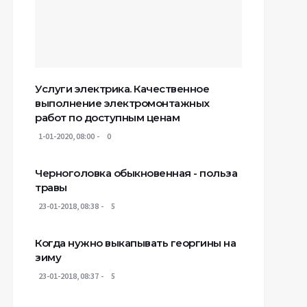
Услуги электрика. Качественное
выполнение электромонтажных
работ по доступным ценам
1-01-2020, 08:00
0
Черноголовка обыкновенная - польза
травы
23-01-2018, 08:38
5
Когда нужно выкапывать георгины на
зиму
23-01-2018, 08:37
5