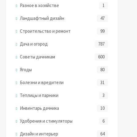
Разное в хозяйстве
1
Ландшафтный дизайн
47
Строительство и ремонт
99
Дача и огород
787
Советы дачникам
600
Ягоды
80
Болезни и вредители
31
Теплицы и парники
3
Инвентарь дачника
10
Удобрения и стимуляторы
6
Дизайн и интерьер
64