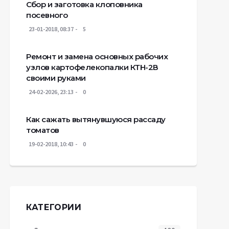
Сбор и заготовка клоповника
посевного
23-01-2018, 08:37
5
Ремонт и замена основных рабочих
узлов картофелекопалки КТН-2В
своими руками
24-02-2026, 23:13
0
Как сажать вытянувшуюся рассаду
томатов
19-02-2018, 10:43
0
КАТЕГОРИИ