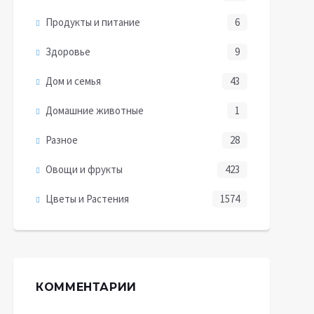
Продукты и питание
6
Здоровье
9
Дом и семья
43
Домашние животные
1
Разное
28
Овощи и фрукты
423
Цветы и Растения
1574
КОММЕНТАРИИ