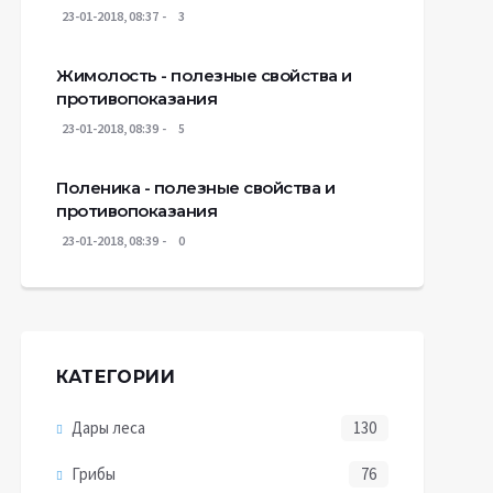
23-01-2018, 08:37
3
Жимолость - полезные свойства и
противопоказания
23-01-2018, 08:39
5
Поленика - полезные свойства и
противопоказания
23-01-2018, 08:39
0
КАТЕГОРИИ
Дары леса
130
Грибы
76