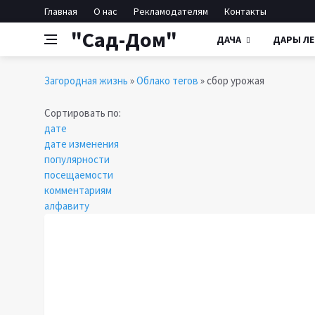
Главная
О нас
Рекламодателям
Контакты
"Сад-Дом"
ДАЧА
ДАРЫ ЛЕ
Загородная жизнь
»
Облако тегов
» сбор урожая
Сортировать по:
дате
дате изменения
популярности
посещаемости
комментариям
алфавиту