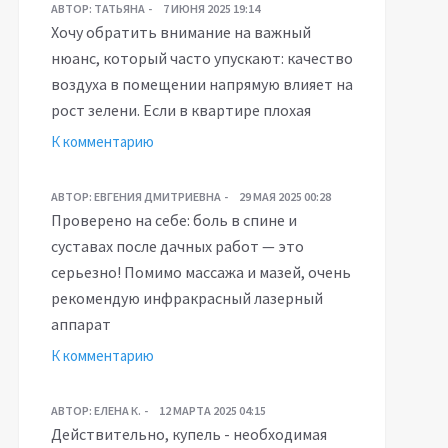
АВТОР:
ТАТЬЯНА
7 ИЮНЯ 2025 19:14
Хочу обратить внимание на важный
нюанс, который часто упускают: качество
воздуха в помещении напрямую влияет на
рост зелени. Если в квартире плохая
К комментарию
АВТОР:
ЕВГЕНИЯ ДМИТРИЕВНА
29 МАЯ 2025 00:28
Проверено на себе: боль в спине и
суставах после дачных работ — это
серьезно! Помимо массажа и мазей, очень
рекомендую инфракрасный лазерный
аппарат
К комментарию
АВТОР:
ЕЛЕНА К.
12 МАРТА 2025 04:15
Действительно, купель - необходимая