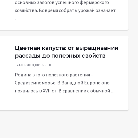
основных залогов успешного фермерского
хозяйства. Вовремя собрать урожай означает
...
Цветная капуста: от выращивания
рассады до полезных свойств
23-01-2018, 08:36
0
Родина этого полезного растения –
Средиземноморье. В Западной Европе оно
появилось в XVII ст. В сравнении с обычной ...