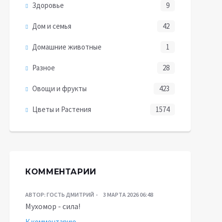
Здоровье
9
Дом и семья
42
Домашние животные
1
Разное
28
Овощи и фрукты
423
Цветы и Растения
1574
КОММЕНТАРИИ
АВТОР:
ГОСТЬ ДМИТРИЙ
3 МАРТА 2026 06:48
Мухомор - сила!
К комментарию