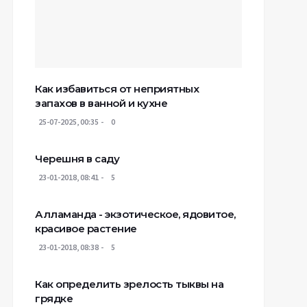
Как избавиться от неприятных
запахов в ванной и кухне
25-07-2025, 00:35
0
Черешня в саду
23-01-2018, 08:41
5
Алламанда - экзотическое, ядовитое,
красивое растение
23-01-2018, 08:38
5
Как определить зрелость тыквы на
грядке