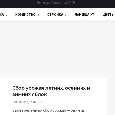
Четверг 6 августа 2026 г.
СА
ХОЗЯЙСТВО
СТРОЙКА
ЛАНДШАФТ
ЦВЕТЫ
Сбор урожая летних, осенних и
зимних яблок
29-08-2021, 16:42
0
Своевременный сбор урожая — один из