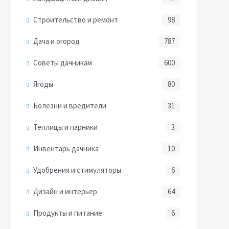
Строительство и ремонт
98
Дача и огород
787
Советы дачникам
600
Ягоды
80
Болезни и вредители
31
Теплицы и парники
3
Инвентарь дачника
10
Удобрения и стимуляторы
6
Дизайн и интерьер
64
Продукты и питание
6