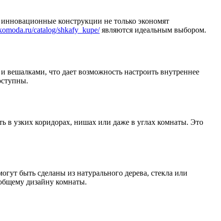
и инновационные конструкции не только экономят
3komoda.ru/catalog/shkafy_kupe/
являются идеальным выбором.
 вешалками, что дает возможность настроить внутреннее
оступны.
ь в узких коридорах, нишах или даже в углах комнаты. Это
гут быть сделаны из натурального дерева, стекла или
 общему дизайну комнаты.