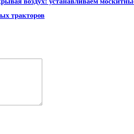
крывая воздух: устанавливаем москитны
ых тракторов