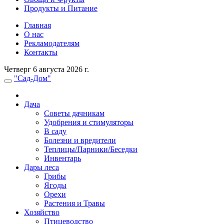
Продукты и Питание
Главная
О нас
Рекламодателям
Контакты
Четверг 6 августа 2026 г.
"Сад-Дом"
Дача
Советы дачникам
Удобрения и стимуляторы
В саду
Болезни и вредители
Теплицы/Парники/Беседки
Инвентарь
Дары леса
Грибы
Ягоды
Орехи
Растения и Травы
Хозяйство
Птицеводство