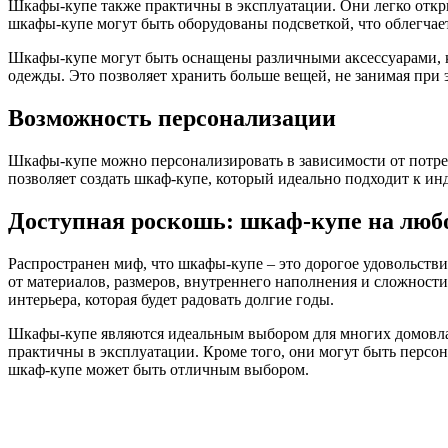
Шкафы-купе также практичны в эксплуатации. Они легко откры
шкафы-купе могут быть оборудованы подсветкой, что облегчает
Шкафы-купе могут быть оснащены различными аксессуарами, к
одежды. Это позволяет хранить больше вещей, не занимая при 
Возможность персонализации
Шкафы-купе можно персонализировать в зависимости от потре
позволяет создать шкаф-купе, который идеально подходит к и
Доступная роскошь: шкаф-купе на люб
Распространен миф, что шкафы-купе – это дорогое удовольстви
от материалов, размеров, внутреннего наполнения и сложности
интерьера, которая будет радовать долгие годы.
Шкафы-купе являются идеальным выбором для многих домовлад
практичны в эксплуатации. Кроме того, они могут быть персо
шкаф-купе может быть отличным выбором.