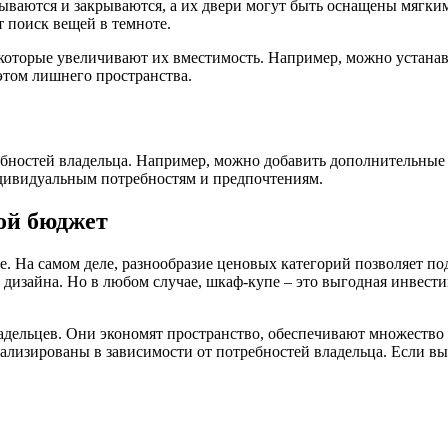
ваются и закрываются, а их двери могут быть оснащены мягким
 поиск вещей в темноте.
оторые увеличивают их вместимость. Например, можно устанав
этом лишнего пространства.
бностей владельца. Например, можно добавить дополнительные 
ндивидуальным потребностям и предпочтениям.
ой бюджет
е. На самом деле, разнообразие ценовых категорий позволяет по
 дизайна. Но в любом случае, шкаф-купе – это выгодная инвести
ельцев. Они экономят пространство, обеспечивают множество 
нализированы в зависимости от потребностей владельца. Если в